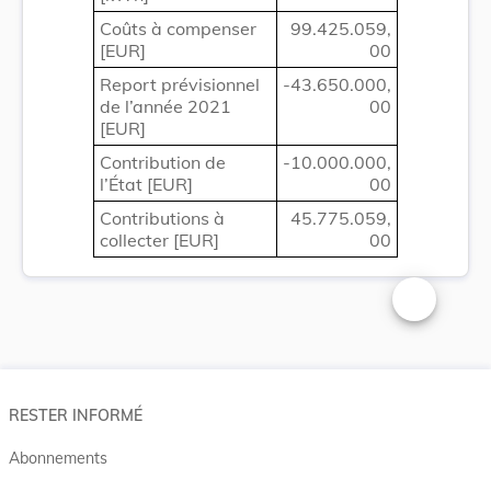
Coûts à compenser
99.425.059,
[EUR]
00
Report prévisionnel
-43.650.000,
de l’année 2021
00
[EUR]
Contribution de
-10.000.000,
l’État [EUR]
00
Contributions à
45.775.059,
collecter [EUR]
00
Changer la t
RESTER INFORMÉ
Abonnements