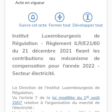
Acte en vigueur
notifications_none
compress
expand
Suivre cet acte
Fermer tout
Développer tout
Institut Luxembourgeois de
Régulation - Règlement ILR/E21/60
du 21 décembre 2021 fixant les
contributions au mécanisme de
compensation pour l’année 2022 -
Secteur électricité.
La Direction de l’Institut Luxembourgeois de
Régulation,
er
Vu l’article 7 de la
loi modifiée du 1
août
2007
relative à l’organisation du marché de
l’électricité ;