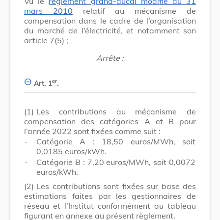
Vu le
règlement grand-ducal modifié du 31
mars 2010
relatif au mécanisme de
compensation dans le cadre de l’organisation
du marché de l’électricité, et notamment son
article 7(5) ;
Arrête :
er
Art. 1
.
(1)
Les contributions au mécanisme de
compensation des catégories A et B pour
l’année 2022 sont fixées comme suit :
-
Catégorie A : 18,50 euros/MWh, soit
0,0185 euros/kWh.
-
Catégorie B : 7,20 euros/MWh, soit 0,0072
euros/kWh.
(2)
Les contributions sont fixées sur base des
estimations faites par les gestionnaires de
réseau et l’Institut conformément au tableau
figurant en annexe au présent règlement.