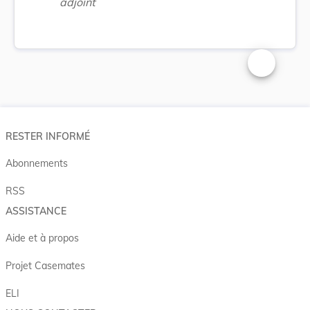
adjoint
Changer la t
RESTER INFORMÉ
Abonnements
RSS
ASSISTANCE
Aide et à propos
Projet Casemates
ELI