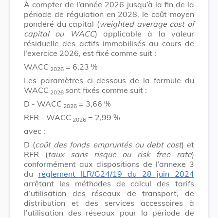
À compter de l’année 2026 jusqu’à la fin de la
période de régulation en 2028, le coût moyen
pondéré du capital (
weighted average cost of
capital ou WACC
) applicable à la valeur
résiduelle des actifs immobilisés au cours de
l’exercice 2026, est fixé comme suit :
WACC
= 6,23 %
2026
Les paramètres ci-dessous de la formule du
WACC
sont fixés comme suit :
2026
D - WACC
= 3,66 %
2026
RFR - WACC
= 2,99 %
2026
avec :
D (
coût des fonds empruntés ou debt cost
) et
RFR (
taux sans risque ou risk free rate
)
conformément aux dispositions de l’annexe 3
du
règlement ILR/G24/19 du 28 juin 2024
arrêtant les méthodes de calcul des tarifs
d’utilisation des réseaux de transport, de
distribution et des services accessoires à
l’utilisation des réseaux pour la période de