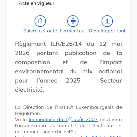
Acte en vigueur
notifications_none
compress
expand
Suivre cet acte
Fermer tout
Développer tout
Règlement ILR/E26/14 du 12 mai
2026 portant publication de la
composition et de l’impact
environnemental du mix national
pour l’année 2025 - Secteur
électricité.
La Direction de l’Institut Luxembourgeois de
Régulation,
er
Vu la
loi modifiée du 1
août 2007
relative à
l’organisation du marché de l’électricité et
notamment son article 49 ;