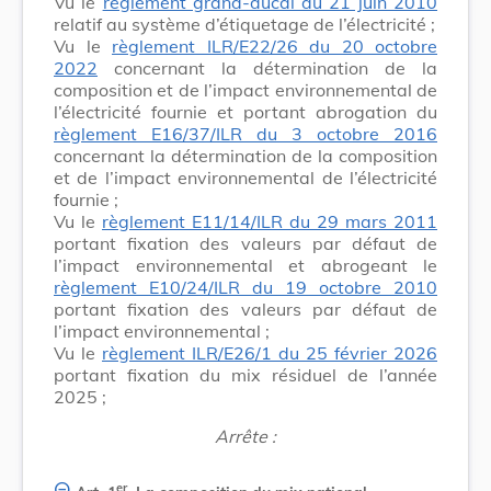
Vu le
règlement grand-ducal du 21 juin 2010
relatif au système d’étiquetage de l’électricité ;
Vu le
règlement ILR/E22/26 du 20 octobre
2022
concernant la détermination de la
composition et de l’impact environnemental de
l’électricité fournie et portant abrogation du
règlement E16/37/ILR du 3 octobre 2016
concernant la détermination de la composition
et de l’impact environnemental de l’électricité
fournie ;
Vu le
règlement E11/14/ILR du 29 mars 2011
portant fixation des valeurs par défaut de
l’impact environnemental et abrogeant le
règlement E10/24/ILR du 19 octobre 2010
portant fixation des valeurs par défaut de
l’impact environnemental ;
Vu le
règlement ILR/E26/1 du 25 février 2026
portant fixation du mix résiduel de l’année
2025 ;
Arrête :
er