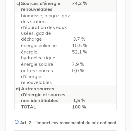
c)
Sources d’énergie
74,2 %
renouvelables
biomasse, biogaz, gaz
des stations
d’épuration des eaux
usées, gaz de
décharge
3,7 %
énergie éolienne
10,5 %
énergie
52,1 %
hydroélectrique
énergie solaire
7,9 %
autres sources
0,0 %
d’énergie
renouvelables
d)
Autres sources
d’énergie et sources
non identifiables
1,5 %
TOTAL
100
%
Art. 2.
L’impact environnemental du mix national