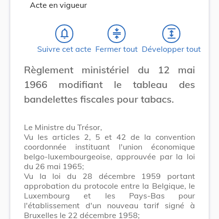
Acte en vigueur
notifications_none
compress
expand
Suivre cet acte
Fermer tout
Développer tout
Règlement ministériel du 12 mai
1966 modifiant le tableau des
bandelettes fiscales pour tabacs.
Le Ministre du Trésor,
Vu les articles 2, 5 et 42 de la convention
coordonnée instituant l'union économique
belgo-luxembourgeoise, approuvée par la loi
du 26 mai 1965;
Vu la loi du 28 décembre 1959 portant
approbation du protocole entre la Belgique, le
Luxembourg et les Pays-Bas pour
l'établissement d'un nouveau tarif signé à
Bruxelles le 22 décembre 1958;