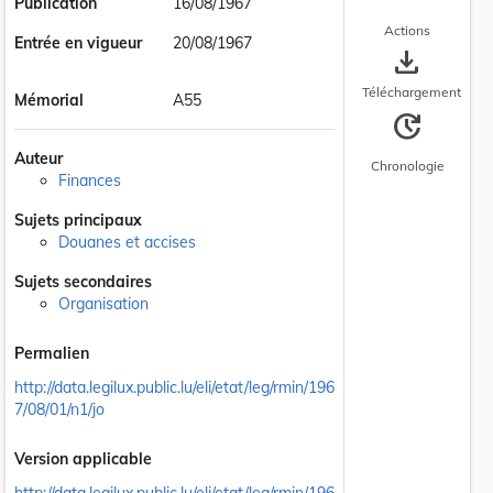
Publication
16/08/1967
Actions
Entrée en vigueur
20/08/1967
save_alt
Téléchargement
Mémorial
A55
update
Auteur
Chronologie
Finances
Sujets principaux
Douanes et accises
Sujets secondaires
Organisation
Permalien
http://data.legilux.public.lu/eli/etat/leg/rmin/196
7/08/01/n1/jo
Version applicable