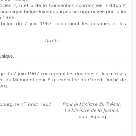
ticles 2, 5 et 6 de la Convention coordonnée instituant
conomique belgo-luxembourgeoise, approuvée par la loi
i 1965;
i belge du 7 juin 1967 concernant les douanes et les
Arrête:
 unique.
lge du 7 juin 1967 concernant les douanes et les accises
iée au Mémorial pour être exécutée au Grand-Duché de
urg.
er
ourg, le 1
août 1967
Pour le Ministre du Trésor,
Le Ministre de la Justice,
Jean Dupong