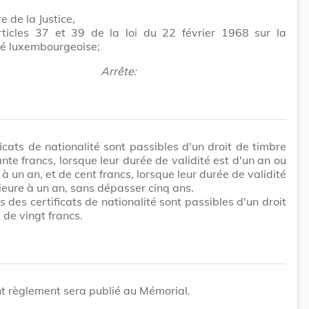
e de la Justice,
rticles 37 et 39 de la loi du 22 février 1968 sur la
té luxembourgeoise;
Arrête:
ficats de nationalité sont passibles d'un droit de timbre
nte francs, lorsque leur durée de validité est d'un an ou
 à un an, et de cent francs, lorsque leur durée de validité
ieure à un an, sans dépasser cinq ans.
s des certificats de nationalité sont passibles d'un droit
 de vingt francs.
t règlement sera publié au Mémorial.