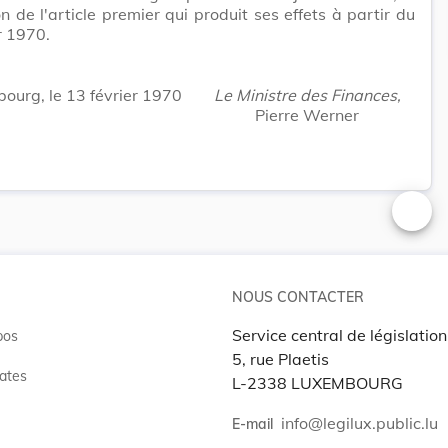
on de l'article premier qui produit ses effets à partir du
r 1970.
ourg, le 13 février 1970
Le Ministre des Finances,
Pierre Werner
Changer
NOUS CONTACTER
Service central de législation
pos
5, rue Plaetis
ates
L-2338 LUXEMBOURG
info@legilux.public.lu
E-mail