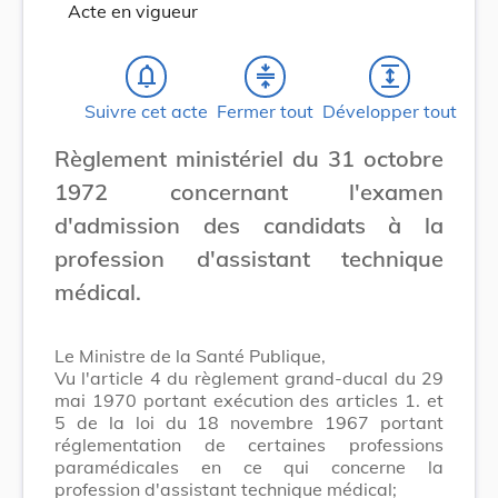
Acte en vigueur
notifications_none
compress
expand
Suivre cet acte
Fermer tout
Développer tout
Règlement ministériel du 31 octobre
1972 concernant l'examen
d'admission des candidats à la
profession d'assistant technique
médical.
Le Ministre de la Santé Publique,
Vu l'article 4 du règlement grand-ducal du 29
mai 1970 portant exécution des articles 1. et
5 de la loi du 18 novembre 1967 portant
réglementation de certaines professions
paramédicales en ce qui concerne la
profession d'assistant technique médical;