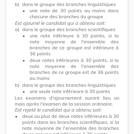
b)
dans le groupe des branches linguistiques
•
une note de 30 points au moins dans
chacune des branches du groupe
Est ajourné le candidat qui a obtenu soit:
a)
dans le groupe des branches scientifiques
•
une note inférieure à 30 points, si la
note moyenne de l'ensemble des
branches de ce groupe est inférieure à
36 points
•
deux notes inférieures à 30 points, si la
note moyenne de l'ensemble des
branches de ce groupe est de 36 points
au moins
b)
dans le groupe des branches linguistiques
•
une seule note inférieure à 30 points
Les examens d'ajournement auront lieu un
mois après l'examen de la session ordinaire.
Est rejeté le candidat qui a obtenu soit:
•
deux ou plus de deux notes inférieures à 30
points dans les branches scientifiques, si la
note moyenne de l'ensemble des branches
de ce groupe est inférieure à 36 points