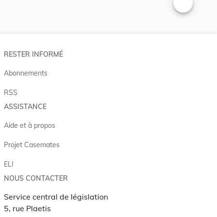
Changer la t
RESTER INFORMÉ
Abonnements
RSS
ASSISTANCE
Aide et à propos
Projet Casemates
ELI
NOUS CONTACTER
Service central de législation
5, rue Plaetis