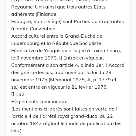
Royaume-Uni) ainsi que trois autres Etats
adhérents (Finlande,
Espagne, Saint-Siège) sont Parties Contractantes
à ladite Convention.
Accord culturel entre le Grand-Duché de
Luxembourg et la République Socialiste
Fédérative de Yougoslavie, signé à Luxembourg,
le 8 novembre 1973.  Entrée en vigueur.
Conformément à son article 4, alinéa 1er, l´Accord
désigné ci-dessus, approuvé par la loi du 28
novembre 1975 (Mémorial 1975, A, p. 1779 et
ss.) est entré en vigueur le 21 février 1976.
 132
Règlements communaux.
(Les mentions ci-après sont faites en vertu de l
´article 4 de l´arrêté royal grand-ducal du 22
octobre 1842 réglant le mode de publication des
lois.)