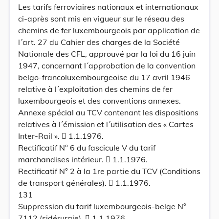
Les tarifs ferroviaires nationaux et internationaux
ci-après sont mis en vigueur sur le réseau des
chemins de fer luxembourgeois par application de
l´art. 27 du Cahier des charges de la Société
Nationale des CFL, approuvé par la loi du 16 juin
1947, concernant l´approbation de la convention
belgo-francoluxembourgeoise du 17 avril 1946
relative à l´exploitation des chemins de fer
luxembourgeois et des conventions annexes.
Annexe spécial au TCV contenant les dispositions
relatives à l´émission et l´utilisation des « Cartes
Inter-Rail ».  1.1.1976.
Rectificatif N° 6 du fascicule V du tarif
marchandises intérieur.  1.1.1976.
Rectificatif N° 2 à la 1re partie du TCV (Conditions
de transport générales).  1.1.1976.
131
Suppression du tarif luxembourgeois-belge N°
7112 (sidérurgie),  1.1.1976.