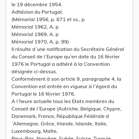
le 19 décembre 1954.
Adhésion du Portugal.
(Mémorial 1956, p. 871 et ss., p
Mémorial 1962, A, p
Mémorial 1969, A. p
Mémorial 1970, A, p. 99)
II résulte d´une notification du Secrétaire Général
du Conseil de l´Europe qu´en date du 16 février
1976 le Portugal a adhéré à la Convention
désignée ci-dessus.
Conformément à son article 9, paragraphe 4, la
Convention est entrée en vigueur à l´égard du
Portugal le 16 février 1976.
A l´heure actuelle tous les Etats membres du
Conseil de l´Europe (Autriche, Belgique, Chypre,
Danemark, France, République Fédérale d
´Allemagne, Grèce, Irlande, Islande, Italie,
Luxembourg, Malte,
Pays-Bas, Norvège, Suède, Suisse, Turquie,