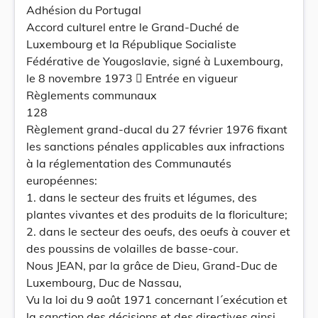
Adhésion du Portugal
Accord culturel entre le Grand-Duché de
Luxembourg et la République Socialiste
Fédérative de Yougoslavie, signé à Luxembourg,
le 8 novembre 1973  Entrée en vigueur
Règlements communaux
128
Règlement grand-ducal du 27 février 1976 fixant
les sanctions pénales applicables aux infractions
à la réglementation des Communautés
européennes:
1. dans le secteur des fruits et légumes, des
plantes vivantes et des produits de la floriculture;
2. dans le secteur des oeufs, des oeufs à couver et
des poussins de volailles de basse-cour.
Nous JEAN, par la grâce de Dieu, Grand-Duc de
Luxembourg, Duc de Nassau,
Vu la loi du 9 août 1971 concernant l´exécution et
la sanction des décisions et des directives ainsi