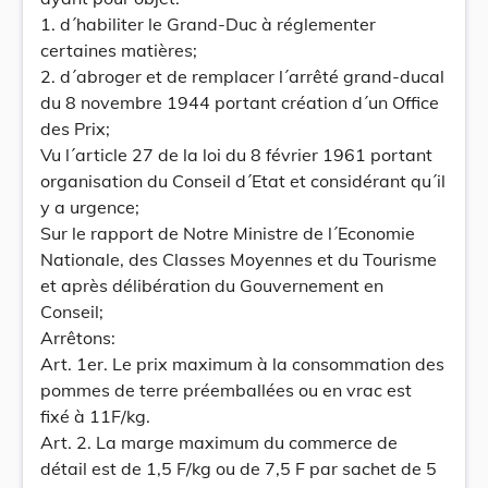
1. d´habiliter le Grand-Duc à réglementer
certaines matières;
2. d´abroger et de remplacer l´arrêté grand-ducal
du 8 novembre 1944 portant création d´un Office
des Prix;
Vu l´article 27 de la loi du 8 février 1961 portant
organisation du Conseil d´Etat et considérant qu´il
y a urgence;
Sur le rapport de Notre Ministre de l´Economie
Nationale, des Classes Moyennes et du Tourisme
et après délibération du Gouvernement en
Conseil;
Arrêtons:
Art. 1er. Le prix maximum à la consommation des
pommes de terre préemballées ou en vrac est
fixé à 11F/kg.
Art. 2. La marge maximum du commerce de
détail est de 1,5 F/kg ou de 7,5 F par sachet de 5