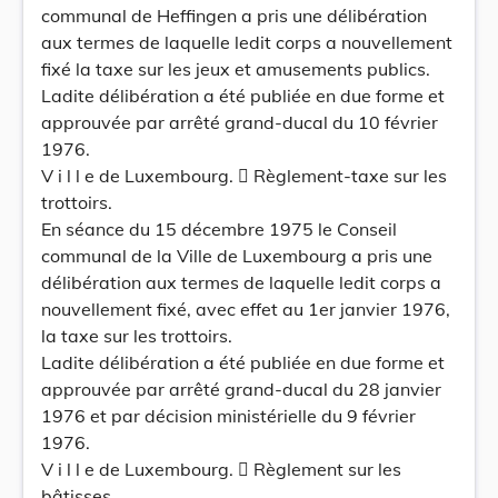
communal de Heffingen a pris une délibération
aux termes de laquelle ledit corps a nouvellement
fixé la taxe sur les jeux et amusements publics.
Ladite délibération a été publiée en due forme et
approuvée par arrêté grand-ducal du 10 février
1976.
V i l l e de Luxembourg.  Règlement-taxe sur les
trottoirs.
En séance du 15 décembre 1975 le Conseil
communal de la Ville de Luxembourg a pris une
délibération aux termes de laquelle ledit corps a
nouvellement fixé, avec effet au 1er janvier 1976,
la taxe sur les trottoirs.
Ladite délibération a été publiée en due forme et
approuvée par arrêté grand-ducal du 28 janvier
1976 et par décision ministérielle du 9 février
1976.
V i l l e de Luxembourg.  Règlement sur les
bâtisses.