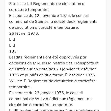
S te in se l.  Règlements de circulation à
caractère temporaire
En séance du 12 novembre 1975, le conseil
communal de Steinsel a édicté deux règlements
de circulation à caractère temporaire.
26 février 1976.
 
 
133
Lesdits règlements ont été approuvés par
décisions de MM. les Ministres des Transports et
de l´Intérieur en date des 29 janvier et 2 février
1976 et publiés en due forme.  2 février 1976.
Wi l t z.  Règlement de circulation à caractère
temporaire.
En séance du 23 janvier 1976, le conseil
communal de Wiltz a édicté un règlement de
circulation à caractère temporaire.
Ledit règlement a été approuvé par décisions de