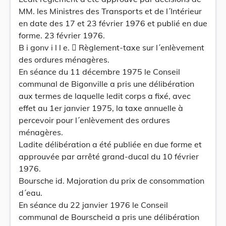
MM. les Ministres des Transports et de l´Intérieur
en date des 17 et 23 février 1976 et publié en due
forme. 23 février 1976.
B i gonv i l l e.  Règlement-taxe sur l´enlèvement
des ordures ménagères.
En séance du 11 décembre 1975 le Conseil
communal de Bigonville a pris une délibération
aux termes de laquelle ledit corps a fixé, avec
effet au 1er janvier 1975, la taxe annuelle à
percevoir pour l´enlèvement des ordures
ménagères.
Ladite délibération a été publiée en due forme et
approuvée par arrêté grand-ducal du 10 février
1976.
Boursche id. Majoration du prix de consommation
d´eau.
En séance du 22 janvier 1976 le Conseil
communal de Bourscheid a pris une délibération