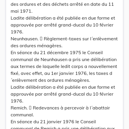
des ordures et des déchets arrêté en date du 11
mai 1971.
Ladite délibération a été publiée en due forme et
approuvée par arrêté grand-ducal du 10 février
1976.
Neunhausen.  Règlement-taxes sur l´enlèvement
des ordures ménagères.
En séance du 21 décembre 1975 le Conseil
communal de Neunhausen a pris une délibération
aux termes de laquelle ledit corps a nouvellement
fixé, avec effet, au 1er janvier 1976, les taxes d
´enlèvement des ordures ménagères.
Ladite délibération a été publiée en due forme et
approuvée par arrêté grand-ducal du 10 février
1976.
Remich.  Redevances à percevoir à l´abattoir
communal.
En séance du 21 janvier 1976 le Conseil
communal de Remich a pris une délibération aux