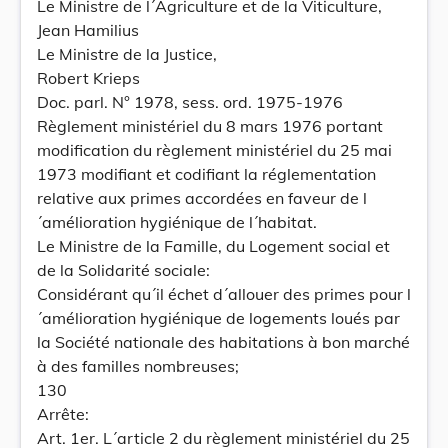
Le Ministre de l´Agriculture et de la Viticulture,
Jean Hamilius
Le Ministre de la Justice,
Robert Krieps
Doc. parl. N° 1978, sess. ord. 1975-1976
Règlement ministériel du 8 mars 1976 portant
modification du règlement ministériel du 25 mai
1973 modifiant et codifiant la réglementation
relative aux primes accordées en faveur de l
´amélioration hygiénique de l´habitat.
Le Ministre de la Famille, du Logement social et
de la Solidarité sociale:
Considérant qu´il échet d´allouer des primes pour l
´amélioration hygiénique de logements loués par
la Société nationale des habitations à bon marché
à des familles nombreuses;
130
Arrête:
Art. 1er. L´article 2 du règlement ministériel du 25