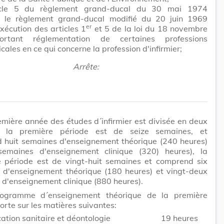
ticle 5 du règlement grand-ducal du 30 mai 1974
t le règlement grand-ducal modifié du 20 juin 1969
er
xécution des articles 1
et 5 de la loi du 18 novembre
rtant réglementation de certaines professions
ales en ce qui concerne la profession d'infirmier;
Arrête:
emière année des études d´infirmier est divisée en deux
: la première période est de seize semaines, et
 huit semaines d'enseignement théorique (240 heures)
semaines d'enseignement clinique (320) heures), la
 période est de vingt-huit semaines et comprend six
 d'enseignement théorique (180 heures) et vingt-deux
d'enseignement clinique (880 heures).
ogramme d´enseignement théorique de la première
orte sur les matières suivantes:
ation sanitaire et déontologie
19 heures