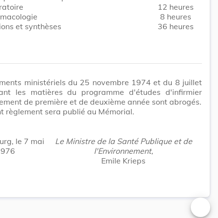
ratoire
12 heures
macologie
8 heures
ions et synthèses
36 heures
ments ministériels du 25 novembre 1974 et du 8 juillet
ant les matières du programme d'études d'infirmier
vement de première et de deuxième année sont abrogés.
t règlement sera publié au Mémorial.
rg, le 7 mai
Le Ministre de la Santé Publique et de
1976
l'Environnement,
Emile Krieps