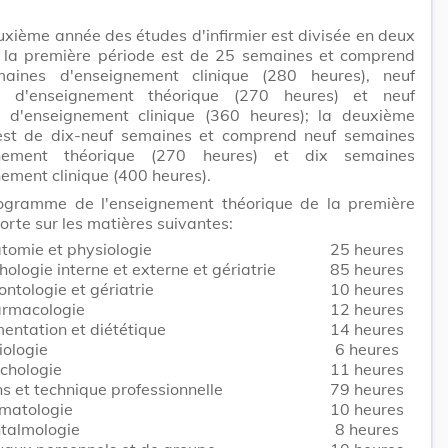
uxième année des études d'infirmier est divisée en deux
: la première période est de 25 semaines et comprend
aines d'enseignement clinique (280 heures), neuf
s d'enseignement théorique (270 heures) et neuf
 d'enseignement clinique (360 heures); la deuxième
est de dix-neuf semaines et comprend neuf semaines
gnement théorique (270 heures) et dix semaines
ement clinique (400 heures).
ogramme de l'enseignement théorique de la première
orte sur les matières suivantes:
tomie et physiologie
25 heures
hologie interne et externe et gériatrie
85 heures
ontologie et gériatrie
10 heures
rmacologie
12 heures
mentation et diététique
14 heures
iologie
6 heures
chologie
11 heures
ns et technique professionnelle
79 heures
matologie
10 heures
talmologie
8 heures