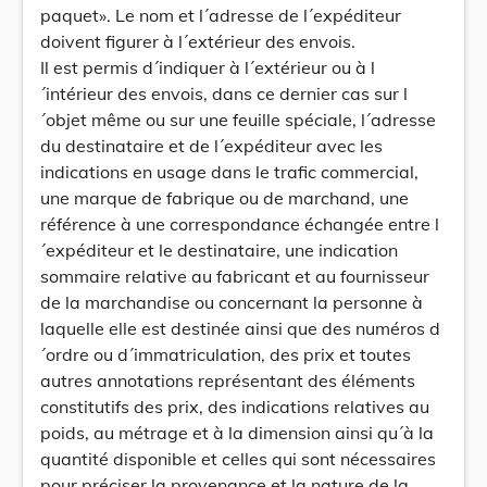
paquet». Le nom et l´adresse de l´expéditeur
doivent figurer à l´extérieur des envois.
Il est permis d´indiquer à l´extérieur ou à l
´intérieur des envois, dans ce dernier cas sur l
´objet même ou sur une feuille spéciale, l´adresse
du destinataire et de l´expéditeur avec les
indications en usage dans le trafic commercial,
une marque de fabrique ou de marchand, une
référence à une correspondance échangée entre l
´expéditeur et le destinataire, une indication
sommaire relative au fabricant et au fournisseur
de la marchandise ou concernant la personne à
laquelle elle est destinée ainsi que des numéros d
´ordre ou d´immatriculation, des prix et toutes
autres annotations représentant des éléments
constitutifs des prix, des indications relatives au
poids, au métrage et à la dimension ainsi qu´à la
quantité disponible et celles qui sont nécessaires
pour préciser la provenance et la nature de la