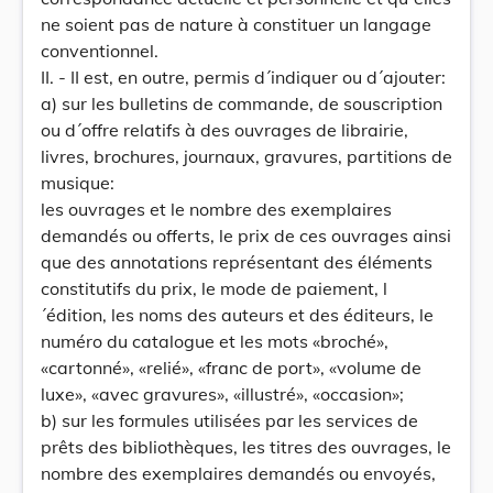
ne soient pas de nature à constituer un langage
conventionnel.
II. - II est, en outre, permis d´indiquer ou d´ajouter:
a) sur les bulletins de commande, de souscription
ou d´offre relatifs à des ouvrages de librairie,
livres, brochures, journaux, gravures, partitions de
musique:
les ouvrages et le nombre des exemplaires
demandés ou offerts, le prix de ces ouvrages ainsi
que des annotations représentant des éléments
constitutifs du prix, le mode de paiement, l
´édition, les noms des auteurs et des éditeurs, le
numéro du catalogue et les mots «broché»,
«cartonné», «relié», «franc de port», «volume de
luxe», «avec gravures», «illustré», «occasion»;
b) sur les formules utilisées par les services de
prêts des bibliothèques, les titres des ouvrages, le
nombre des exemplaires demandés ou envoyés,