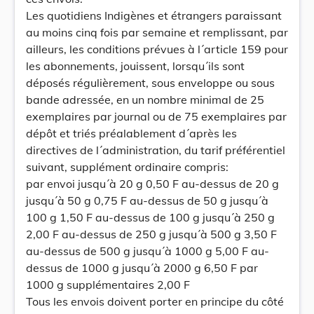
Les quotidiens Indigènes et étrangers paraissant
au moins cinq fois par semaine et remplissant, par
ailleurs, les conditions prévues à l´article 159 pour
les abonnements, jouissent, lorsqu´ils sont
déposés régulièrement, sous enveloppe ou sous
bande adressée, en un nombre minimal de 25
exemplaires par journal ou de 75 exemplaires par
dépôt et triés préalablement d´après les
directives de l´administration, du tarif préférentiel
suivant, supplément ordinaire compris:
par envoi jusqu´à 20 g 0,50 F au-dessus de 20 g
jusqu´à 50 g 0,75 F au-dessus de 50 g jusqu´à
100 g 1,50 F au-dessus de 100 g jusqu´à 250 g
2,00 F au-dessus de 250 g jusqu´à 500 g 3,50 F
au-dessus de 500 g jusqu´à 1000 g 5,00 F au-
dessus de 1000 g jusqu´à 2000 g 6,50 F par
1000 g supplémentaires 2,00 F
Tous les envois doivent porter en principe du côté