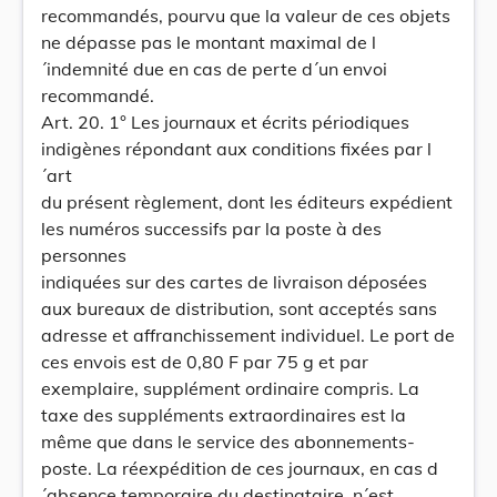
recommandés, pourvu que la valeur de ces objets
ne dépasse pas le montant maximal de l
´indemnité due en cas de perte d´un envoi
recommandé.
Art. 20. 1° Les journaux et écrits périodiques
indigènes répondant aux conditions fixées par l
´art
du présent règlement, dont les éditeurs expédient
les numéros successifs par la poste à des
personnes
indiquées sur des cartes de livraison déposées
aux bureaux de distribution, sont acceptés sans
adresse et affranchissement individuel. Le port de
ces envois est de 0,80 F par 75 g et par
exemplaire, supplément ordinaire compris. La
taxe des suppléments extraordinaires est la
même que dans le service des abonnements-
poste. La réexpédition de ces journaux, en cas d
´absence temporaire du destinataire, n´est