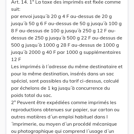
Art. 14. 1° La taxe des imprimés est fixée comme
suit:
par envoi jusqu´à 20 g 4 F au-dessus de 20 g
jusqu´à 50 g 6 F au-dessus de 50 g jusqu´à 100 g
8 F au-dessus de 100 g jusqu´à 250 g 12 F au-
dessus de 250 g jusqu´à 500 g 22 F au-dessus de
500 g jusqu´à 1000 g 28 F au-dessus de 1000 g
jusqu´à 2000 g 40 F par 1000 g supplémentaires
12 F
Les imprimés à l´adresse du même destinataire et
pour la même destination, insérés dans un sac
spécial, sont passibles du tarif ci-dessus, calculé
par échelons de 1 kg jusqu´à concurrence du
poids total du sac.
2° Peuvent être expédiées comme imprimés les
reproductions obtenues sur papier, sur carton ou
autres matières d´un emploi habituel dans l
´imprimerie, au moyen d´un procédé mécanique
ou photographique qui comprend l´usage d´un