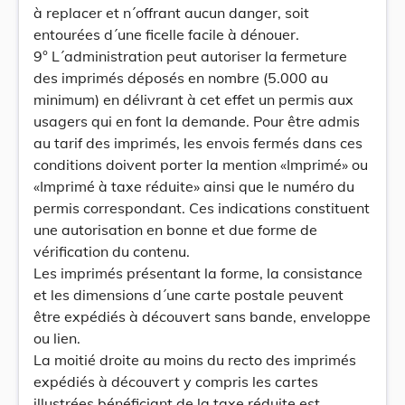
à replacer et n´offrant aucun danger, soit
entourées d´une ficelle facile à dénouer.
9° L´administration peut autoriser la fermeture
des imprimés déposés en nombre (5.000 au
minimum) en délivrant à cet effet un permis aux
usagers qui en font la demande. Pour être admis
au tarif des imprimés, les envois fermés dans ces
conditions doivent porter la mention «Imprimé» ou
«Imprimé à taxe réduite» ainsi que le numéro du
permis correspondant. Ces indications constituent
une autorisation en bonne et due forme de
vérification du contenu.
Les imprimés présentant la forme, la consistance
et les dimensions d´une carte postale peuvent
être expédiés à découvert sans bande, enveloppe
ou lien.
La moitié droite au moins du recto des imprimés
expédiés à découvert y compris les cartes
illustrées bénéficiant de la taxe réduite est