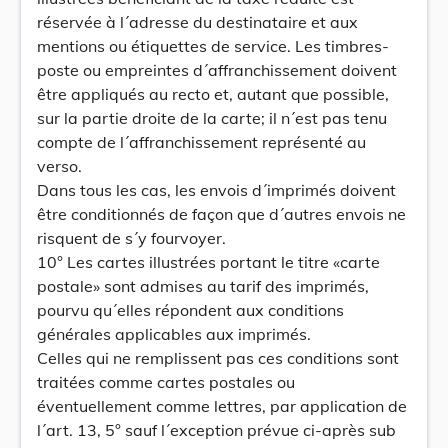
réservée à l´adresse du destinataire et aux
mentions ou étiquettes de service. Les timbres-
poste ou empreintes d´affranchissement doivent
être appliqués au recto et, autant que possible,
sur la partie droite de la carte; il n´est pas tenu
compte de l´affranchissement représenté au
verso.
Dans tous les cas, les envois d´imprimés doivent
être conditionnés de façon que d´autres envois ne
risquent de s´y fourvoyer.
10° Les cartes illustrées portant le titre «carte
postale» sont admises au tarif des imprimés,
pourvu qu´elles répondent aux conditions
générales applicables aux imprimés.
Celles qui ne remplissent pas ces conditions sont
traitées comme cartes postales ou
éventuellement comme lettres, par application de
l´art. 13, 5° sauf l´exception prévue ci-après sub