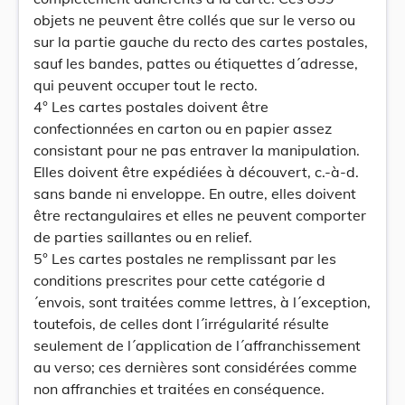
objets ne peuvent être collés que sur le verso ou
sur la partie gauche du recto des cartes postales,
sauf les bandes, pattes ou étiquettes d´adresse,
qui peuvent occuper tout le recto.
4° Les cartes postales doivent être
confectionnées en carton ou en papier assez
consistant pour ne pas entraver la manipulation.
Elles doivent être expédiées à découvert, c.-à-d.
sans bande ni enveloppe. En outre, elles doivent
être rectangulaires et elles ne peuvent comporter
de parties saillantes ou en relief.
5° Les cartes postales ne remplissant par les
conditions prescrites pour cette catégorie d
´envois, sont traitées comme lettres, à l´exception,
toutefois, de celles dont l´irrégularité résulte
seulement de l´application de l´affranchissement
au verso; ces dernières sont considérées comme
non affranchies et traitées en conséquence.