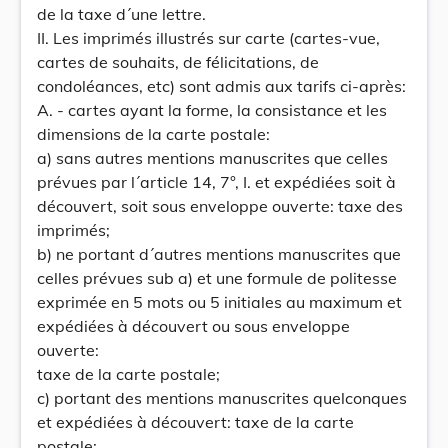
de la taxe d´une lettre.
II. Les imprimés illustrés sur carte (cartes-vue,
cartes de souhaits, de félicitations, de
condoléances, etc) sont admis aux tarifs ci-après:
A. - cartes ayant la forme, la consistance et les
dimensions de la carte postale:
a) sans autres mentions manuscrites que celles
prévues par l´article 14, 7°, I. et expédiées soit à
découvert, soit sous enveloppe ouverte: taxe des
imprimés;
b) ne portant d´autres mentions manuscrites que
celles prévues sub a) et une formule de politesse
exprimée en 5 mots ou 5 initiales au maximum et
expédiées à découvert ou sous enveloppe
ouverte:
taxe de la carte postale;
c) portant des mentions manuscrites quelconques
et expédiées à découvert: taxe de la carte
postale;