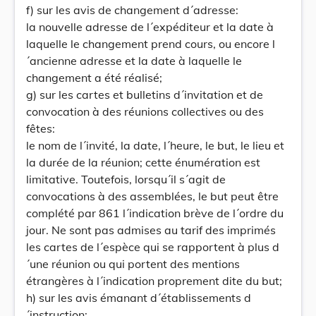
f) sur les avis de changement d´adresse:
la nouvelle adresse de l´expéditeur et la date à
laquelle le changement prend cours, ou encore l
´ancienne adresse et la date à laquelle le
changement a été réalisé;
g) sur les cartes et bulletins d´invitation et de
convocation à des réunions collectives ou des
fêtes:
le nom de l´invité, la date, l´heure, le but, le lieu et
la durée de la réunion; cette énumération est
limitative. Toutefois, lorsqu´il s´agit de
convocations à des assemblées, le but peut être
complété par 861 l´indication brève de l´ordre du
jour. Ne sont pas admises au tarif des imprimés
les cartes de l´espèce qui se rapportent à plus d
´une réunion ou qui portent des mentions
étrangères à l´indication proprement dite du but;
h) sur les avis émanant d´établissements d
´instruction: