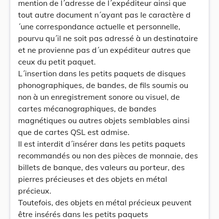
mention de l´adresse de l´expéditeur ainsi que
tout autre document n´ayant pas le caractère d
´une correspondance actuelle et personnelle,
pourvu qu´il ne soit pas adressé à un destinataire
et ne provienne pas d´un expéditeur autres que
ceux du petit paquet.
L´insertion dans les petits paquets de disques
phonographiques, de bandes, de fils soumis ou
non à un enregistrement sonore ou visuel, de
cartes mécanographiques, de bandes
magnétiques ou autres objets semblables ainsi
que de cartes QSL est admise.
Il est interdit d´insérer dans les petits paquets
recommandés ou non des pièces de monnaie, des
billets de banque, des valeurs au porteur, des
pierres précieuses et des objets en métal
précieux.
Toutefois, des objets en métal précieux peuvent
être insérés dans les petits paquets