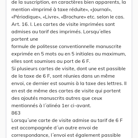
de la suscription, en caractères bien apparents, la
mention «Imprimé à taxe réduite», «Journal»,
«Périodique», «Livre», «Brochure» etc. selon le cas.
Art. 16. I. Les cartes de visite imprimées sont
admises au tarif des imprimés. Lorsqu´elles
portent une
formule de politesse conventionnelle manuscrite
exprimée en 5 mots ou en 5 initiales au maximum,
elles sont soumises au port de 6 F.
Si plusieurs cartes de visite, dont une est passible
de la taxe de 6 F, sont réunies dans un même
envoi, ce dernier est soumis à la taxe des lettres. Il
en est de même des cartes de visite qui portent
des ajoutés manuscrits autres que ceux
mentionnés à l´alinéa 1er ci-avant.
863
Lorsqu´une carte de visite admise au tarif de 6 F
est accompagnée d´un autre envoi de
correspondance, l´envoi est également passible