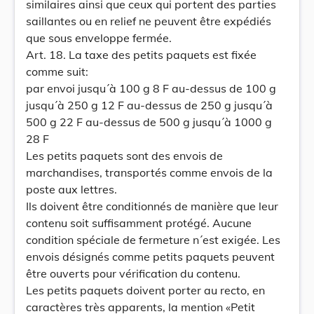
similaires ainsi que ceux qui portent des parties
saillantes ou en relief ne peuvent être expédiés
que sous enveloppe fermée.
Art. 18. La taxe des petits paquets est fixée
comme suit:
par envoi jusqu´à 100 g 8 F au-dessus de 100 g
jusqu´à 250 g 12 F au-dessus de 250 g jusqu´à
500 g 22 F au-dessus de 500 g jusqu´à 1000 g
28 F
Les petits paquets sont des envois de
marchandises, transportés comme envois de la
poste aux lettres.
Ils doivent être conditionnés de manière que leur
contenu soit suffisamment protégé. Aucune
condition spéciale de fermeture n´est exigée. Les
envois désignés comme petits paquets peuvent
être ouverts pour vérification du contenu.
Les petits paquets doivent porter au recto, en
caractères très apparents, la mention «Petit