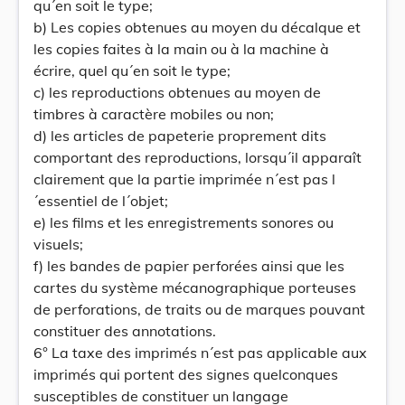
qu´en soit le type;
b) Les copies obtenues au moyen du décalque et
les copies faites à la main ou à la machine à
écrire, quel qu´en soit le type;
c) les reproductions obtenues au moyen de
timbres à caractère mobiles ou non;
d) les articles de papeterie proprement dits
comportant des reproductions, lorsqu´il apparaît
clairement que la partie imprimée n´est pas l
´essentiel de l´objet;
e) les films et les enregistrements sonores ou
visuels;
f) les bandes de papier perforées ainsi que les
cartes du système mécanographique porteuses
de perforations, de traits ou de marques pouvant
constituer des annotations.
6° La taxe des imprimés n´est pas applicable aux
imprimés qui portent des signes quelconques
susceptibles de constituer un langage