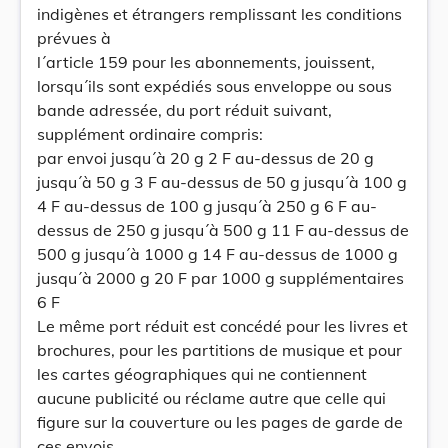
indigènes et étrangers remplissant les conditions
prévues à
l´article 159 pour les abonnements, jouissent,
lorsqu´ils sont expédiés sous enveloppe ou sous
bande adressée, du port réduit suivant,
supplément ordinaire compris:
par envoi jusqu´à 20 g 2 F au-dessus de 20 g
jusqu´à 50 g 3 F au-dessus de 50 g jusqu´à 100 g
4 F au-dessus de 100 g jusqu´à 250 g 6 F au-
dessus de 250 g jusqu´à 500 g 11 F au-dessus de
500 g jusqu´à 1000 g 14 F au-dessus de 1000 g
jusqu´à 2000 g 20 F par 1000 g supplémentaires
6 F
Le même port réduit est concédé pour les livres et
brochures, pour les partitions de musique et pour
les cartes géographiques qui ne contiennent
aucune publicité ou réclame autre que celle qui
figure sur la couverture ou les pages de garde de
ces envois.