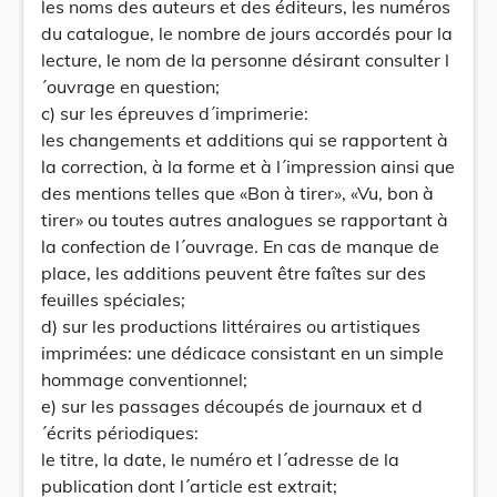
les noms des auteurs et des éditeurs, les numéros
du catalogue, le nombre de jours accordés pour la
lecture, le nom de la personne désirant consulter l
´ouvrage en question;
c) sur les épreuves d´imprimerie:
les changements et additions qui se rapportent à
la correction, à la forme et à l´impression ainsi que
des mentions telles que «Bon à tirer», «Vu, bon à
tirer» ou toutes autres analogues se rapportant à
la confection de l´ouvrage. En cas de manque de
place, les additions peuvent être faîtes sur des
feuilles spéciales;
d) sur les productions littéraires ou artistiques
imprimées: une dédicace consistant en un simple
hommage conventionnel;
e) sur les passages découpés de journaux et d
´écrits périodiques:
le titre, la date, le numéro et l´adresse de la
publication dont l´article est extrait;