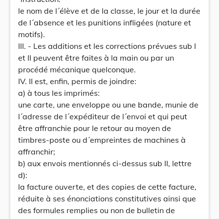
le nom de l´élève et de la classe, le jour et la durée
de l´absence et les punitions infligées (nature et
motifs).
III. - Les additions et les corrections prévues sub I
et II peuvent être faites à la main ou par un
procédé mécanique quelconque.
IV. II est, enfin, permis de joindre:
a) à tous les imprimés:
une carte, une enveloppe ou une bande, munie de
l´adresse de l´expéditeur de l´envoi et qui peut
être affranchie pour le retour au moyen de
timbres-poste ou d´empreintes de machines à
affranchir;
b) aux envois mentionnés ci-dessus sub II, lettre
d):
la facture ouverte, et des copies de cette facture,
réduite à ses énonciations constitutives ainsi que
des formules remplies ou non de bulletin de