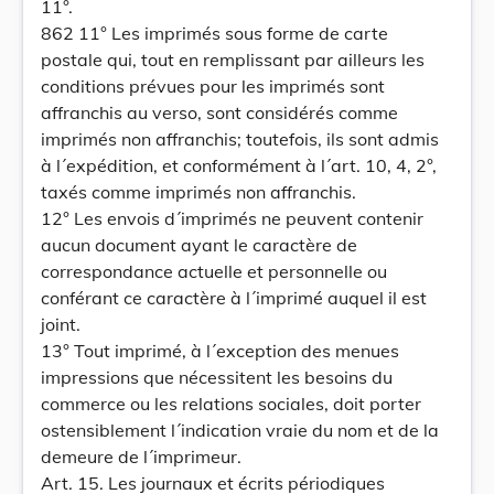
11°.
862 11° Les imprimés sous forme de carte
postale qui, tout en remplissant par ailleurs les
conditions prévues pour les imprimés sont
affranchis au verso, sont considérés comme
imprimés non affranchis; toutefois, ils sont admis
à l´expédition, et conformément à l´art. 10, 4, 2°,
taxés comme imprimés non affranchis.
12° Les envois d´imprimés ne peuvent contenir
aucun document ayant le caractère de
correspondance actuelle et personnelle ou
conférant ce caractère à l´imprimé auquel il est
joint.
13° Tout imprimé, à l´exception des menues
impressions que nécessitent les besoins du
commerce ou les relations sociales, doit porter
ostensiblement l´indication vraie du nom et de la
demeure de l´imprimeur.
Art. 15. Les journaux et écrits périodiques