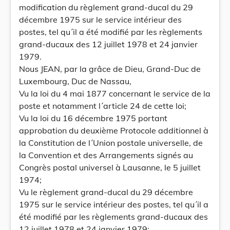
modification du règlement grand-ducal du 29
décembre 1975 sur le service intérieur des
postes, tel qu´il a été modifié par les règlements
grand-ducaux des 12 juillet 1978 et 24 janvier
1979.
Nous JEAN, par la grâce de Dieu, Grand-Duc de
Luxembourg, Duc de Nassau,
Vu la loi du 4 mai 1877 concernant le service de la
poste et notamment l´article 24 de cette loi;
Vu la loi du 16 décembre 1975 portant
approbation du deuxième Protocole additionnel à
la Constitution de l´Union postale universelle, de
la Convention et des Arrangements signés au
Congrès postal universel à Lausanne, le 5 juillet
1974;
Vu le règlement grand-ducal du 29 décembre
1975 sur le service intérieur des postes, tel qu´il a
été modifié par les règlements grand-ducaux des
12 juillet 1978 et 24 janvier 1979;