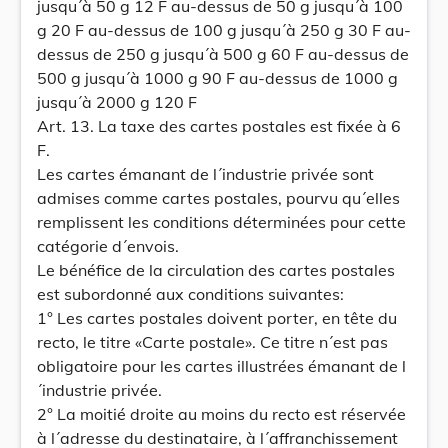
jusqu´à 50 g 12 F au-dessus de 50 g jusqu´à 100
g 20 F au-dessus de 100 g jusqu´à 250 g 30 F au-
dessus de 250 g jusqu´à 500 g 60 F au-dessus de
500 g jusqu´à 1000 g 90 F au-dessus de 1000 g
jusqu´à 2000 g 120 F
Art. 13. La taxe des cartes postales est fixée à 6
F.
Les cartes émanant de l´industrie privée sont
admises comme cartes postales, pourvu qu´elles
remplissent les conditions déterminées pour cette
catégorie d´envois.
Le bénéfice de la circulation des cartes postales
est subordonné aux conditions suivantes:
1° Les cartes postales doivent porter, en tête du
recto, le titre «Carte postale». Ce titre n´est pas
obligatoire pour les cartes illustrées émanant de l
´industrie privée.
2° La moitié droite au moins du recto est réservée
à l´adresse du destinataire, à l´affranchissement