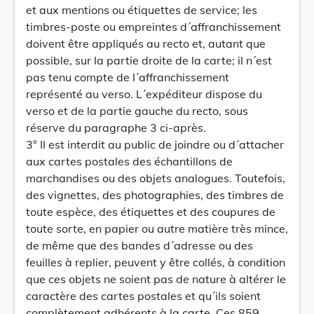
et aux mentions ou étiquettes de service; les
timbres-poste ou empreintes d´affranchissement
doivent être appliqués au recto et, autant que
possible, sur la partie droite de la carte; il n´est
pas tenu compte de l´affranchissement
représenté au verso. L´expéditeur dispose du
verso et de la partie gauche du recto, sous
réserve du paragraphe 3 ci-après.
3° Il est interdit au public de joindre ou d´attacher
aux cartes postales des échantillons de
marchandises ou des objets analogues. Toutefois,
des vignettes, des photographies, des timbres de
toute espèce, des étiquettes et des coupures de
toute sorte, en papier ou autre matière très mince,
de même que des bandes d´adresse ou des
feuilles à replier, peuvent y être collés, à condition
que ces objets ne soient pas de nature à altérer le
caractère des cartes postales et qu´ils soient
complètement adhérents à la carte. Ces 859