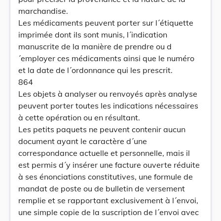
marchandise.
Les médicaments peuvent porter sur l´étiquette
imprimée dont ils sont munis, l´indication
manuscrite de la manière de prendre ou d
´employer ces médicaments ainsi que le numéro
et la date de l´ordonnance qui les prescrit.
864
Les objets à analyser ou renvoyés après analyse
peuvent porter toutes les indications nécessaires
à cette opération ou en résultant.
Les petits paquets ne peuvent contenir aucun
document ayant le caractère d´une
correspondance actuelle et personnelle, mais il
est permis d´y insérer une facture ouverte réduite
à ses énonciations constitutives, une formule de
mandat de poste ou de bulletin de versement
remplie et se rapportant exclusivement à l´envoi,
une simple copie de la suscription de l´envoi avec