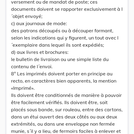
versement ou de mandat de poste; ces
documents doivent se rapporter exclusivement à l
´objet envoyé;
c) aux journaux de mode:
des patrons découpés ou à découper formant,
selon les indications qui y figurent, un tout avec l
´exemplaire dans lequel ils sont expédiés;
d) aux livres et brochures:
le bulletin de livraison ou une simple liste du
contenu de l´envoi.
8° Les imprimés doivent porter en principe au
recto, en caractères bien apparents, la mention
«Imprimé».
Ils doivent être conditionnés de manière à pouvoir
être facilement vérifiés. Ils doivent être, soit
placés sous bande, sur rouleau, entre des cartons,
dans un étui ouvert des deux côtés ou aux deux
extrémités, ou dans une enveloppe non fermée
munie, s´il y a lieu, de fermoirs faciles à enlever et