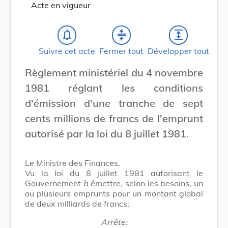
Acte en vigueur
notifications_none
compress
expand
Suivre cet acte
Fermer tout
Développer tout
Règlement ministériel du 4 novembre
1981 réglant les conditions
d'émission d'une tranche de sept
cents millions de francs de l'emprunt
autorisé par la loi du 8 juillet 1981.
Le Ministre des Finances,
Vu la loi du 8 juillet 1981 autorisant le
Gouvernement à émettre, selon les besoins, un
ou plusieurs emprunts pour un montant global
de deux milliards de francs;
Arrête: