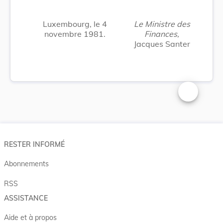
Luxembourg, le 4
Le Ministre des
novembre 1981.
Finances,
Jacques Santer
Changer la t
RESTER INFORMÉ
Abonnements
RSS
ASSISTANCE
Aide et à propos