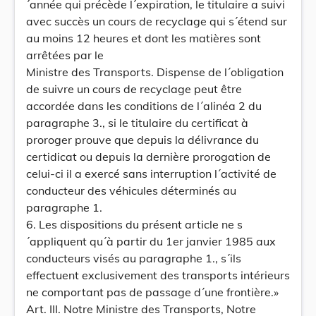
´année qui précède l´expiration, le titulaire a suivi
avec succès un cours de recyclage qui s´étend sur
au moins 12 heures et dont les matières sont
arrêtées par le
Ministre des Transports. Dispense de l´obligation
de suivre un cours de recyclage peut être
accordée dans les conditions de l´alinéa 2 du
paragraphe 3., si le titulaire du certificat à
proroger prouve que depuis la délivrance du
certidicat ou depuis la dernière prorogation de
celui-ci il a exercé sans interruption l´activité de
conducteur des véhicules déterminés au
paragraphe 1.
6. Les dispositions du présent article ne s
´appliquent qu´à partir du 1er janvier 1985 aux
conducteurs visés au paragraphe 1., s´ils
effectuent exclusivement des transports intérieurs
ne comportant pas de passage d´une frontière.»
Art. III. Notre Ministre des Transports, Notre