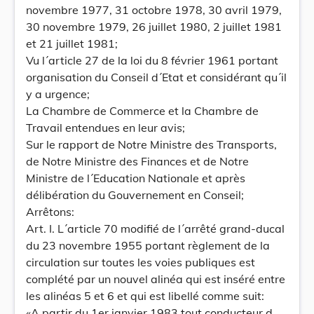
novembre 1977, 31 octobre 1978, 30 avril 1979,
30 novembre 1979, 26 juillet 1980, 2 juillet 1981
et 21 juillet 1981;
Vu l´article 27 de la loi du 8 février 1961 portant
organisation du Conseil d´Etat et considérant qu´il
y a urgence;
La Chambre de Commerce et la Chambre de
Travail entendues en leur avis;
Sur le rapport de Notre Ministre des Transports,
de Notre Ministre des Finances et de Notre
Ministre de l´Education Nationale et après
délibération du Gouvernement en Conseil;
Arrêtons:
Art. I. L´article 70 modifié de l´arrêté grand-ducal
du 23 novembre 1955 portant règlement de la
circulation sur toutes les voies publiques est
complété par un nouvel alinéa qui est inséré entre
les alinéas 5 et 6 et qui est libellé comme suit:
«A partir du 1er janvier 1983 tout conducteur d