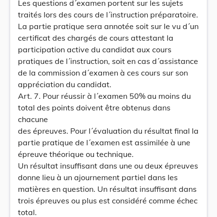
Les questions d´examen portent sur les sujets
traités lors des cours de l´instruction préparatoire.
La partie pratique sera annotée soit sur le vu d´un
certificat des chargés de cours attestant la
participation active du candidat aux cours
pratiques de l´instruction, soit en cas d´assistance
de la commission d´examen à ces cours sur son
appréciation du candidat.
Art. 7. Pour réussir à l´examen 50% au moins du
total des points doivent être obtenus dans
chacune
des épreuves. Pour l´évaluation du résultat final la
partie pratique de l´examen est assimilée à une
épreuve théorique ou technique.
Un résultat insuffisant dans une ou deux épreuves
donne lieu à un ajournement partiel dans les
matières en question. Un résultat insuffisant dans
trois épreuves ou plus est considéré comme échec
total.