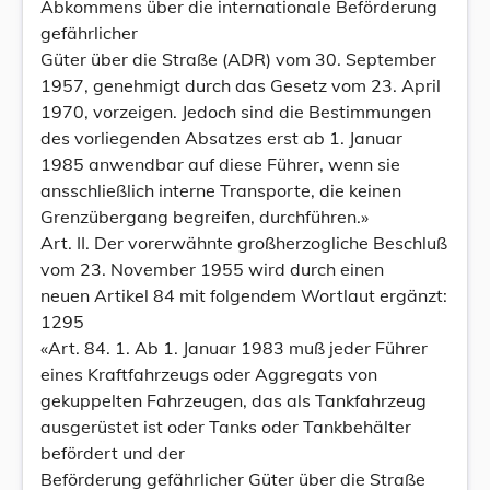
Abkommens über die internationale Beförderung
gefährlicher
Güter über die Straße (ADR) vom 30. September
1957, genehmigt durch das Gesetz vom 23. April
1970, vorzeigen. Jedoch sind die Bestimmungen
des vorliegenden Absatzes erst ab 1. Januar
1985 anwendbar auf diese Führer, wenn sie
ansschließlich interne Transporte, die keinen
Grenzübergang begreifen, durchführen.»
Art. II. Der vorerwähnte großherzogliche Beschluß
vom 23. November 1955 wird durch einen
neuen Artikel 84 mit folgendem Wortlaut ergänzt:
1295
«Art. 84. 1. Ab 1. Januar 1983 muß jeder Führer
eines Kraftfahrzeugs oder Aggregats von
gekuppelten Fahrzeugen, das als Tankfahrzeug
ausgerüstet ist oder Tanks oder Tankbehälter
befördert und der
Beförderung gefährlicher Güter über die Straße