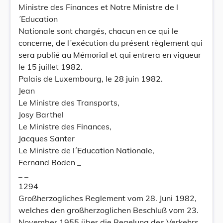
Ministre des Finances et Notre Ministre de l
´Education
Nationale sont chargés, chacun en ce qui le
concerne, de l´exécution du présent règlement qui
sera publié au Mémorial et qui entrera en vigueur
le 15 juillet 1982.
Palais de Luxembourg, le 28 juin 1982.
Jean
Le Ministre des Transports,
Josy Barthel
Le Ministre des Finances,
Jacques Santer
Le Ministre de l´Education Nationale,
Fernand Boden _
_ _
1294
Großherzogliches Reglement vom 28. Juni 1982,
welches den großherzoglichen Beschluß vom 23.
November 1955 über die Regelung des Verkehrs