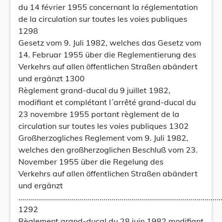
du 14 février 1955 concernant la réglementation
de la circulation sur toutes les voies publiques
1298
Gesetz vom 9. Juli 1982, welches das Gesetz vom
14. Februar 1955 über die Reglementierung des
Verkehrs auf allen öffentlichen Straßen abändert
und ergänzt 1300
Règlement grand-ducal du 9 juillet 1982,
modifiant et complétant l´arrêté grand-ducal du
23 novembre 1955 portant règlement de la
circulation sur toutes les voies publiques 1302
Großherzogliches Reglement vom 9. Juli 1982,
welches den großherzoglichen Beschluß vom 23.
November 1955 über die Regelung des
Verkehrs auf allen öffentlichen Straßen abändert
und ergänzt
......................................................................................................
1292
Règlement grand-ducal du 28 juin 1982 modifiant