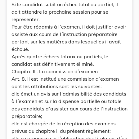
Si le candidat subit un échec total ou partiel, il
doit attendre la prochaine session pour se
représenter.
Pour être réadmis à l´examen, il doit justifier avoir
assisté aux cours de l´instruction préparatoire
portant sur les matières dans lesquelles il avait
échoué.
Après quatre échecs totaux ou partiels, le
candidat est définitivement éliminé.
Chapitre III. La commission d´examen
Art. 8. Il est institué une commission d´examen
dont les attributions sont les suivantes:
elle émet un avis sur l´admissibilité des candidats
à l´examen et sur la dispense partielle ou totale
des candidats d´assister aux cours de l´instruction
préparatoire;
elle est chargée de la réception des examens
prévus au chapitre II du présent règlement;
elle se prononce sur l´obligation des titulaires d´un