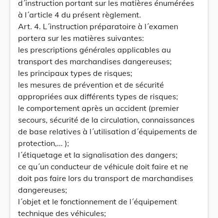
d´instruction portant sur les matières énumérées
à l´article 4 du présent règlement.
Art. 4. L´instruction préparatoire à l´examen
portera sur les matières suivantes:
les prescriptions générales applicables au
transport des marchandises dangereuses;
les principaux types de risques;
les mesures de prévention et de sécurité
appropriées aux différents types de risques;
le comportement après un accident (premier
secours, sécurité de la circulation, connaissances
de base relatives à l´utilisation d´équipements de
protection,... );
l´étiquetage et la signalisation des dangers;
ce qu´un conducteur de véhicule doit faire et ne
doit pas faire lors du transport de marchandises
dangereuses;
l´objet et le fonctionnement de l´équipement
technique des véhicules;