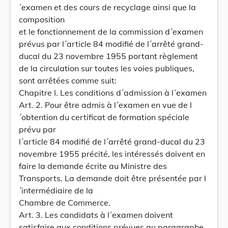
´examen et des cours de recyclage ainsi que la
composition
et le fonctionnement de la commission d´examen
prévus par l´article 84 modifié de l´arrêté grand-
ducal du 23 novembre 1955 portant règlement
de la circulation sur toutes les voies publiques,
sont arrêtées comme suit:
Chapitre I. Les conditions d´admission à l´examen
Art. 2. Pour être admis à l´examen en vue de l
´obtention du certificat de formation spéciale
prévu par
l´article 84 modifié de l´arrêté grand-ducal du 23
novembre 1955 précité, les intéressés doivent en
faire la demande écrite au Ministre des
Transports. La demande doit être présentée par l
´intermédiaire de la
Chambre de Commerce.
Art. 3. Les candidats à l´examen doivent
satisfaire aux conditions prévues au paragraphe