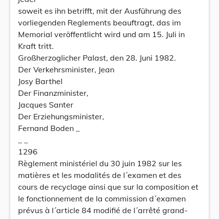
soweit es ihn betrifft, mit der Ausführung des
vorliegenden Reglements beauftragt, das im
Memorial veröffentlicht wird und am 15. Juli in
Kraft tritt.
Großherzoglicher Palast, den 28. Juni 1982.
Der Verkehrsminister, Jean
Josy Barthel
Der Finanzminister,
Jacques Santer
Der Erziehungsminister,
Fernand Boden _
_ _
1296
Règlement ministériel du 30 juin 1982 sur les
matières et les modalités de l´examen et des
cours de recyclage ainsi que sur la composition et
le fonctionnement de la commission d´examen
prévus à l´article 84 modifié de l´arrêté grand-