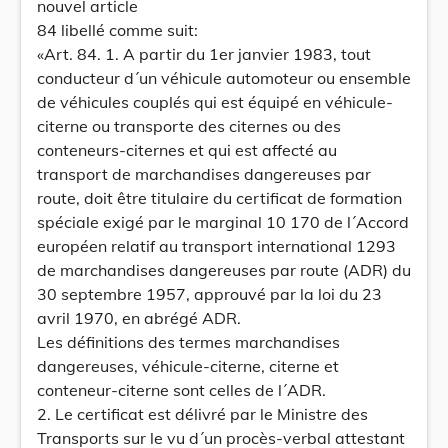
nouvel article
84 libellé comme suit:
«Art. 84. 1. A partir du 1er janvier 1983, tout
conducteur d´un véhicule automoteur ou ensemble
de véhicules couplés qui est équipé en véhicule-
citerne ou transporte des citernes ou des
conteneurs-citernes et qui est affecté au
transport de marchandises dangereuses par
route, doit être titulaire du certificat de formation
spéciale exigé par le marginal 10 170 de l´Accord
européen relatif au transport international 1293
de marchandises dangereuses par route (ADR) du
30 septembre 1957, approuvé par la loi du 23
avril 1970, en abrégé ADR.
Les définitions des termes marchandises
dangereuses, véhicule-citerne, citerne et
conteneur-citerne sont celles de l´ADR.
2. Le certificat est délivré par le Ministre des
Transports sur le vu d´un procès-verbal attestant