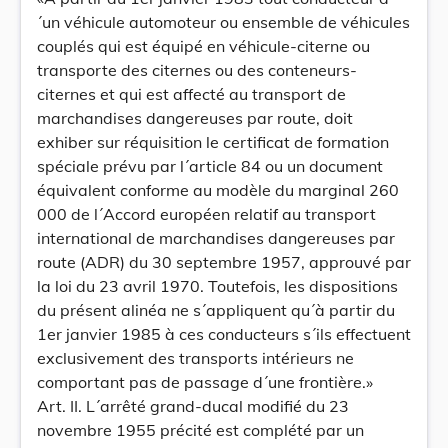
´un véhicule automoteur ou ensemble de véhicules
couplés qui est équipé en véhicule-citerne ou
transporte des citernes ou des conteneurs-
citernes et qui est affecté au transport de
marchandises dangereuses par route, doit
exhiber sur réquisition le certificat de formation
spéciale prévu par l´article 84 ou un document
équivalent conforme au modèle du marginal 260
000 de l´Accord européen relatif au transport
international de marchandises dangereuses par
route (ADR) du 30 septembre 1957, approuvé par
la loi du 23 avril 1970. Toutefois, les dispositions
du présent alinéa ne s´appliquent qu´à partir du
1er janvier 1985 à ces conducteurs s´ils effectuent
exclusivement des transports intérieurs ne
comportant pas de passage d´une frontière.»
Art. II. L´arrêté grand-ducal modifié du 23
novembre 1955 précité est complété par un