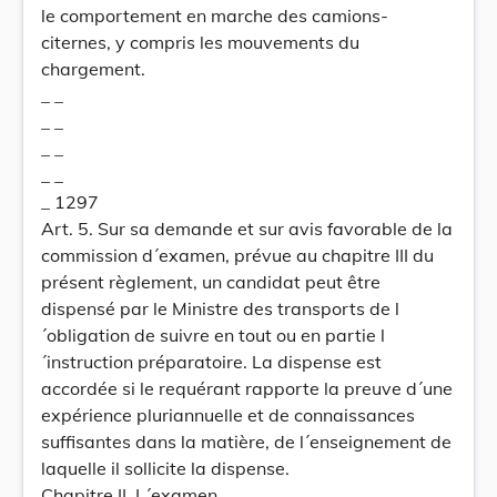
le comportement en marche des camions-
citernes, y compris les mouvements du
chargement.
_ _
_ _
_ _
_ _
_ 1297
Art. 5. Sur sa demande et sur avis favorable de la
commission d´examen, prévue au chapitre III du
présent règlement, un candidat peut être
dispensé par le Ministre des transports de l
´obligation de suivre en tout ou en partie l
´instruction préparatoire. La dispense est
accordée si le requérant rapporte la preuve d´une
expérience pluriannuelle et de connaissances
suffisantes dans la matière, de l´enseignement de
laquelle il sollicite la dispense.
Chapitre II. L´examen