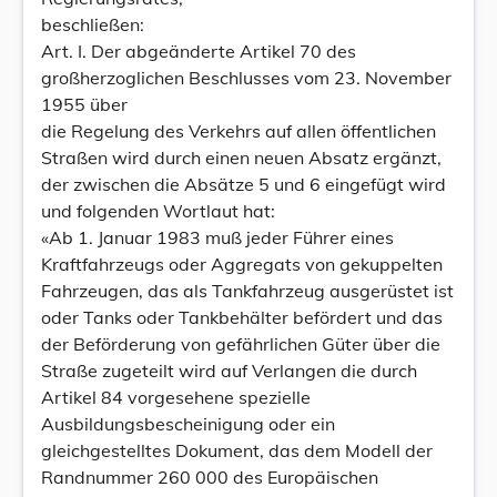
beschließen:
Art. I. Der abgeänderte Artikel 70 des
großherzoglichen Beschlusses vom 23. November
1955 über
die Regelung des Verkehrs auf allen öffentlichen
Straßen wird durch einen neuen Absatz ergänzt,
der zwischen die Absätze 5 und 6 eingefügt wird
und folgenden Wortlaut hat:
«Ab 1. Januar 1983 muß jeder Führer eines
Kraftfahrzeugs oder Aggregats von gekuppelten
Fahrzeugen, das als Tankfahrzeug ausgerüstet ist
oder Tanks oder Tankbehälter befördert und das
der Beförderung von gefährlichen Güter über die
Straße zugeteilt wird auf Verlangen die durch
Artikel 84 vorgesehene spezielle
Ausbildungsbescheinigung oder ein
gleichgestelltes Dokument, das dem Modell der
Randnummer 260 000 des Europäischen