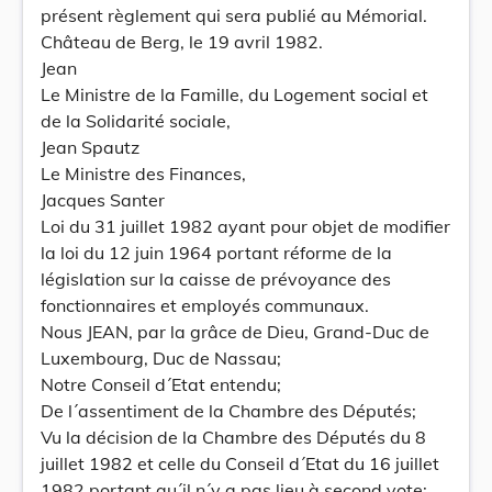
présent règlement qui sera publié au Mémorial.
Château de Berg, le 19 avril 1982.
Jean
Le Ministre de la Famille, du Logement social et
de la Solidarité sociale,
Jean Spautz
Le Ministre des Finances,
Jacques Santer
Loi du 31 juillet 1982 ayant pour objet de modifier
la loi du 12 juin 1964 portant réforme de la
législation sur la caisse de prévoyance des
fonctionnaires et employés communaux.
Nous JEAN, par la grâce de Dieu, Grand-Duc de
Luxembourg, Duc de Nassau;
Notre Conseil d´Etat entendu;
De l´assentiment de la Chambre des Députés;
Vu la décision de la Chambre des Députés du 8
juillet 1982 et celle du Conseil d´Etat du 16 juillet
1982 portant qu´il n´y a pas lieu à second vote;