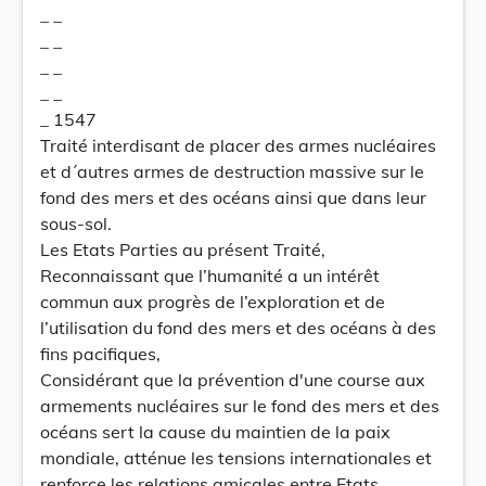
_ _
_ _
_ _
_ _
_ 1547
Traité interdisant de placer des armes nucléaires
et d´autres armes de destruction massive sur le
fond des mers et des océans ainsi que dans leur
sous-sol.
Les Etats Parties au présent Traité,
Reconnaissant que l’humanité a un intérêt
commun aux progrès de l’exploration et de
l’utilisation du fond des mers et des océans à des
fins pacifiques,
Considérant que la prévention d'une course aux
armements nucléaires sur le fond des mers et des
océans sert la cause du maintien de la paix
mondiale, atténue les tensions internationales et
renforce les relations amicales entre Etats,