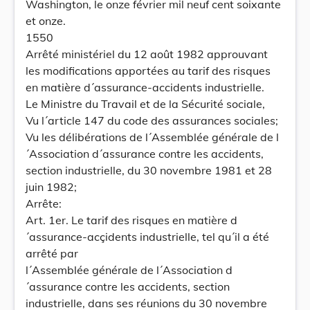
Washington, le onze février mil neuf cent soixante
et onze.
1550
Arrêté ministériel du 12 août 1982 approuvant
les modifications apportées au tarif des risques
en matière d´assurance-accidents industrielle.
Le Ministre du Travail et de la Sécurité sociale,
Vu l´article 147 du code des assurances sociales;
Vu les délibérations de l´Assemblée générale de l
´Association d´assurance contre les accidents,
section industrielle, du 30 novembre 1981 et 28
juin 1982;
Arrête:
Art. 1er. Le tarif des risques en matière d
´assurance-acçidents industrielle, tel qu´il a été
arrêté par
l´Assemblée générale de l´Association d
´assurance contre les accidents, section
industrielle, dans ses réunions du 30 novembre