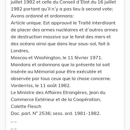
juillet 1982 et celle du Conseil d´Etat du 16 juillet
1982 portant qu´il n´y a pas lieu à second vote;
Avons ordonné et ordonnons:
Article unique. Est approuvé le Traité interdisant
de placer des armes nucléaires et d´autres armes
de destruction massive sur le fond des mers et
des océans ainsi que dans leur sous-sol, fait à
Londres,
Moscou et Washington, le 11 février 1971.
Mandons et ordonnons que la présente loi soit
insérée au Mémorial pour être exécutée et
observée par tous ceux que la chose concerne.
Vorderriss, le 11 août 1982.
Le Ministre des Affaires Etrangères, Jean du
Commerce Extérieur et de la Coopération,
Colette Flesch
Doc. parl. N° 2536; sess. ord. 1981-1982.
_ _
_ _