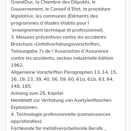
GrandDuc, la Chambre des Députés, le
Gouvernement, le Conseil d´Etat, la procédure
législative, les communes (Eléments des
programmes d´études établis pour l
´enseignement technique et professionnel).
3. Mesures préventives contre les accidents:
Broschure «Unfallverhütungsvorschriften,
Teilausgabe 7» de l´Association d´Assurance
contre les accidents, section industrielle édition
1962.
Allgemeine Vorschriften Paragraphen 13, 14, 15,
16, 19, 23, 39, 40, 56, 59, 60, 61a, 61b, 63, 64,
148, 185.
Anhang zum 25. Kapitel
Merkblatt zur Verhütung von Azetylenflaschen
Explosionen.
4. Technologie professionnelle (connaissances
approfondies):
Fachkunde für metallverarbeitende Berufe _