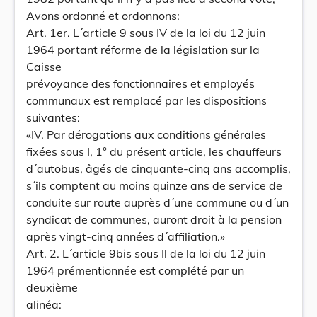
Avons ordonné et ordonnons:
Art. 1er. L´article 9 sous IV de la loi du 12 juin
1964 portant réforme de la législation sur la
Caisse
prévoyance des fonctionnaires et employés
communaux est remplacé par les dispositions
suivantes:
«IV. Par dérogations aux conditions générales
fixées sous I, 1° du présent article, les chauffeurs
d´autobus, âgés de cinquante-cinq ans accomplis,
s´ils comptent au moins quinze ans de service de
conduite sur route auprès d´une commune ou d´un
syndicat de communes, auront droit à la pension
après vingt-cinq années d´affiliation.»
Art. 2. L´article 9bis sous Il de la loi du 12 juin
1964 prémentionnée est complété par un
deuxième
alinéa: