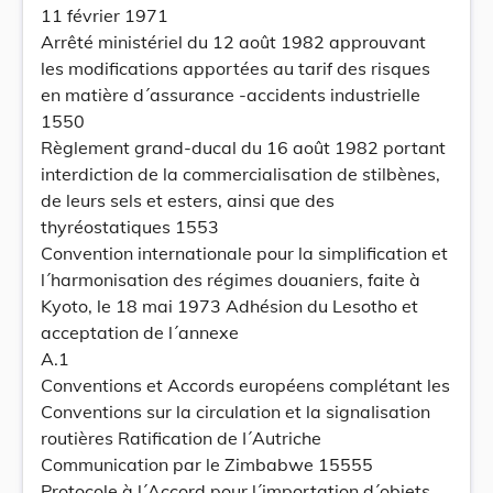
11 février 1971
Arrêté ministériel du 12 août 1982 approuvant
les modifications apportées au tarif des risques
en matière d´assurance -accidents industrielle
1550
Règlement grand-ducal du 16 août 1982 portant
interdiction de la commercialisation de stilbènes,
de leurs sels et esters, ainsi que des
thyréostatiques 1553
Convention internationale pour la simplification et
l´harmonisation des régimes douaniers, faite à
Kyoto, le 18 mai 1973 Adhésion du Lesotho et
acceptation de l´annexe
A.1
Conventions et Accords européens complétant les
Conventions sur la circulation et la signaIisation
routières Ratification de I´Autriche
Communication par le Zimbabwe 15555
Protocole à l´Accord pour l´importation d´objets