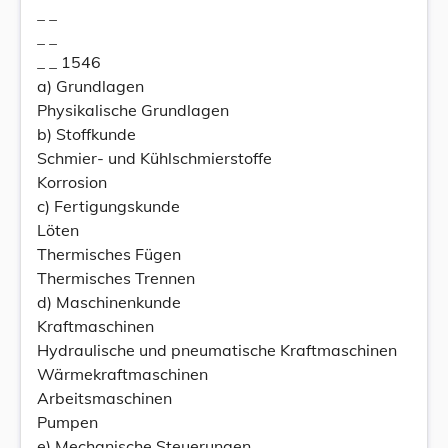
_ _
_ _
_ _ 1546
a) Grundlagen
Physikalische Grundlagen
b) Stoffkunde
Schmier- und Kühlschmierstoffe
Korrosion
c) Fertigungskunde
Löten
Thermisches Fügen
Thermisches Trennen
d) Maschinenkunde
Kraftmaschinen
Hydraulische und pneumatische Kraftmaschinen
Wärmekraftmaschinen
Arbeitsmaschinen
Pumpen
e) Mechanische Steuerungen