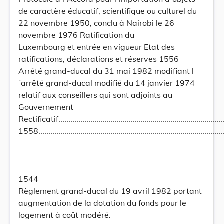
de caractère éducatif, scientifique ou culturel du
22 novembre 1950, conclu à Nairobi le 26
novembre 1976 Ratification du
Luxembourg et entrée en vigueur Etat des
ratifications, déclarations et réserves 1556
Arrêté grand-ducal du 31 mai 1982 modifiant l
´arrêté grand-ducal modifié du 14 janvier 1974
relatif aux conseillers qui sont adjoints au
Gouvernement
Rectificatif..................................................................................
1558...............................................................................................
_ _
_ _ _
_ _
1544
Règlement grand-ducal du 19 avril 1982 portant
augmentation de la dotation du fonds pour le
logement à coût modéré.