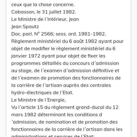
ceux que la chose concerne.
Cabasson, le 31 juillet 1982.
Le Ministre de l´Intérieur, Jean
Jean Spautz
Doc. parl. N° 2566; sess. ord. 1981-1982.
Règlement ministériel du 6 août 1982 ayant pour
objet de modifier le règlement ministériel du 6
janvier 1972 ayant pour objet de fixer les
programmes détaillés du concours d´admission
au stage, de l´examen d´admission définitive et
de l´examen de promotion des fonctionnaires de
la carrière de l´artisan auprès des centrales
hydro-électriques de l´Etat.
Le Ministre de l´Energie,
Vu l´article 15 du règlement grand-ducal du 12
mars 1982 déterminant les conditions d
´admission, de nomination et de promotion des
fonctionnaires de la carrière de l´artisan dans les
administrations et services de l´Etat;