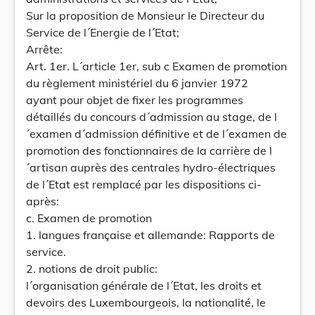
Sur la proposition de Monsieur le Directeur du
Service de l´Energie de l´Etat;
Arrête:
Art. 1er. L´article 1er, sub c Examen de promotion
du règlement ministériel du 6 janvier 1972
ayant pour objet de fixer les programmes
détaillés du concours d´admission au stage, de l
´examen d´admission définitive et de l´examen de
promotion des fonctionnaires de la carrière de l
´artisan auprès des centrales hydro-électriques
de l´Etat est remplacé par les dispositions ci-
après:
c. Examen de promotion
1. langues française et allemande: Rapports de
service.
2. notions de droit public:
l´organisation générale de l´Etat, les droits et
devoirs des Luxembourgeois, la nationalité, le