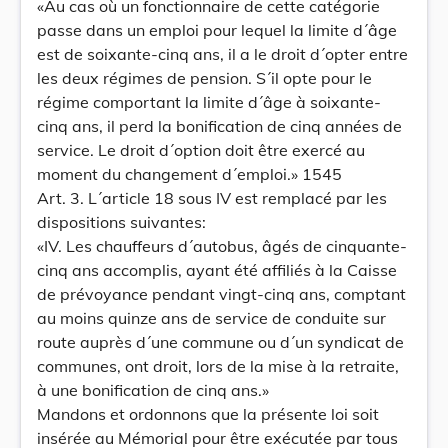
«Au cas où un fonctionnaire de cette catégorie
passe dans un emploi pour lequel la limite d´âge
est de soixante-cinq ans, il a le droit d´opter entre
les deux régimes de pension. S´il opte pour le
régime comportant la limite d´âge à soixante-
cinq ans, il perd la bonification de cinq années de
service. Le droit d´option doit être exercé au
moment du changement d´emploi.» 1545
Art. 3. L´article 18 sous IV est remplacé par les
dispositions suivantes:
«IV. Les chauffeurs d´autobus, âgés de cinquante-
cinq ans accomplis, ayant été affiliés à la Caisse
de prévoyance pendant vingt-cinq ans, comptant
au moins quinze ans de service de conduite sur
route auprès d´une commune ou d´un syndicat de
communes, ont droit, lors de la mise à la retraite,
à une bonification de cinq ans.»
Mandons et ordonnons que la présente loi soit
insérée au Mémorial pour être exécutée par tous