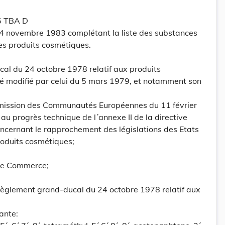
 6 TBA D
 4 novembre 1983 complétant la liste des substances
es produits cosmétiques.
al du 24 octobre 1978 relatif aux produits
été modifié par celui du 5 mars 1979, et notamment son
mmission des Communautés Européennes du 11 février
u progrès technique de l´annexe II de la directive
ncernant le rapprochement des législations des Etats
oduits cosmétiques;
 de Commerce;
u règlement grand-ducal du 24 octobre 1978 relatif aux
ante: