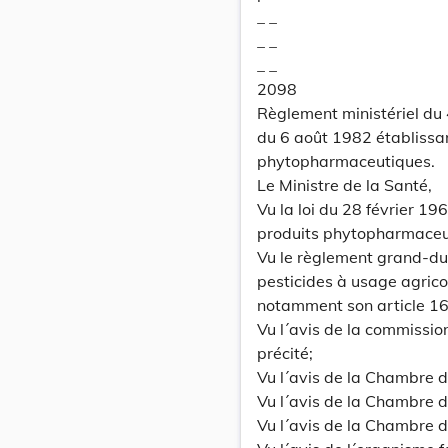
_ _
_ _
_ _
2098
Règlement ministériel du
du 6 août 1982 établissan
phytopharmaceutiques.
Le Ministre de la Santé,
Vu la loi du 28 février 19
produits phytopharmaceu
Vu le règlement grand-du
pesticides à usage agric
notamment son article 16
Vu l´avis de la commissio
précité;
Vu l´avis de la Chambre
Vu l´avis de la Chambre d
Vu l´avis de la Chambre d