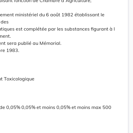
faisant fonction de Chambre d´Agriculture;
lement ministériel du 6 août 1982 établissant le
 des
iques est complétée par les substances figurant à l
ment.
ent sera publié au Mémorial.
re 1983.
t Toxicologique
 de 0,05% 0,05% et moins 0,05% et moins max 500