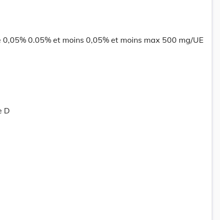
e 0,05% 0.05% et moins 0,05% et moins max 500 mg/UE
e D