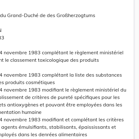
tt du Grand-Duché de des Großherzogtums
N
83
 4 novembre 1983 complétant le règlement ministériel
t le classement toxicologique des produits
 4 novembre 1983 complétant la liste des substances
les produits cosmétiques
 4 novembre 1983 modifiant le règlement ministériel du
issement de critères de pureté spécifiques pour les
ets antioxygènes et pouvant être employées dans les
imentation humaine
 4 novembre 1983 modifiant et complétant les critères
agents émulsifiants, stabilisants, épaississants et
mployés dans les denrées alimentaires