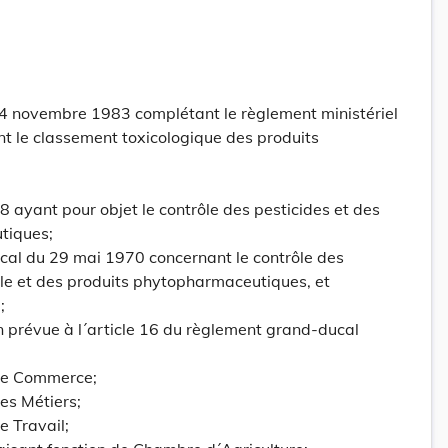
 4 novembre 1983 complétant le règlement ministériel
t le classement toxicologique des produits
68 ayant pour objet le contrôle des pesticides et des
tiques;
cal du 29 mai 1970 concernant le contrôle des
ole et des produits phytopharmaceutiques, et
;
n prévue à l´article 16 du règlement grand-ducal
 de Commerce;
es Métiers;
e Travail;