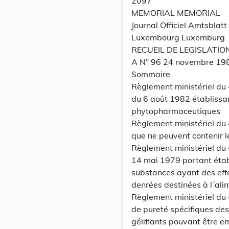
2097
MEMORIAL MEMORIAL
Journal Officiel Amtsbla
Luxembourg Luxemburg
RECUEIL DE LEGISLATIO
A N° 96 24 novembre 19
Sommaire
Règlement ministériel du
du 6 août 1982 établissan
phytopharmaceutiques
Règlement ministériel du
que ne peuvent contenir 
Règlement ministériel du
14 mai 1979 portant établ
substances ayant des eff
denrées destinées à l´al
Règlement ministériel du
de pureté spécifiques des 
gélifiants pouvant être e