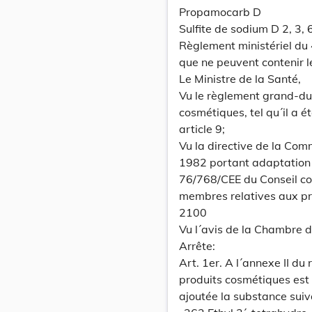
Propamocarb D
Sulfite de sodium D 2, 3,
Règlement ministériel du
que ne peuvent contenir l
Le Ministre de la Santé,
Vu le règlement grand-duc
cosmétiques, tel qu´il a 
article 9;
Vu la directive de la Co
1982 portant adaptation a
76/768/CEE du Conseil co
membres relatives aux pr
2100
Vu l´avis de la Chambre
Arrête:
Art. 1er. A l´annexe II d
produits cosmétiques est
ajoutée la substance suiv