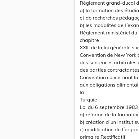
Règlement grand-ducal d
a) la formation des étudi
et de recherches pédago
b) les modalités de l´ex
Règlement ministériel du
chapitre
XXIII de la loi générale s
Convention de New York d
des sentences arbitrales
des parties contractantes
Convention concernant la 
aux obligations alimentai
la
Turquie
Loi du 6 septembre 1983
a) réforme de la formation
b) création d´un Institut
c) modification de l´orga
primaire Rectificatif