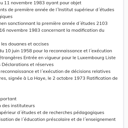
u 11 novembre 1983 ayant pour objet
ants de première année de l´Institut supérieur d´études
giques
amen sanctionnant la première année d´études 2103
 16 novembre 1983 concernant la modification du
ur les douanes et accises
u 10 juin 1958 pour la reconnaissance et l´exécution
 étrangères Entrée en vigueur pour le Luxembourg Liste
 Déclarations et réserves
reconnaissance et l´exécution de décisions relatives
res, signée à La Haye, le 2 octobre 1973 Ratification de
 portant
 des instituteurs
 supérieur d´études et de recherches pédagogiques
nisation de l´éducation préscolaire et de l´enseignement