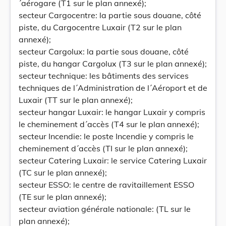
´aérogare (T1 sur le plan annexé);
secteur Cargocentre: la partie sous douane, côté
piste, du Cargocentre Luxair (T2 sur le plan
annexé);
secteur Cargolux: la partie sous douane, côté
piste, du hangar Cargolux (T3 sur le plan annexé);
secteur technique: les bâtiments des services
techniques de l´Administration de l´Aéroport et de
Luxair (TT sur le plan annexé);
secteur hangar Luxair: le hangar Luxair y compris
le cheminement d´accès (T4 sur le plan annexé);
secteur Incendie: le poste Incendie y compris le
cheminement d´accès (TI sur le plan annexé);
secteur Catering Luxair: le service Catering Luxair
(TC sur le plan annexé);
secteur ESSO: le centre de ravitaillement ESSO
(TE sur le plan annexé);
secteur aviation générale nationale: (TL sur le
plan annexé);