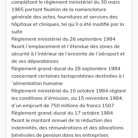
complétant le règlement ministériel du 30 mars
1965 portant fixation de la nomenclature
générale des actes, fournitures et services des
hôpitaux et cliniques, tel qu´il a été modifié par la
suite
Règlement ministériel du 26 septembre 1984
fixant l´emplacement et l´étendue des zones de
sécurité à l´intérieur de l´enceinte de l´aéroport et
de ses dépendances
Règlement grand-ducal du 28 septembre 1984
concernant certaines lactoprotéines destinées à l
´alimentation humaine
Règlement ministériel du 10 octobre 1984 réglant
les conditions d´émission, au 15 novembre 1984,
d´un emprunt de 750 millions de francs 1507
Règlement grand-ducal du 17 octobre 1984
fixant le montant annuel de la réduction des
indemnités, des rémunérations et des allocations
bénévoles de pension dans les entreprises