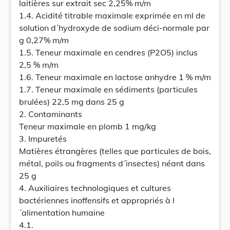
laitières sur extrait sec 2,25% m/m
1.4. Acidité titrable maximale exprimée en ml de
solution d´hydroxyde de sodium déci-normale par
g 0,27% m/m
1.5. Teneur maximale en cendres (P2O5) inclus
2,5 % m/m
1.6. Teneur maximale en lactose anhydre 1 % m/m
1.7. Teneur maximale en sédiments (particules
brulées) 22,5 mg dans 25 g
2. Contaminants
Teneur maximale en plomb 1 mg/kg
3. Impuretés
Matières étrangères (telles que particules de bois,
métal, poils ou fragments d´insectes) néant dans
25 g
4. Auxiliaires technologiques et cultures
bactériennes inoffensifs et appropriés à l
´alimentation humaine
4.1.