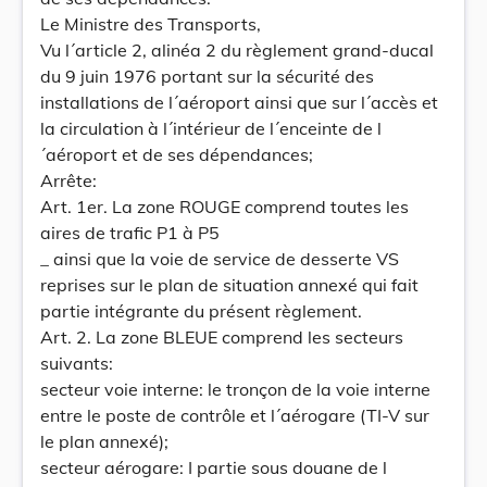
Le Ministre des Transports,
Vu l´article 2, alinéa 2 du règlement grand-ducal
du 9 juin 1976 portant sur la sécurité des
installations de l´aéroport ainsi que sur l´accès et
la circulation à l´intérieur de l´enceinte de l
´aéroport et de ses dépendances;
Arrête:
Art. 1er. La zone ROUGE comprend toutes les
aires de trafic P1 à P5
_ ainsi que la voie de service de desserte VS
reprises sur le plan de situation annexé qui fait
partie intégrante du présent règlement.
Art. 2. La zone BLEUE comprend les secteurs
suivants:
secteur voie interne: le tronçon de la voie interne
entre le poste de contrôle et l´aérogare (TI-V sur
le plan annexé);
secteur aérogare: I partie sous douane de l