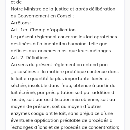
et de
Notre Ministre de la Justice et après délibération
du Gouvernement en Conseil;
Arrêtons:
Art. 1er. Champ d´application
Le présent règlement concerne les lactoprotéines
destinées à l´alimentaiton humaine, telle que
définies aux annexes ainsi que leurs mélanges.
Art. 2. Définitions
Au sens du présent règlement on entend par:
_ « caséines », la matière protéique contenue dans
le lait en quantité la plus importante, lavée et
séchée, insoluble dans l´eau, obtenue à partir du
lait écrémé, par précipitation soit par addition d
´acide, soit par acidification microbienne, soit au
moyen de présure, soit au moyen d´autres
enzymes coagulant le lait, sans préjudice d´une
éventuelle application préalable de procédés d
´échanges d´ions et de procédés de concentration;