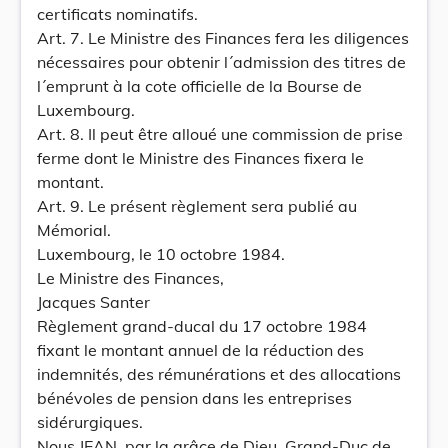
certificats nominatifs.
Art. 7. Le Ministre des Finances fera les diligences
nécessaires pour obtenir l´admission des titres de
l´emprunt à la cote officielle de la Bourse de
Luxembourg.
Art. 8. Il peut être alloué une commission de prise
ferme dont le Ministre des Finances fixera le
montant.
Art. 9. Le présent règlement sera publié au
Mémorial.
Luxembourg, le 10 octobre 1984.
Le Ministre des Finances,
Jacques Santer
Règlement grand-ducal du 17 octobre 1984
fixant le montant annuel de la réduction des
indemnités, des rémunérations et des allocations
bénévoles de pension dans les entreprises
sidérurgiques.
Nous JEAN, par la grâce de Dieu, Grand-Duc de