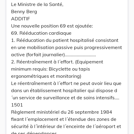
Le Ministre de la Santé,
Benny Berg
ADDITIF
Une nouvelle position 69 est ajoutée:
69. Rééducation cardiaque
1. Rééducation du patient hospitalisé consistant
en une mobilisation passive puis progressivement
active (forfait journalier)..........................
2. Réentraînement à l´effort. (Equipement
minimum requis: Bicyclette ou tapis
ergonométriques et monitoring)
Le réentraînement à l´effort ne peut avoir lieu que
dans un établissement hospitalier qui dispose d
´un service de surveillance et de soins intensifs....
1501
Règlement ministériel du 26 septembre 1984
fixant l´emplacement et l´étendue des zones de
sécurité à l´intérieur de l´enceinte de l´aéroport et
de ses dépendances.