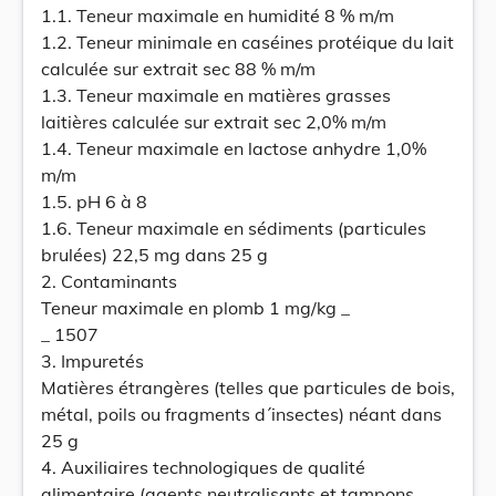
1.1. Teneur maximale en humidité 8 % m/m
1.2. Teneur minimale en caséines protéique du lait
calculée sur extrait sec 88 % m/m
1.3. Teneur maximale en matières grasses
laitières calculée sur extrait sec 2,0% m/m
1.4. Teneur maximale en lactose anhydre 1,0%
m/m
1.5. pH 6 à 8
1.6. Teneur maximale en sédiments (particules
brulées) 22,5 mg dans 25 g
2. Contaminants
Teneur maximale en plomb 1 mg/kg _
_ 1507
3. Impuretés
Matières étrangères (telles que particules de bois,
métal, poils ou fragments d´insectes) néant dans
25 g
4. Auxiliaires technologiques de qualité
alimentaire (agents neutralisants et tampons