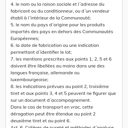
4. le nom ou la raison sociale et l´adresse du
fabricant ou du conditionneur, ou d´un vendeur
établi à l´intérieur de la Communauté;
5. le nom du pays d´origine pour les produits
importés des pays en dehors des Communautés
Européennes;
6. la date de fabrication ou une indication
permettant d´identifier le lot;
7. les mentions prescrites aux points 1, 2, 5 et 6
doivent être libellées au moins dans une des
langues française, allemande ou
luxembourgeoise;
8. les indications prévues au point 2, troisième
tiret et aux points 3, 4 et 5 peuvent ne figurer que
sur un document d´accompagnement.
Dans le cas de transport en vrac, cette
dérogation peut être étendue au point 2
deuxième tiret et au point 6.
Art. 6. Critères de pureté et méthodes d´analyse