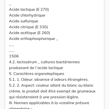
_
Acide lactique (E 270)
Acide chlorhydrique
Acide sulfurique
Acide citrique (E 330)
Acide acétique (E 260)
Acide orthophosphorique _
_ _
_ _
1506
4.2. lactosérum _ cultures bactériennes
produisant de l´acide lactique
5. Caractères organoleptiques
5.1. 1. Odeur: absence d´odeurs étrangères.
5.2. 2. Aspect: couleur allant du blanc ou blanc
crème, le produit doit être exempt de grumeaux
qui résisteraient à une pression légère.
III. Normes applicables à la «caséine présure
alimentaire »