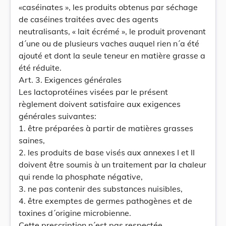
«caséinates », les produits obtenus par séchage
de caséines traitées avec des agents
neutralisants, « lait écrémé », le produit provenant
d´une ou de plusieurs vaches auquel rien n´a été
ajouté et dont la seule teneur en matière grasse a
été réduite.
Art. 3. Exigences générales
Les lactoprotéines visées par le présent
règlement doivent satisfaire aux exigences
générales suivantes:
1. être préparées à partir de matières grasses
saines,
2. les produits de base visés aux annexes I et II
doivent être soumis à un traitement par la chaleur
qui rende la phosphate négative,
3. ne pas contenir des substances nuisibles,
4. être exemptes de germes pathogènes et de
toxines d´origine microbienne.
Cette prescription n´est pas respectée,