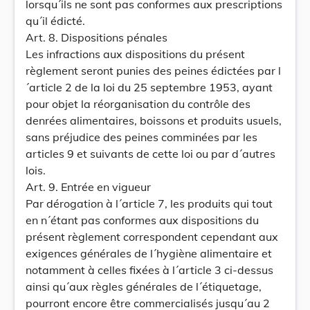
lorsqu´ils ne sont pas conformes aux prescriptions
qu´il édicté.
Art. 8. Dispositions pénales
Les infractions aux dispositions du présent
règlement seront punies des peines édictées par l
´article 2 de la loi du 25 septembre 1953, ayant
pour objet la réorganisation du contrôle des
denrées alimentaires, boissons et produits usuels,
sans préjudice des peines comminées par les
articles 9 et suivants de cette loi ou par d´autres
lois.
Art. 9. Entrée en vigueur
Par dérogation à l´article 7, les produits qui tout
en n´étant pas conformes aux dispositions du
présent règlement correspondent cependant aux
exigences générales de l´hygiène alimentaire et
notamment à celles fixées à l´article 3 ci-dessus
ainsi qu´aux règles générales de l´étiquetage,
pourront encore être commercialisés jusqu´au 2