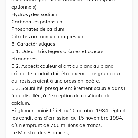
optionnels)
Hydroxydes sodium
Carbonates potassium
Phosphates de calcium
Citrates ammonium magnésium
5. Caractéristiques
5.1. Odeur: très légers arômes et odeurs
étrangères
5.2. Aspect: couleur allant du blanc au blanc
crème; le produit doit être exempt de grumeaux
qui résisteraient à une pression légère.
5.3. Solubilité: presque entièrement soluble dans l
´eau distillée, à l´exception du caséinate de
calcium.
Règlement ministériel du 10 octobre 1984 réglant
les conditions d´émission, au 15 novembre 1984,
d´un emprunt de 750 millions de francs.
Le Ministre des Finances,