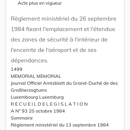
Acte plus en vigueur
Règlement ministériel du 26 septembre
1984 fixant l'emplacement et l'étendue
des zones de sécurité à l'intérieur de
l'enceinte de l'aéroport et de ses
dépendances.
1499
MEMORIAL MEMORIAL
Journal Officiel Amtsblatt du Grand-Duché de des
Großherzogtums
Luxembourg Luxemburg
R E C U E I L D E L E G I S L A T I O N
A N° 93 20 octobre 1984
Sommaire
Règlement ministériel du 13 septembre 1984