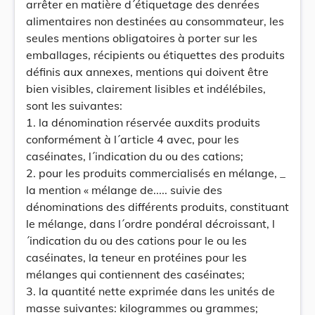
arrêter en matière d´étiquetage des denrées
alimentaires non destinées au consommateur, les
seules mentions obligatoires à porter sur les
emballages, récipients ou étiquettes des produits
définis aux annexes, mentions qui doivent être
bien visibles, clairement lisibles et indélébiles,
sont les suivantes:
1. la dénomination réservée auxdits produits
conformément à l´article 4 avec, pour les
caséinates, l´indication du ou des cations;
2. pour les produits commercialisés en mélange, _
la mention « mélange de..... suivie des
dénominations des différents produits, constituant
le mélange, dans l´ordre pondéral décroissant, l
´indication du ou des cations pour le ou les
caséinates, la teneur en protéines pour les
mélanges qui contiennent des caséinates;
3. la quantité nette exprimée dans les unités de
masse suivantes: kilogrammes ou grammes;