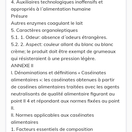
4. Auxiliaires technologiques inoffensifs et
appropriés à l´alimentation humaine
Présure
Autres enzymes coagulant le lait
5. Caractères organoleptiques
5.1. 1. Odeur: absence d´odeurs étrangères.
5.2. 2. Aspect: couleur allant du blanc ou blanc
crème; le produit doit être exempt de grumeaux
qui résisteraient à une pression légère.
ANNEXE II
I. Dénominations et définitions « Caséinates
alimentaires »: les caséinates obtenues à partir
de caséines alimentaires traitées avec les agents
neutralisants de qualité alimentaire figurant au
point II 4 et répondant aux normes fixées au point
II.
II. Normes applicables aux caséinates
alimentaires
1. Facteurs essentiels de composition