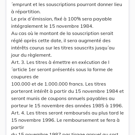
´emprunt et les souscriptions pourront donner lieu
à répartition.
Le prix d´émission, fixé à 100% sera payable
intégralement le 15 novembre 1984.
Au cas où le montant de la souscription serait
réglé après cette date, il sera augmenté des
intérêts courus sur les titres souscrits jusqu´au
jour du règlement.
Art. 3. Les titres à émettre en exécution de l
´article 1er seront présentés sous la forme de
coupures de
100.000 et de 1.000.000 francs. Les titres
porteront intérêt à partir du 15 novembre 1984 et
seront munis de coupons annuels payables au
porteur le 15 novembre des années 1985 à 1996.
Art. 4. Les titres seront remboursés au plus tard le
15 novembre 1996. Le remboursement se fera à
partir
du 15 novembre 1987 par tirage annuel au sort