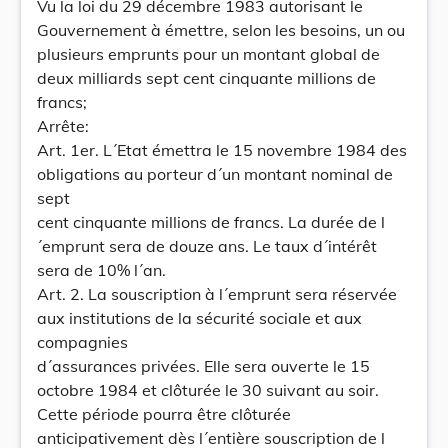
Vu la loi du 29 décembre 1983 autorisant le
Gouvernement à émettre, selon les besoins, un ou
plusieurs emprunts pour un montant global de
deux milliards sept cent cinquante millions de
francs;
Arrête:
Art. 1er. L´Etat émettra le 15 novembre 1984 des
obligations au porteur d´un montant nominal de
sept
cent cinquante millions de francs. La durée de l
´emprunt sera de douze ans. Le taux d´intérêt
sera de 10% l´an.
Art. 2. La souscription à l´emprunt sera réservée
aux institutions de la sécurité sociale et aux
compagnies
d´assurances privées. Elle sera ouverte le 15
octobre 1984 et clôturée le 30 suivant au soir.
Cette période pourra être clôturée
anticipativement dès l´entière souscription de l