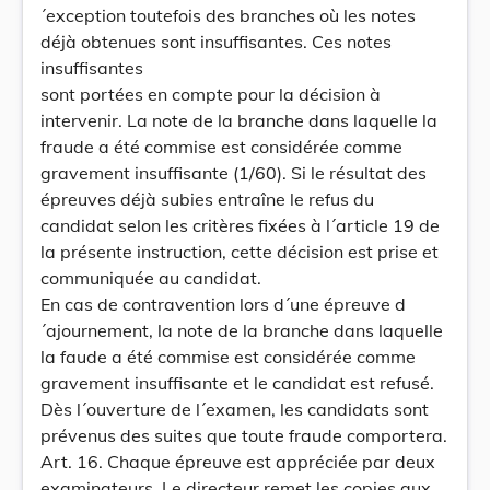
´exception toutefois des branches où les notes
déjà obtenues sont insuffisantes. Ces notes
insuffisantes
sont portées en compte pour la décision à
intervenir. La note de la branche dans laquelle la
fraude a été commise est considérée comme
gravement insuffisante (1/60). Si le résultat des
épreuves déjà subies entraîne le refus du
candidat selon les critères fixées à l´article 19 de
la présente instruction, cette décision est prise et
communiquée au candidat.
En cas de contravention lors d´une épreuve d
´ajournement, la note de la branche dans laquelle
la faude a été commise est considérée comme
gravement insuffisante et le candidat est refusé.
Dès l´ouverture de l´examen, les candidats sont
prévenus des suites que toute fraude comportera.
Art. 16. Chaque épreuve est appréciée par deux
examinateurs. Le directeur remet les copies aux