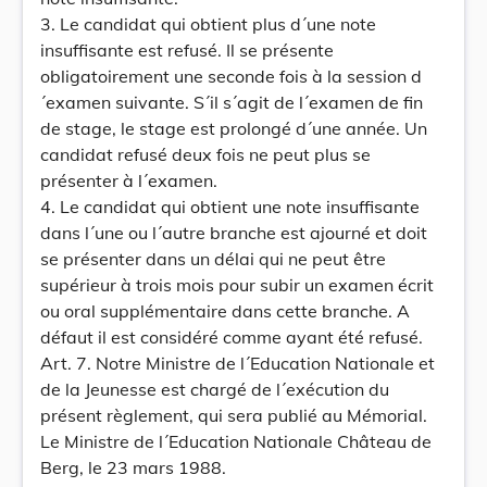
3. Le candidat qui obtient plus d´une note
insuffisante est refusé. Il se présente
obligatoirement une seconde fois à la session d
´examen suivante. S´il s´agit de l´examen de fin
de stage, le stage est prolongé d´une année. Un
candidat refusé deux fois ne peut plus se
présenter à l´examen.
4. Le candidat qui obtient une note insuffisante
dans l´une ou l´autre branche est ajourné et doit
se présenter dans un délai qui ne peut être
supérieur à trois mois pour subir un examen écrit
ou oral supplémentaire dans cette branche. A
défaut il est considéré comme ayant été refusé.
Art. 7. Notre Ministre de l´Education Nationale et
de la Jeunesse est chargé de l´exécution du
présent règlement, qui sera publié au Mémorial.
Le Ministre de l´Education Nationale Château de
Berg, le 23 mars 1988.