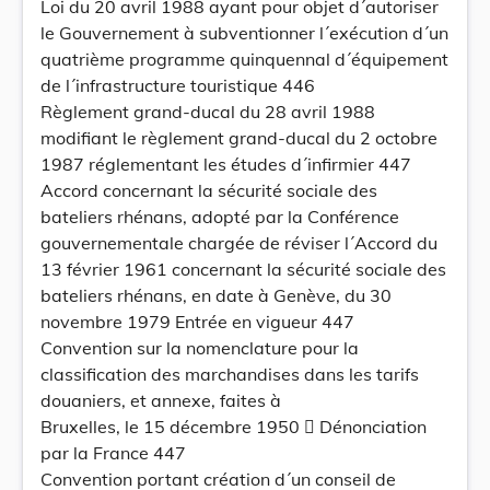
Loi du 20 avril 1988 ayant pour objet d´autoriser
le Gouvernement à subventionner l´exécution d´un
quatrième programme quinquennal d´équipement
de l´infrastructure touristique 446
Règlement grand-ducal du 28 avril 1988
modifiant le règlement grand-ducal du 2 octobre
1987 réglementant les études d´infirmier 447
Accord concernant la sécurité sociale des
bateliers rhénans, adopté par la Conférence
gouvernementale chargée de réviser l´Accord du
13 février 1961 concernant la sécurité sociale des
bateliers rhénans, en date à Genève, du 30
novembre 1979 Entrée en vigueur 447
Convention sur la nomenclature pour la
classification des marchandises dans les tarifs
douaniers, et annexe, faites à
Bruxelles, le 15 décembre 1950  Dénonciation
par la France 447
Convention portant création d´un conseil de