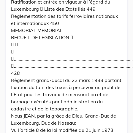
Ratification et entrée en vigueur à l´égard du
Luxembourg  Liste des Etats liés 449
Réglementation des tarifs ferroviaires nationaux
et internationaux 450
MEMORIAL MEMORIAL
RECUEIL DE LEGISLATION 
 

.....................................................................................................
.....................................................................................................
428
Règlement grand-ducal du 23 mars 1988 portant
fixation du tarif des taxes à percevoir au profit de
l´Etat pour les travaux de mensuration et de
bornage exécutés par l´administration du
cadastre et de la topographie.
Nous JEAN, par la grâce de Dieu, Grand-Duc de
Luxembourg, Duc de Nassau;
Vu l´article 8 de la loi modifiée du 21 juin 1973