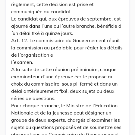
règlement, cette décision est prise et
communiquée au candidat.
Le candidat qui, aux épreuves de septembre, est
ajourné dans l´une ou l´autre branche, bénéficie d
´un délai fixé à quinze jours.
Art. 12. Le commissaire du Gouvernement réunit
la commission au préalable pour régler les détails
de l´organisation e
l´examen.
A la suite de cette réunion préliminaire, chaque
examinateur d´une épreuve écrite propose au
choix du commissaire, sous pli fermé et dans un
délai antérieurement fixé, deux sujets ou deux
séries de questions.
Pour chaque branche, le Ministre de l´Education
Nationale et de la Jeunesse peut désigner un
groupe de deux experts, chargés d´examiner les
sujets ou questions proposés et de soumettre ses
observations au Commissaire du Gouvernement.