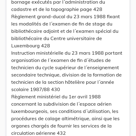
bornage exécutés par l´administration du
cadastre et de la topographie page 428
Règlement grand-ducal du 23 mars 1988 fixant
les modalités de l´examen de fin de stage du
bibliothécaire adjoint et de l´examen spécial du
bibliothécaire du Centre universitaire de
Luxembourg 428
Instruction ministérielle du 23 mars 1988 portant
organisation de l´examen de fin d´études de
technicien du cycle supérieur de l´enseignement
secondaire technique, division de la formation de
technicien de la section hôtelière pour l´année
scolaire 1987/88 430
Règlement ministériel du 1er avril 1988
concernant la subdivision de l´espace aérien
luxembourgeois, ses conditions d´utilisation, les
procédures de calage altimétrique, ainsi que les
organes chargés de fournir les services de la
circulation aérienne 432