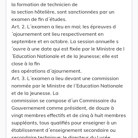
la formation de technicien de
la section hôtelière, sont sanctionnées par un
examen de fin d´études.
Art. 2. L´examen a lieu en mai; les épreuves d
´ajournement ont lieu respectivement en
septembre et en octobre. La session annuelle s
´ouvre à une date qui est fixée par le Ministre de l
´Education Nationale et de la Jeunesse; elle est
close à la fin
des opérations d´ajournement.
Art. 3. L´examen a lieu devant une commission
nommée par le Ministre de l´Education Nationale
et de la Jeunesse. La
commission se compose d´un Commissaire du
Gouvernement comme président, de douze à
vingt membres effectifs et de cinq à huit membres
suppléants, tous qualifiés pour enseigner à un
établissement d´enseignement secondaire ou
secondaire technique; le directeur du Lycée