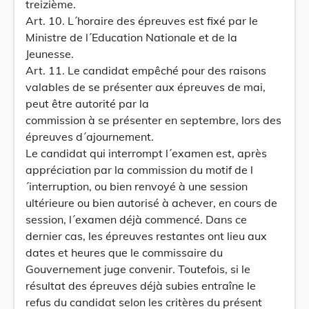
treizième.
Art. 10. L´horaire des épreuves est fixé par le
Ministre de l´Education Nationale et de la
Jeunesse.
Art. 11. Le candidat empêché pour des raisons
valables de se présenter aux épreuves de mai,
peut être autorité par la
commission à se présenter en septembre, lors des
épreuves d´ajournement.
Le candidat qui interrompt l´examen est, après
appréciation par la commission du motif de l
´interruption, ou bien renvoyé à une session
ultérieure ou bien autorisé à achever, en cours de
session, l´examen déjà commencé. Dans ce
dernier cas, les épreuves restantes ont lieu aux
dates et heures que le commissaire du
Gouvernement juge convenir. Toutefois, si le
résultat des épreuves déjà subies entraîne le
refus du candidat selon les critères du présent