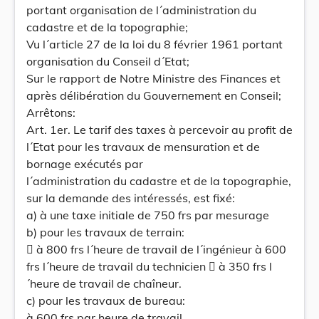
portant organisation de l´administration du
cadastre et de la topographie;
Vu l´article 27 de la loi du 8 février 1961 portant
organisation du Conseil d´Etat;
Sur le rapport de Notre Ministre des Finances et
après délibération du Gouvernement en Conseil;
Arrêtons:
Art. 1er. Le tarif des taxes à percevoir au profit de
l´Etat pour les travaux de mensuration et de
bornage exécutés par
l´administration du cadastre et de la topographie,
sur la demande des intéressés, est fixé:
a) à une taxe initiale de 750 frs par mesurage
b) pour les travaux de terrain:
 à 800 frs l´heure de travail de l´ingénieur à 600
frs l´heure de travail du technicien  à 350 frs l
´heure de travail de chaîneur.
c) pour les travaux de bureau:
à 600 frs par heure de travail