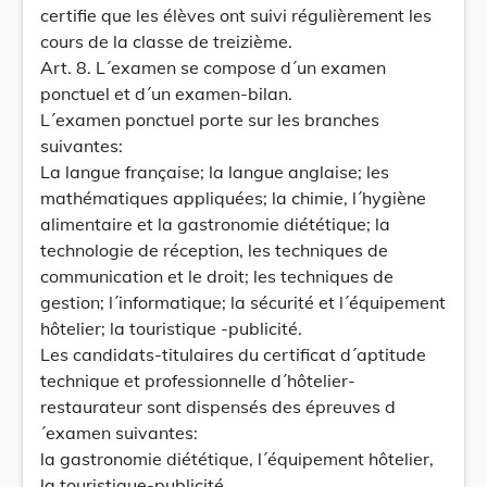
certifie que les élèves ont suivi régulièrement les
cours de la classe de treizième.
Art. 8. L´examen se compose d´un examen
ponctuel et d´un examen-bilan.
L´examen ponctuel porte sur les branches
suivantes:
La langue française; la langue anglaise; les
mathématiques appliquées; la chimie, l´hygiène
alimentaire et la gastronomie diététique; la
technologie de réception, les techniques de
communication et le droit; les techniques de
gestion; l´informatique; la sécurité et l´équipement
hôtelier; la touristique -publicité.
Les candidats-titulaires du certificat d´aptitude
technique et professionnelle d´hôtelier-
restaurateur sont dispensés des épreuves d
´examen suivantes:
la gastronomie diététique, l´équipement hôtelier,
la touristique-publicité.