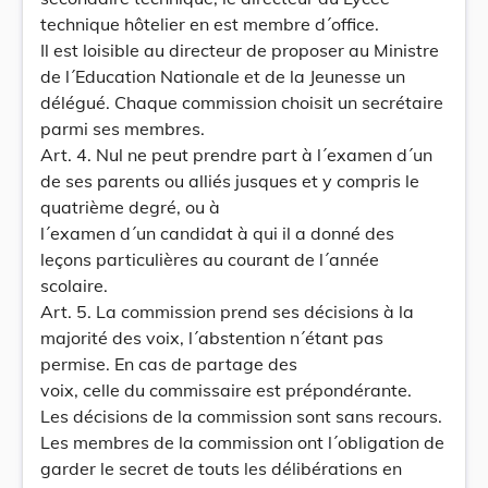
technique hôtelier en est membre d´office.
Il est loisible au directeur de proposer au Ministre
de l´Education Nationale et de la Jeunesse un
délégué. Chaque commission choisit un secrétaire
parmi ses membres.
Art. 4. Nul ne peut prendre part à l´examen d´un
de ses parents ou alliés jusques et y compris le
quatrième degré, ou à
l´examen d´un candidat à qui il a donné des
leçons particulières au courant de l´année
scolaire.
Art. 5. La commission prend ses décisions à la
majorité des voix, l´abstention n´étant pas
permise. En cas de partage des
voix, celle du commissaire est prépondérante.
Les décisions de la commission sont sans recours.
Les membres de la commission ont l´obligation de
garder le secret de touts les délibérations en