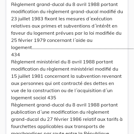
Règlement grand-ducal du 8 avril 1988 portant
modification du règlement grand-ducal modifié du
23 juillet 1983 fixant les mesures d´exécution
relatives aux primes et subventions d´intérêt en
faveur du logement prévues par la loi modifiée du
25 février 1979 concernant l´aide au
logement.....................................................................................
434
Règlement ministériel du 8 avril 1988 portant
modification du règlement ministériel modifié du
15 juillet 1981 concernant la subvention revenant
aux personnes qui ont contracté des dettes en
vue de la construction ou de l´acquisition d´un
logement social 435
Règlement grand-ducal du 8 avril 1988 portant
publication d´une modification du règlement
grand-ducal du 27 février 1986 relatif aux tarifs à
fourchettes applicables aux transports de
marchandises par route entre la République