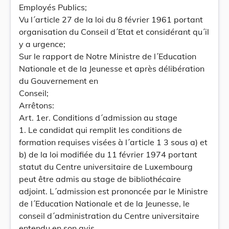
Employés Publics;
Vu l´article 27 de la loi du 8 février 1961 portant
organisation du Conseil d´Etat et considérant qu´il
y a urgence;
Sur le rapport de Notre Ministre de l´Education
Nationale et de la Jeunesse et après délibération
du Gouvernement en
Conseil;
Arrêtons:
Art. 1er. Conditions d´admission au stage
1. Le candidat qui remplit les conditions de
formation requises visées à l´article 1 3 sous a) et
b) de la loi modifiée du 11 février 1974 portant
statut du Centre universitaire de Luxembourg
peut être admis au stage de bibliothécaire
adjoint. L´admission est prononcée par le Ministre
de l´Education Nationale et de la Jeunesse, le
conseil d´administration du Centre universitaire
entendu en son avis.