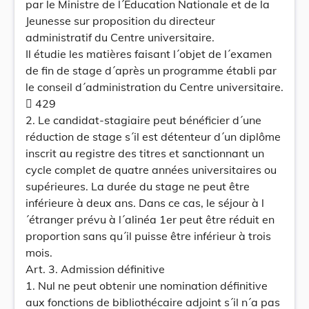
par le Ministre de l´Education Nationale et de la
Jeunesse sur proposition du directeur
administratif du Centre universitaire.
Il étudie les matières faisant l´objet de l´examen
de fin de stage d´après un programme établi par
le conseil d´administration du Centre universitaire.
 429
2. Le candidat-stagiaire peut bénéficier d´une
réduction de stage s´il est détenteur d´un diplôme
inscrit au registre des titres et sanctionnant un
cycle complet de quatre années universitaires ou
supérieures. La durée du stage ne peut être
inférieure à deux ans. Dans ce cas, le séjour à l
´étranger prévu à l´alinéa 1er peut être réduit en
proportion sans qu´il puisse être inférieur à trois
mois.
Art. 3. Admission définitive
1. Nul ne peut obtenir une nomination définitive
aux fonctions de bibliothécaire adjoint s´il n´a pas