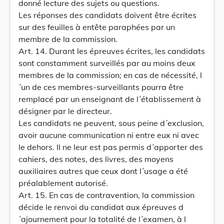
donné lecture des sujets ou questions.
Les réponses des candidats doivent être écrites
sur des feuilles à entête paraphées par un
membre de la commission.
Art. 14. Durant les épreuves écrites, les candidats
sont constamment surveillés par au moins deux
membres de la commission; en cas de nécessité, l
´un de ces membres-surveillants pourra être
remplacé par un enseignant de l´établissement à
désigner par le directeur.
Les candidats ne peuvent, sous peine d´exclusion,
avoir aucune communication ni entre eux ni avec
le dehors. II ne leur est pas permis d´apporter des
cahiers, des notes, des livres, des moyens
auxiliaires autres que ceux dont l´usage a été
préalablement autorisé.
Art. 15. En cas de contravention, la commission
décide le renvoi du candidat aux épreuves d
´ajournement pour la totalité de l´examen, à l