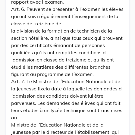
rapport avec l´examen.
Art. 6. Peuvent se présenter à l´examen les élèves
qui ont suivi régulièrement l´enseignement de la
classe de treizième de
la division de la formation de technicien de la
section hôtelière, ainsi que tous ceux qui prouvent
par des certificats émanant de personnes
qualifiées qu´ils ont rempli les conditions d
´admission en classe de treizième et qu´ils ont
étudié les matières des différentes branches
figurant au programme de l´examen.
Art. 7. Le Ministre de l´Education Nationale et de
la Jeunesse fixela date à laquelle les demandes d
´admission des candidats doivent lui être
parvenues. Les demandes des élèves qui ont fait
leurs études à un lycée technique sont transmises
au
Ministre de l´Education Nationale et de la
Jeunesse par le directeur de l´établissement, qui