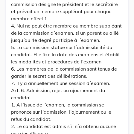
commission désigne le président et le secrétaire
et prévoit un membre suppléant pour chaque
membre effectif.
4. Nul ne peut être membre ou membre suppléant
de la commission d´examen, si un parent ou allié
jusqu´au 4e degré participe à l´examen.
5. La commission statue sur l´admissibilité du
candidat. Elle fixe la date des examens et établit
les modalités et procédures de l´examen.
6. Les membres de la commission sont tenus de
garder le secret des délibérations.
7. Il y a annuellement une session d´examen.
Art. 6. Admission, rejet ou ajournement du
candidat
1. A l´issue de l´examen, la commission se
prononce sur l´admission, l´ajournement ou le
refus du candidat.
2. Le candidat est admis s´il n´a obtenu aucune
note insuffisante.