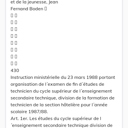
et de la jeunesse, Jean
Fernand Boden 
 
 
 
 
 
 
 
 
430
Instruction ministérielle du 23 mars 1988 portant
organisation de l´examen de fin d´études de
technicien du cycle supérieur de l´enseignement
secondaire technique, division de la formation de
technicien de la section hôtelière pour l´année
scolaire 1987/88.
Art. 1er. Les études du cycle supérieur de l
´enseignement secondaire technique division de