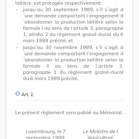
laitière, est prorogée respectivement:
-
jusqu´au 30 septembre 1989, s´il s´agit d
´une demande comportant l´engagement d
´abandonner la production laitière selon la
formule I au sens de l´article 3, paragraphe
1, alinéa 2 du règlement grand-ducal du 6
mars 1989 précité, et
-
jusqu´au 30 novembre 1989, s´il s´agit d
´une demande comportant l´engagement d
´abandonner la production laitière selon la
formule II au sens de l´article 3,
paragraphe 1 du règlement grand-ducal
du 6 mars 1989 précité.
Art. 2.
Le présent règlement sera publié au Mémorial.
Luxembourg, le 7
Le Ministre de l
septembre 1989.
´Agriculture,