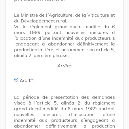
Le Ministre de l´Agriculture, de la Viticulture et
du Développement rural,
Vu le règlement grand-ducal modifié du 6
mars 1989 portant nouvelles mesures d
´allocation d´une indemnité aux producteurs s
´engageant à abandonner définitivement la
production laitière, et notamment son article 5,
alinéa 2, dernière phrase;
Arrête:
er
Art. 1
.
La période de présentation des demandes
visée à l´article 5, alinéa 2, du règlement
grand-ducal modifié du 6 mars 1989 portant
nouvelles mesures d´allocation d´une
indemnité aux producteurs s´engageant à
abandonner définitivement la production