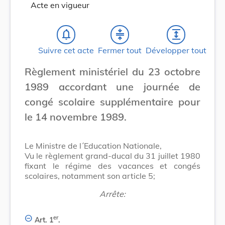
Acte en vigueur
notifications_none
compress
expand
Suivre cet acte
Fermer tout
Développer tout
Règlement ministériel du 23 octobre
1989 accordant une journée de
congé scolaire supplémentaire pour
le 14 novembre 1989.
Le Ministre de l´Education Nationale,
Vu le règlement grand-ducal du 31 juillet 1980
fixant le régime des vacances et congés
scolaires, notamment son article 5;
Arrête:
er
Art. 1
.