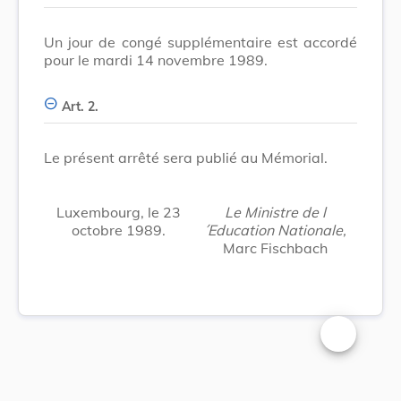
Un jour de congé supplémentaire est accordé
pour le mardi 14 novembre 1989.
Art. 2.
Le présent arrêté sera publié au Mémorial.
Luxembourg, le 23
Le Ministre de l
octobre 1989.
´Education Nationale,
Marc Fischbach
Changer la t