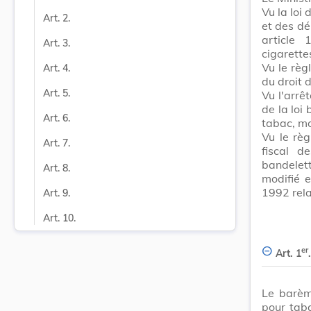
Vu la loi
Art. 2.
et des dé
article 
Art. 3.
cigarettes
Vu le règ
Art. 4.
du droit 
Art. 5.
Vu l'arrê
de la loi
Art. 6.
tabac, mo
Vu le règ
Art. 7.
fiscal d
bandelet
Art. 8.
modifié e
1992 rela
Art. 9.
Art. 10.
er
Art. 1
.
Le barèm
pour tab