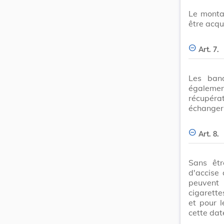
Le monta
être acqu
Art. 7.
Les band
égalemen
récupérat
échanger
Art. 8.
Sans êtr
d'accise 
peuvent
cigarette
et pour l
cette dat