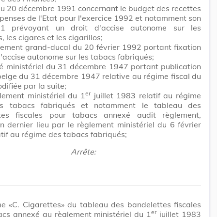
 du 20 décembre 1991 concernant le budget des recettes
penses de l'Etat pour l'exercice 1992 et notamment son
11 prévoyant un droit d'accise autonome sur les
, les cigares et les cigarillos;
lement grand-ducal du 20 février 1992 portant fixation
d'accise autonome sur les tabacs fabriqués;
té ministériel du 31 décembre 1947 portant publication
 belge du 31 décembre 1947 relative au régime fiscal du
difiée par la suite;
er
lement ministériel du 1
juillet 1983 relatif au régime
es tabacs fabriqués et notamment le tableau des
tes fiscales pour tabacs annexé audit règlement,
n dernier lieu par le règlement ministériel du 6 février
tif au régime des tabacs fabriqués;
Arrête:
e «C. Cigarettes» du tableau des bandelettes fiscales
er
acs annexé au règlement ministériel du 1
juillet 1983