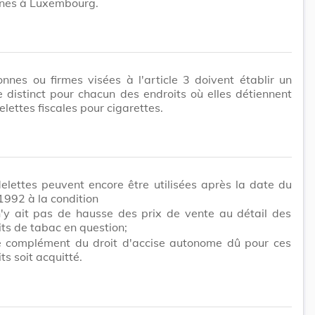
nes à Luxembourg.
nnes ou firmes visées à l'article 3 doivent établir un
e distinct pour chacun des endroits où elles détiennent
lettes fiscales pour cigarettes.
lettes peuvent encore être utilisées après la date du
992 à la condition
 n'y ait pas de hausse des prix de vente au détail des
ts de tabac en question;
e complément du droit d'accise autonome dû pour ces
ts soit acquitté.