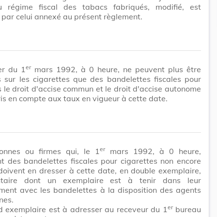
au régime fiscal des tabacs fabriqués, modifié, est
par celui annexé au présent règlement.
er
r du 1
mars 1992, à 0 heure, ne peuvent plus être
 sur les cigarettes que des bandelettes fiscales pour
s le droit d'accise commun et le droit d'accise autonome
ris en compte aux taux en vigueur à cette date.
er
onnes ou firmes qui, le 1
mars 1992, à 0 heure,
t des bandelettes fiscales pour cigarettes non encore
 doivent en dresser à cette date, en double exemplaire,
ntaire dont un exemplaire est à tenir dans leur
ment avec les bandelettes à la disposition des agents
nes.
er
d exemplaire est à adresser au receveur du 1
bureau