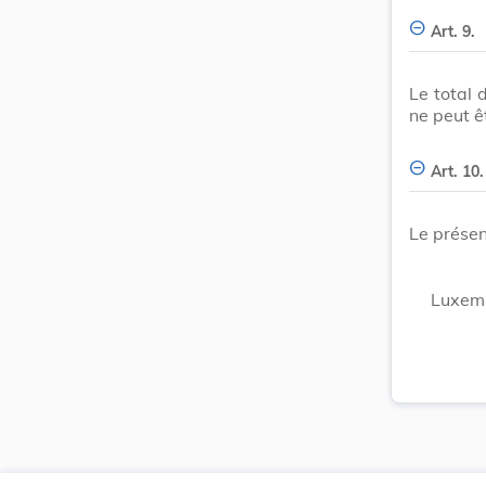
Art. 9.
Le total 
ne peut êt
Art. 10.
Le présen
Luxemb