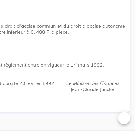
du droit d'accise commun et du droit d'accise autonome
re inférieur à 0, 488 F la pièce.
er
t règlement entre en vigueur le 1
mars 1992.
ourg le 20 février 1992.
Le Minisre des Finances,
Jean-Claude Juncker
Changer