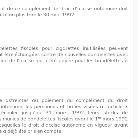
nt de ce complément de droit d'accise autonome doit
itté au plus tard le 30 avril 1992.
elettes fiscales pour cigarettes inutilisées peuvent
t être échangées contre de nouvelles bandelettes avec
ion de l'accise qui a été payée pour les bandelettes à
.
e astreintes au paiement du complément du droit
autonome, les personnes et firmes visées à l'article 3
 écouler jusqu'au 31 mars 1992 leurs stocks de
er
s munies de bandelettes fiscales avant le 1
mars 1992
esquelles le droit d'accise autonome en vigueur avant
e a déjà été pris en compte.