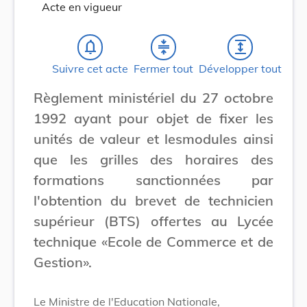
Acte en vigueur
notifications_none
compress
expand
Suivre cet acte
Fermer tout
Développer tout
Règlement ministériel du 27 octobre
1992 ayant pour objet de fixer les
unités de valeur et lesmodules ainsi
que les grilles des horaires des
formations sanctionnées par
l'obtention du brevet de technicien
supérieur (BTS) offertes au Lycée
technique «Ecole de Commerce et de
Gestion».
Le Ministre de l'Education Nationale,