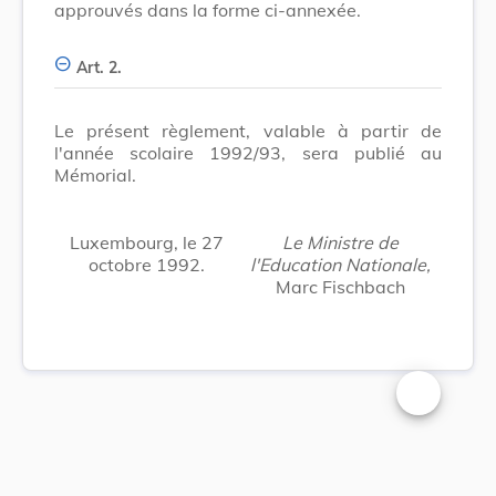
approuvés dans la forme ci-annexée.
Art. 2.
Le présent règlement, valable à partir de
l'année scolaire 1992/93, sera publié au
Mémorial.
Luxembourg, le 27
Le Ministre de
octobre 1992.
l'Education Nationale,
Marc Fischbach
Changer la t