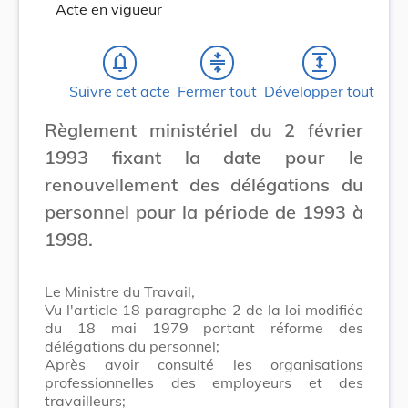
Acte en vigueur
notifications_none
compress
expand
Suivre cet acte
Fermer tout
Développer tout
Règlement ministériel du 2 février
1993 fixant la date pour le
renouvellement des délégations du
personnel pour la période de 1993 à
1998.
Le Ministre du Travail,
Vu l'article 18 paragraphe 2 de la loi modifiée
du 18 mai 1979 portant réforme des
délégations du personnel;
Après avoir consulté les organisations
professionnelles des employeurs et des
travailleurs;