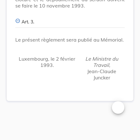
se faire le 10 novembre 1993.
Art. 3.
Le présent règlement sera publié au Mémorial.
Luxembourg, le 2 février
Le Ministre du
1993.
Travail,
Jean-Claude
Juncker
Changer la t