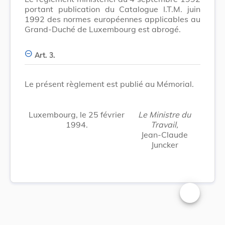
portant publication du Catalogue I.T.M. juin
1992 des normes européennes applicables au
Grand-Duché de Luxembourg est abrogé.
Art. 3.
Le présent règlement est publié au Mémorial.
Luxembourg, le 25 février
Le Ministre du
1994.
Travail,
Jean-Claude
Juncker
Changer la t