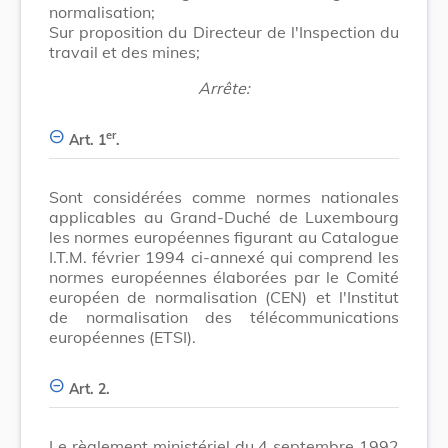
normalisation;
Sur proposition du Directeur de l'Inspection du
travail et des mines;
Arrête:
er
Art. 1
.
Sont considérées comme normes nationales
applicables au Grand-Duché de Luxembourg
les normes européennes figurant au Catalogue
I.T.M. février 1994 ci-annexé qui comprend les
normes européennes élaborées par le Comité
européen de normalisation (CEN) et l'Institut
de normalisation des télécommunications
européennes (ETSI).
Art. 2.
Le règlement ministériel du 4 septembre 1992