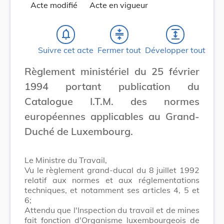
Acte modifié
Acte en vigueur
notifications_none
compress
expand
Suivre cet acte
Fermer tout
Développer tout
Règlement ministériel du 25 février
1994 portant publication du
Catalogue I.T.M. des normes
européennes applicables au Grand-
Duché de Luxembourg.
Le Ministre du Travail,
Vu le règlement grand-ducal du 8 juillet 1992
relatif aux normes et aux réglementations
techniques, et notamment ses articles 4, 5 et
6;
Attendu que l'Inspection du travail et de mines
fait fonction d'Organisme luxembourgeois de