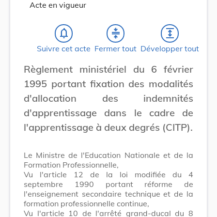
Acte en vigueur
notifications_none
compress
expand
Suivre cet acte
Fermer tout
Développer tout
Règlement ministériel du 6 février
1995 portant fixation des modalités
d'allocation des indemnités
d'apprentissage dans le cadre de
l'apprentissage à deux degrés (CITP).
Le Ministre de l'Education Nationale et de la
Formation Professionnelle,
Vu l'article 12 de la loi modifiée du 4
septembre 1990 portant réforme de
l'enseignement secondaire technique et de la
formation professionnelle continue,
Vu l'article 10 de l'arrêté grand-ducal du 8