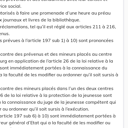
ce social.
utorisés à faire une promenade d’une heure au préau
x journaux et livres de la bibliothèque.
réclamations, tel qu’il est réglé aux articles 211 à 216,
enus.
ns prévues à l’article 197 sub 1) à 10) sont prononcées
 contre des prévenus et des mineurs placés au centre
g en application de l’article 26 de la loi relative à la
e sont immédiatement portées à la connaissance du
 la faculté de les modifier ou ordonner qu’il soit sursis à
contre des mineurs placés dans l’un des deux centres
 6 de la loi relative à la protection de la jeunesse sont
la connaissance du juge de la jeunesse compétent qui
r ou ordonner qu’il soit sursis à l’exécution.
’article 197 sub 6) à 10) sont immédiatement portées à
ur général d’Etat qui a la faculté de les modifier ou