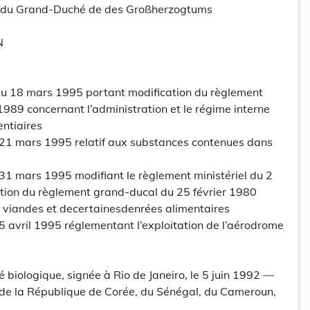
tt du Grand-Duché de des Großherzogtums
N
u 18 mars 1995 portant modification du règlement
989 concernant l’administration et le régime interne
ntiaires
 21 mars 1995 relatif aux substances contenues dans
31 mars 1995 modifiant le règlement ministériel du 2
ion du règlement grand-ducal du 25 février 1980
s viandes et decertainesdenrées alimentaires
5 avril 1995 réglementant l’exploitation de l’aérodrome
é biologique, signée à Rio de Janeiro, le 5 juin 1992 —
e, de la République de Corée, du Sénégal, du Cameroun,