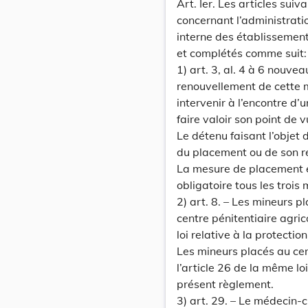
Art. Ier. Les articles su
concernant l’administrati
interne des établissement
et complétés comme suit:
1) art. 3, al. 4 à 6 nouvea
renouvellement de cette m
intervenir à l’encontre d
faire valoir son point de v
Le détenu faisant l’objet 
du placement ou de son r
La mesure de placement en 
obligatoire tous les trois 
2) art. 8. – Les mineurs 
centre pénitentiaire agric
loi relative à la protecti
Les mineurs placés au cen
l’article 26 de la même loi
présent règlement.
3) art. 29. – Le médecin-ch