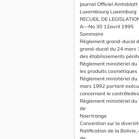
Journal Officiel Amtsbla
Luxembourg Luxemburg
RECUEIL DE LEGISLATIO
A—No 30 12avril 1995
Sommaire
Règlement grand-ducal d
grand-ducal du 24 mars 1
des établissements pénite
Règlement ministériel du
les produits cosmétiques
Règlement ministériel du 
mars 1992 portant exécut
concernant le contrôlede
Règlement ministériel du 
de
Noertrange
Convention sur la diversit
Ratification de la Bolivi
de