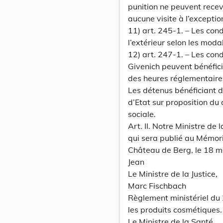
punition ne peuvent recevo
aucune visite à l’exceptio
11) art. 245-1. – Les con
l’extérieur selon les modal
12) art. 247-1. – Les con
Givenich peuvent bénéfici
des heures réglementaires 
Les détenus bénéficiant d
d’Etat sur proposition du 
sociale.
Art. II. Notre Ministre de
qui sera publié au Mémori
Château de Berg, le 18 m
Jean
Le Ministre de la Justice,
Marc Fischbach
Règlement ministériel du
les produits cosmétiques.
Le Ministre de la Santé,