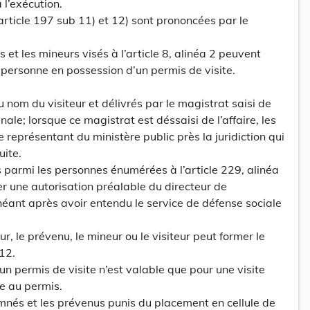
à l’exécution.
article 197 sub 11) et 12) sont prononcées par le
s et les mineurs visés à l’article 8, alinéa 2 peuvent
e personne en possession d’un permis de visite.
 nom du visiteur et délivrés par le magistrat saisi de
pénale; lorsque ce magistrat est déssaisi de l’affaire, les
e représentant du ministère public près la juridiction qui
uite.
as parmi les personnes énumérées à l’article 229, alinéa
iter une autorisation préalable du directeur de
chéant après avoir entendu le service de défense sociale
ur, le prévenu, le mineur ou le visiteur peut former le
212.
 un permis de visite n’est valable que pour une visite
e au permis.
mnés et les prévenus punis du placement en cellule de