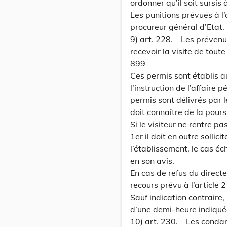
ordonner qu’il soit sursis 
Les punitions prévues à l’
procureur général d’Etat.
9) art. 228. – Les prévenu
recevoir la visite de tout
899
Ces permis sont établis au
l’instruction de l’affaire 
permis sont délivrés par l
doit connaître de la pours
Si le visiteur ne rentre p
1er il doit en outre sollic
l’établissement, le cas é
en son avis.
En cas de refus du directe
recours prévu à l’article 
Sauf indication contraire,
d’une demi-heure indiqué
10) art. 230. – Les conda