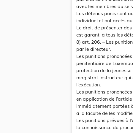
avec les membres du servi
Les détenus punis sont a
individuel et ont accès au
Le droit de présenter des 
est garanti à tous les dét
8) art. 206. – Les punitio
par le directeur.
Les punitions prononcées
pénitentiaire de Luxembour
protection de la jeuness
magistrat instructeur qui a
l’exécution.
Les punitions prononcées 
en application de l’article
immédiatement portées à 
a la faculté de les modifie
Les punitions prévues à l
la connaissance du procure