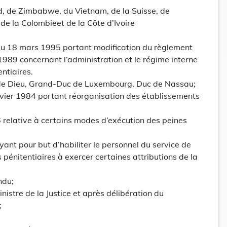
d, de Zimbabwe, du Vietnam, de la Suisse, de
de la Colombieet de la Côte d’Ivoire
u 18 mars 1995 portant modification du règlement
989 concernant l’administration et le régime interne
ntiaires.
 de Dieu, Grand-Duc de Luxembourg, Duc de Nassau;
anvier 1984 portant réorganisation des établissements
86 relative à certains modes d’exécution des peines
ayant pour but d’habiliter le personnel du service de
pénitentiaires à exercer certaines attributions de la
ndu;
nistre de la Justice et après délibération du
;