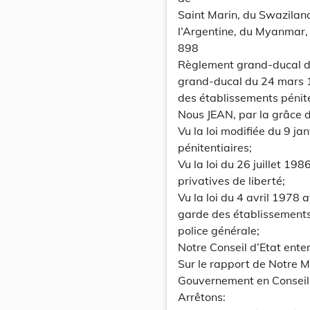
Saint Marin, du Swazilan
l’Argentine, du Myanmar, 
898
Règlement grand-ducal d
grand-ducal du 24 mars 1
des établissements pénite
Nous JEAN, par la grâce
Vu la loi modifiée du 9 j
pénitentiaires;
Vu la loi du 26 juillet 19
privatives de liberté;
Vu la loi du 4 avril 1978 
garde des établissements 
police générale;
Notre Conseil d’Etat ente
Sur le rapport de Notre Mi
Gouvernement en Conseil
Arrêtons: