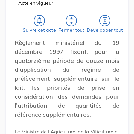
Acte en vigueur
notifications_none
compress
expand
Suivre cet acte
Fermer tout
Développer tout
Règlement ministériel du 19
décembre 1997 fixant, pour la
quatorzième période de douze mois
d'application du régime de
prélèvement supplémentaire sur le
lait, les priorités de prise en
considération des demandes pour
l'attribution de quantités de
référence supplémentaires.
Le Ministre de l'Agriculture, de la Viticulture et