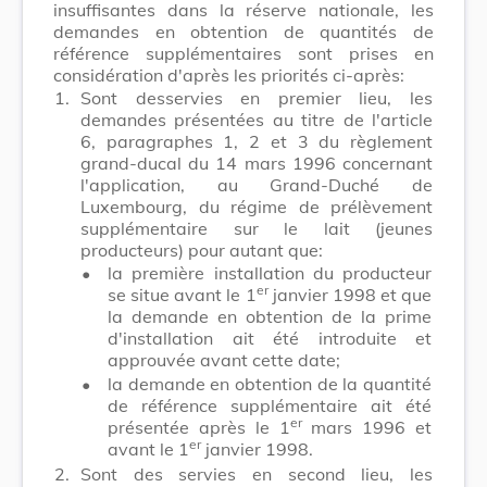
insuffisantes dans la réserve nationale, les
demandes en obtention de quantités de
référence supplémentaires sont prises en
considération d'après les priorités ci-après:
1.
Sont desservies en premier lieu, les
demandes présentées au titre de l'article
6, paragraphes 1, 2 et 3 du règlement
grand-ducal du 14 mars 1996 concernant
l'application, au Grand-Duché de
Luxembourg, du régime de prélèvement
supplémentaire sur le lait (jeunes
producteurs) pour autant que:
•
la première installation du producteur
er
se situe avant le 1
janvier 1998 et que
la demande en obtention de la prime
d'installation ait été introduite et
approuvée avant cette date;
•
la demande en obtention de la quantité
de référence supplémentaire ait été
er
présentée après le 1
mars 1996 et
er
avant le 1
janvier 1998.
2.
Sont des servies en second lieu, les