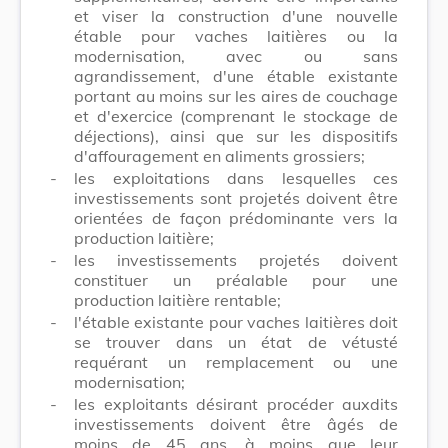
et viser la construction d'une nouvelle
étable pour vaches laitières ou la
modernisation, avec ou sans
agrandissement, d'une étable existante
portant au moins sur les aires de couchage
et d'exercice (comprenant le stockage de
déjections), ainsi que sur les dispositifs
d'affouragement en aliments grossiers;
-
les exploitations dans lesquelles ces
investissements sont projetés doivent être
orientées de façon prédominante vers la
production laitière;
-
les investissements projetés doivent
constituer un préalable pour une
production laitière rentable;
-
l'étable existante pour vaches laitières doit
se trouver dans un état de vétusté
requérant un remplacement ou une
modernisation;
-
les exploitants désirant procéder auxdits
investissements doivent être âgés de
moins de 45 ans, à moins que leur