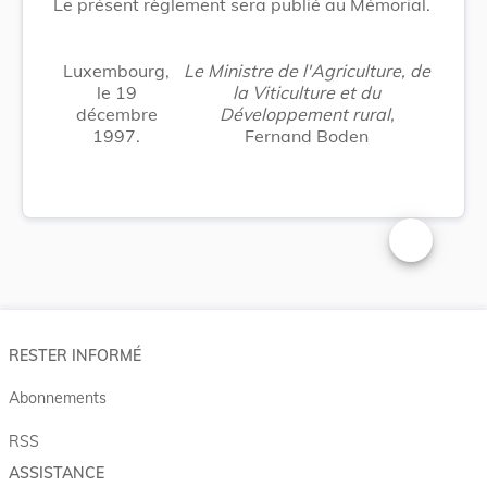
Le présent règlement sera publié au Mémorial.
Luxembourg,
Le Ministre de l'Agriculture, de
le 19
la Viticulture et du
décembre
Développement rural,
1997.
Fernand Boden
Changer la t
RESTER INFORMÉ
Abonnements
RSS
ASSISTANCE