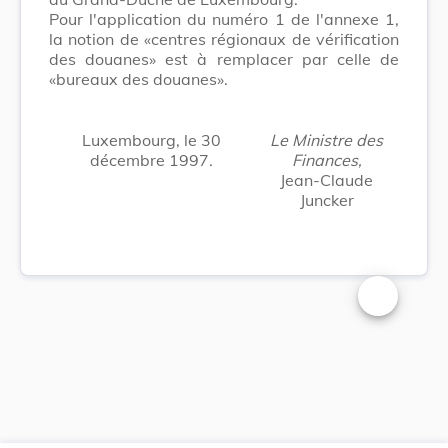
Pour l'application du numéro 1 de l'annexe 1,
la notion de «centres régionaux de vérification
des douanes» est à remplacer par celle de
«bureaux des douanes».
Luxembourg, le 30
Le Ministre des
décembre 1997.
Finances,
Jean-Claude
Juncker
Changer la t