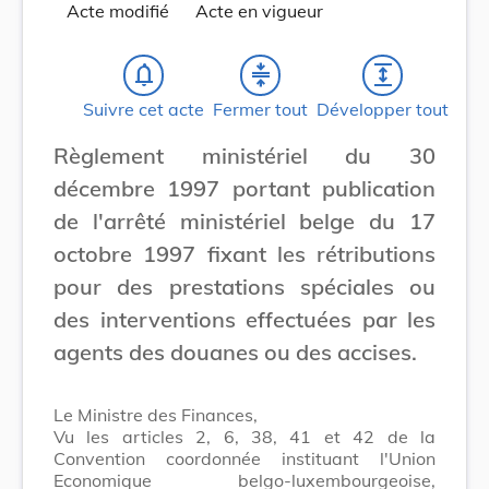
Acte modifié
Acte en vigueur
notifications_none
compress
expand
Suivre cet acte
Fermer tout
Développer tout
Règlement ministériel du 30
décembre 1997 portant publication
de l'arrêté ministériel belge du 17
octobre 1997 fixant les rétributions
pour des prestations spéciales ou
des interventions effectuées par les
agents des douanes ou des accises.
Le Ministre des Finances,
Vu les articles 2, 6, 38, 41 et 42 de la
Convention coordonnée instituant l'Union
Economique belgo-luxembourgeoise,