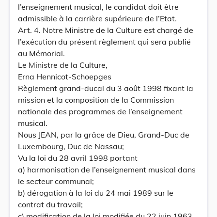
l’enseignement musical, le candidat doit être
admissible à la carrière supérieure de l’Etat.
Art. 4. Notre Ministre de la Culture est chargé de
l’exécution du présent règlement qui sera publié
au Mémorial.
Le Ministre de la Culture,
Erna Hennicot-Schoepges
Règlement grand-ducal du 3 août 1998 fixant la
mission et la composition de la Commission
nationale des programmes de l’enseignement
musical.
Nous JEAN, par la grâce de Dieu, Grand-Duc de
Luxembourg, Duc de Nassau;
Vu la loi du 28 avril 1998 portant
a) harmonisation de l’enseignement musical dans
le secteur communal;
b) dérogation à la loi du 24 mai 1989 sur le
contrat du travail;
c) modification de la loi modifiée du 22 juin 1963