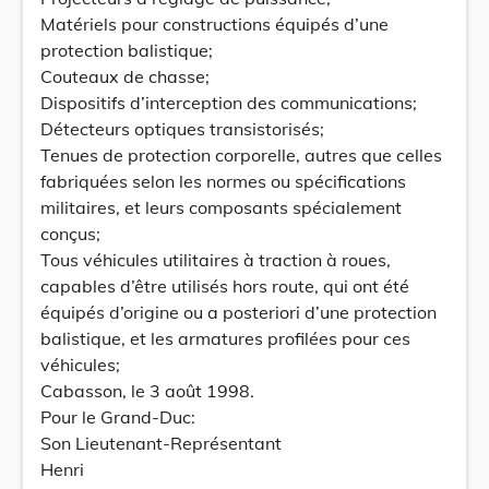
Matériels pour constructions équipés d’une
protection balistique;
Couteaux de chasse;
Dispositifs d’interception des communications;
Détecteurs optiques transistorisés;
Tenues de protection corporelle, autres que celles
fabriquées selon les normes ou spécifications
militaires, et leurs composants spécialement
conçus;
Tous véhicules utilitaires à traction à roues,
capables d’être utilisés hors route, qui ont été
équipés d’origine ou a posteriori d’une protection
balistique, et les armatures profilées pour ces
véhicules;
Cabasson, le 3 août 1998.
Pour le Grand-Duc:
Son Lieutenant-Représentant
Henri