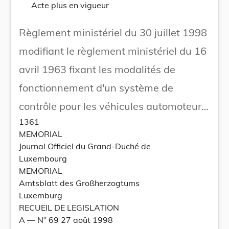
Acte plus en vigueur
Règlement ministériel du 30 juillet 1998
modifiant le règlement ministériel du 16
avril 1963 fixant les modalités de
fonctionnement d'un système de
contrôle pour les véhicules automoteurs
1361
et remorques et les prix des contrôles.
MEMORIAL
Journal Officiel du Grand-Duché de
Luxembourg
MEMORIAL
Amtsblatt des Großherzogtums
Luxemburg
RECUEIL DE LEGISLATION
A –– N° 69 27 août 1998