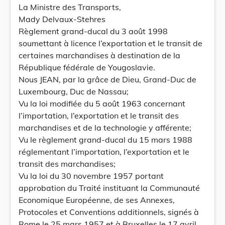
La Ministre des Transports,
Mady Delvaux-Stehres
Règlement grand-ducal du 3 août 1998
soumettant à licence l’exportation et le transit de
certaines marchandises à destination de la
République fédérale de Yougoslavie.
Nous JEAN, par la grâce de Dieu, Grand-Duc de
Luxembourg, Duc de Nassau;
Vu la loi modifiée du 5 août 1963 concernant
l’importation, l’exportation et le transit des
marchandises et de la technologie y afférente;
Vu le règlement grand-ducal du 15 mars 1988
réglementant l’importation, l’exportation et le
transit des marchandises;
Vu la loi du 30 novembre 1957 portant
approbation du Traité instituant la Communauté
Economique Européenne, de ses Annexes,
Protocoles et Conventions additionnels, signés à
Rome le 25 mars 1957 et à Bruxelles le 17 avril