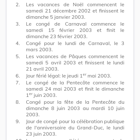
2.
Les vacances de Noël commencent le
samedi 21 décembre 2002 et finissent le
dimanche 5 janvier 2003.
3.
Le congé de Carnaval commence le
samedi 15 février 2003 et finit le
dimanche 23 février 2003.
4.
Congé pour le lundi de Carnaval, le 3
mars 2003.
5.
Les vacances de Pâques commencent le
samedi 5 avril 2003 et finissent le lundi
21 avril 2003.
er
6.
Jour férié légal: le jeudi 1
mai 2003.
7.
Le congé de la Pentecôte commence le
samedi 24 mai 2003 et finit le dimanche
er
1
juin 2003.
8.
Congé pour la fête de la Pentecôte du
dimanche 8 juin 2003 au mardi 10 juin
2003.
9.
Jour de congé pour la célébration publique
de l'anniversaire du Grand-Duc, le lundi
23 juin 2003.