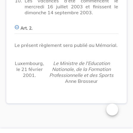
10.
Les vacances d'été commencent le
mercredi 16 juillet 2003 et finissent le
dimanche 14 septembre 2003.
Art. 2.
Le présent règlement sera publié au Mémorial.
Luxembourg,
Le Ministre de l'Education
le 21 février
Nationale, de la Formation
2001.
Professionnelle et des Sports
Anne Brasseur
Changer la t