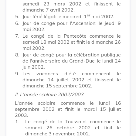
samedi 23 mars 2002 et finissent le
dimanche 7 avril 2002.
er
5.
Jour férié légal: le mercredi 1
mai 2002.
6.
Jour de congé pour l'Ascension: le jeudi 9
mai 2002.
7.
Le congé de la Pentecôte commence le
samedi 18 mai 2002 et finit le dimanche 26
mai 2002.
8.
Jour de congé pour la célébration publique
de l'anniversaire du Grand-Duc: le lundi 24
juin 2002.
9.
Les vacances d'été commencent le
dimanche 14 juillet 2002 et finissent le
dimanche 15 septembre 2002.
II. L'année scolaire 2002/2003
L'année scolaire commence le lundi 16
septembre 2002 et finit le mardi 15 juillet
2003.
1.
Le congé de la Toussaint commence le
samedi 26 octobre 2002 et finit le
dimanche 3 novembre 2002.