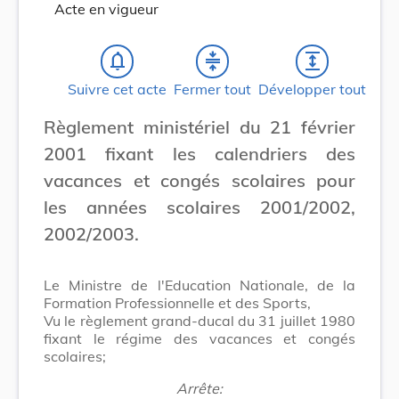
Acte en vigueur
notifications_none
compress
expand
Suivre cet acte
Fermer tout
Développer tout
Règlement ministériel du 21 février
2001 fixant les calendriers des
vacances et congés scolaires pour
les années scolaires 2001/2002,
2002/2003.
Le Ministre de l'Education Nationale, de la
Formation Professionnelle et des Sports,
Vu le règlement grand-ducal du 31 juillet 1980
fixant le régime des vacances et congés
scolaires;
Arrête: