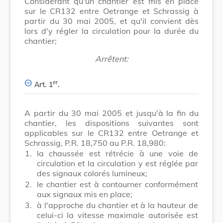
Considérant qu'un chantier est mis en place
sur le CR132 entre Oetrange et Schrassig à
partir du 30 mai 2005, et qu'il convient dès
lors d'y régler la circulation pour la durée du
chantier;
Arrêtent:
er
Art. 1
.
A partir du 30 mai 2005 et jusqu'à la fin du
chantier, les dispositions suivantes sont
applicables sur le CR132 entre Oetrange et
Schrassig, P.R. 18,750 au P.R. 18,980:
1.
la chaussée est rétrécie à une voie de
circulation et la circulation y est réglée par
des signaux colorés lumineux;
2.
le chantier est à contourner conformément
aux signaux mis en place;
3.
à l'approche du chantier et à la hauteur de
celui-ci la vitesse maximale autorisée est