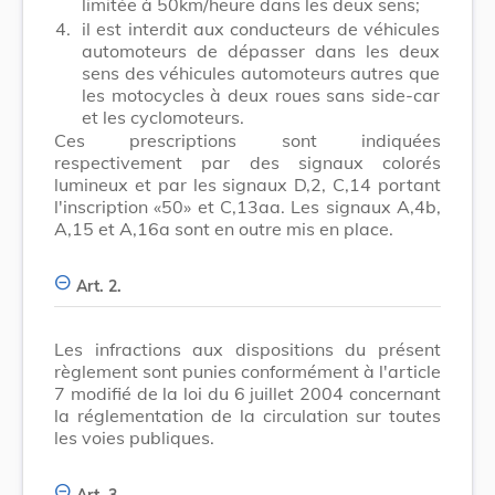
limitée à 50km/heure dans les deux sens;
4.
il est interdit aux conducteurs de véhicules
automoteurs de dépasser dans les deux
sens des véhicules automoteurs autres que
les motocycles à deux roues sans side-car
et les cyclomoteurs.
Ces prescriptions sont indiquées
respectivement par des signaux colorés
lumineux et par les signaux D,2, C,14 portant
l'inscription «50» et C,13aa. Les signaux A,4b,
A,15 et A,16a sont en outre mis en place.
Art. 2.
Les infractions aux dispositions du présent
règlement sont punies conformément à l'article
7 modifié de la loi du 6 juillet 2004 concernant
la réglementation de la circulation sur toutes
les voies publiques.
Art. 3.