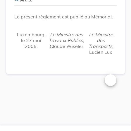
Le présent règlement est publié au Mémorial.
Luxembourg,
Le Ministre des
Le Ministre
le 27 mai
Travaux Publics,
des
2005.
Claude Wiseler
Transports,
Lucien Lux
Changer la t