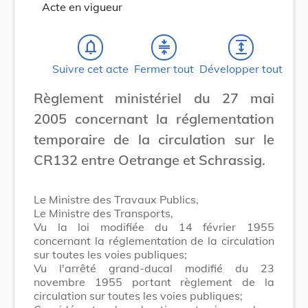
Acte en vigueur
notifications_none
compress
expand
Suivre cet acte
Fermer tout
Développer tout
Règlement ministériel du 27 mai
2005 concernant la réglementation
temporaire de la circulation sur le
CR132 entre Oetrange et Schrassig.
Le Ministre des Travaux Publics,
Le Ministre des Transports,
Vu la loi modifiée du 14 février 1955
concernant la réglementation de la circulation
sur toutes les voies publiques;
Vu l'arrêté grand-ducal modifié du 23
novembre 1955 portant règlement de la
circulation sur toutes les voies publiques;