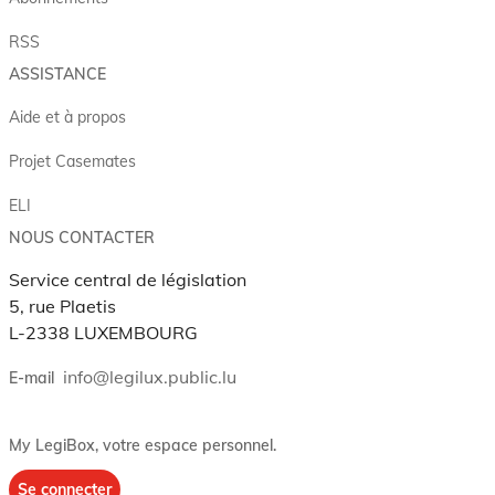
RSS
ASSISTANCE
Aide et à propos
Projet Casemates
ELI
NOUS CONTACTER
Service central de législation
5, rue Plaetis
L-2338 LUXEMBOURG
info@legilux.public.lu
E-mail
My LegiBox
, votre espace personnel.
Se connecter