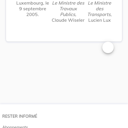
Luxembourg, le
Le Ministre des
Le Ministre
9 septembre
Travaux
des
2005.
Publics,
Transports,
Claude Wiseler
Lucien Lux
Changer la t
RESTER INFORMÉ
Abonnements