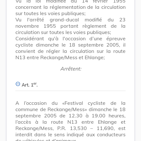
Vu la loi modifiée du 14 février 1955
concernant la réglementation de la circulation
sur toutes les voies publiques;
Vu l'arrêté grand-ducal modifié du 23
novembre 1955 portant règlement de la
circulation sur toutes les voies publiques;
Considérant qu'à l'occasion d’une épreuve
cycliste dimanche le 18 septembre 2005, il
convient de régler la circulation sur la route
N13 entre Reckange/Mess et Ehlange;
Arrêtent:
er
Art. 1
.
A l’occasion du «Festival cycliste de la
commune de Reckange/Mess» dimanche le 18
septembre 2005 de 12.30 à 19.00 heures,
l’accès à la route N13 entre Ehlange et
Reckange/Mess, P.R. 13,530 – 11,690, est
interdit dans le sens indiqué aux conducteurs
de véhicules et d’animaux.