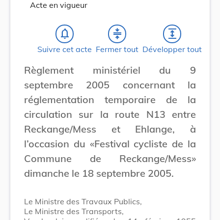
Acte en vigueur
notifications_none
compress
expand
Suivre cet acte
Fermer tout
Développer tout
Règlement ministériel du 9
septembre 2005 concernant la
réglementation temporaire de la
circulation sur la route N13 entre
Reckange/Mess et Ehlange, à
l’occasion du «Festival cycliste de la
Commune de Reckange/Mess»
dimanche le 18 septembre 2005.
Le Ministre des Travaux Publics,
Le Ministre des Transports,