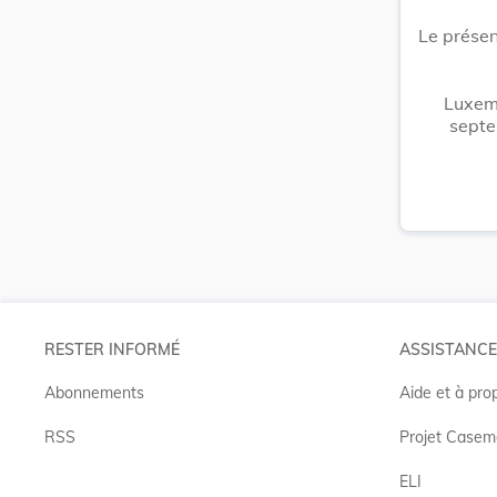
Le présen
Luxem
septe
RESTER INFORMÉ
ASSISTANCE
Abonnements
Aide et à pro
RSS
Projet Casem
ELI