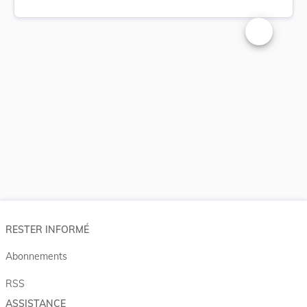
Changer la t
RESTER INFORMÉ
Abonnements
RSS
ASSISTANCE