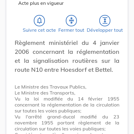
Acte plus en vigueur
notifications_none
compress
expand
Suivre cet acte
Fermer tout
Développer tout
Règlement ministériel du 4 janvier
2006 concernant la réglementation
et la signalisation routières sur la
route N10 entre Hoesdorf et Bettel.
Le Ministre des Travaux Publics,
Le Ministre des Transports,
Vu la loi modifiée du 14 février 1955
concernant la réglementation de la circulation
sur toutes les voies publiques;
Vu l'arrêté grand-ducal modifié du 23
novembre 1955 portant règlement de la
circulation sur toutes les voies publiques;