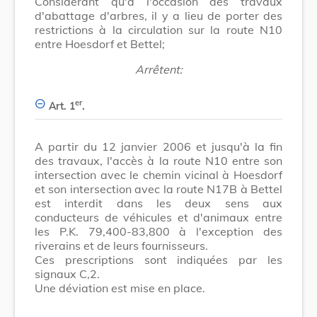
Considérant qu'à l'occasion des travaux
d'abattage d'arbres, il y a lieu de porter des
restrictions à la circulation sur la route N10
entre Hoesdorf et Bettel;
Arrêtent:
er
Art. 1
.
A partir du 12 janvier 2006 et jusqu'à la fin
des travaux, l'accès à la route N10 entre son
intersection avec le chemin vicinal à Hoesdorf
et son intersection avec la route N17B à Bettel
est interdit dans les deux sens aux
conducteurs de véhicules et d'animaux entre
les P.K. 79,400-83,800 à l'exception des
riverains et de leurs fournisseurs.
Ces prescriptions sont indiquées par les
signaux C,2.
Une déviation est mise en place.