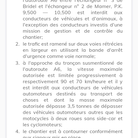
Bridel et l'échangeur n° 2 de Mamer, P.K.
9,500 ― 10,500 est interdit aux
conducteurs de véhicules et d'animaux, à
l'exception des conducteurs investis d'une
mission de gestion et de contrôle du
chantier;
2.
le trafic est ramené sur deux voies rétrécies
en largeur en utilisant la bande d'arrêt
d'urgence comme voie normale;
3.
à l'approche du tronçon susmentionné de
l'autoroute A6, la vitesse maximale
autorisée est limitée progressivement à
respectivement 90 et 70 km/heure et il y
est interdit aux conducteurs de véhicules
automoteurs destinés au transport de
choses et dont la masse maximale
autorisée dépasse 3,5 tonnes de dépasser
des véhicules automoteurs autres que les
motocycles à deux roues sans side-car et
les cyclomoteurs;
4.
le chantier est à contourner conformément
aux signaux mis en place.