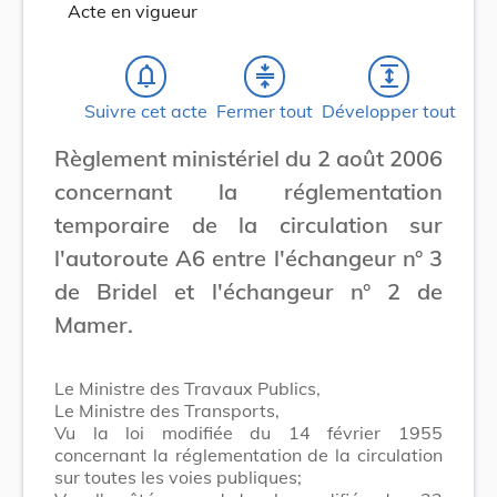
Acte en vigueur
notifications_none
compress
expand
Suivre cet acte
Fermer tout
Développer tout
Règlement ministériel du 2 août 2006
concernant la réglementation
temporaire de la circulation sur
l'autoroute A6 entre l'échangeur n° 3
de Bridel et l'échangeur n° 2 de
Mamer.
Le Ministre des Travaux Publics,
Le Ministre des Transports,
Vu la loi modifiée du 14 février 1955
concernant la réglementation de la circulation
sur toutes les voies publiques;