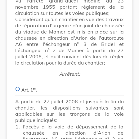
Vu l'arrêté grand-ducal modifié du 23
novembre 1955 portant règlement de la
circulation sur toutes les voies publiques;
Considérant qu'un chantier en vue des travaux
de réparation d'urgence d'un joint de chaussée
du viaduc de Mamer est mis en place sur la
chaussée en direction d'Arlon de l'autoroute
A6 entre l'échangeur n° 3 de Bridel et
l'échangeur n° 2 de Mamer à partir du 27
juillet 2006, et qu'il convient dès lors de régler
la circulation pour la durée du chantier;
Arrêtent:
er
Art. 1
.
A partir du 27 juillet 2006 et jusqu'à la fin du
chantier, les dispositions suivantes sont
applicables sur les tronçons de la voie
publique indiqués:
1.
l'accès à la voie de dépassement de la
chaussée en direction d'Arlon de
l'autoroute A6 entre l'échangeur n° 3 de