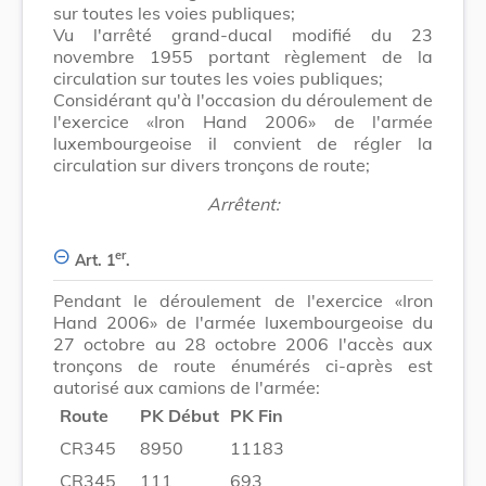
sur toutes les voies publiques;
Vu l'arrêté grand-ducal modifié du 23
novembre 1955 portant règlement de la
circulation sur toutes les voies publiques;
Considérant qu'à l'occasion du déroulement de
l'exercice «Iron Hand 2006» de l'armée
luxembourgeoise il convient de régler la
circulation sur divers tronçons de route;
Arrêtent:
er
Art. 1
.
Pendant le déroulement de l'exercice «Iron
Hand 2006» de l'armée luxembourgeoise du
27 octobre au 28 octobre 2006 l'accès aux
tronçons de route énumérés ci-après est
autorisé aux camions de l'armée:
Route
PK Début
PK Fin
CR345
8950
11183
CR345
111
693