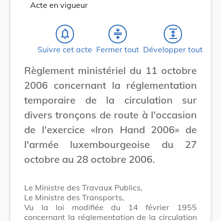
Acte en vigueur
notifications_none
compress
expand
Suivre cet acte
Fermer tout
Développer tout
Règlement ministériel du 11 octobre
2006 concernant la réglementation
temporaire de la circulation sur
divers tronçons de route à l'occasion
de l'exercice «Iron Hand 2006» de
l'armée luxembourgeoise du 27
octobre au 28 octobre 2006.
Le Ministre des Travaux Publics,
Le Ministre des Transports,
Vu la loi modifiée du 14 février 1955
concernant la réglementation de la circulation