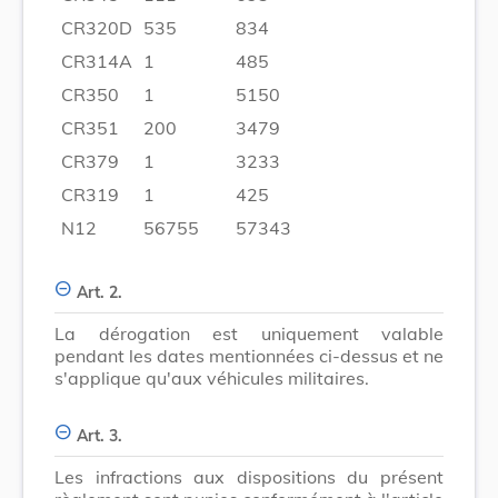
CR320D
535
834
CR314A
1
485
CR350
1
5150
CR351
200
3479
CR379
1
3233
CR319
1
425
N12
56755
57343
Art. 2.
La dérogation est uniquement valable
pendant les dates mentionnées ci-dessus et ne
s'applique qu'aux véhicules militaires.
Art. 3.
Les infractions aux dispositions du présent