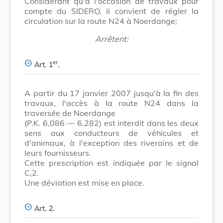
Considérant qu'à l'occasion de travaux pour
compte du SIDERO, il convient de régler la
circulation sur la route N24 à Noerdange;
Arrêtent:
er
Art. 1
.
A partir du 17 janvier 2007 jusqu'à la fin des
travaux, l'accès à la route N24 dans la
traversée de Noerdange
(P.K. 6,086 ― 6,282) est interdit dans les deux
sens aux conducteurs de véhicules et
d'animaux, à l'exception des riverains et de
leurs fournisseurs.
Cette prescription est indiquée par le signal
C,2.
Une déviation est mise en place.
Art. 2.