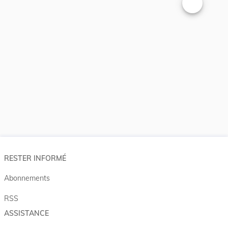
Changer la t
RESTER INFORMÉ
Abonnements
RSS
ASSISTANCE