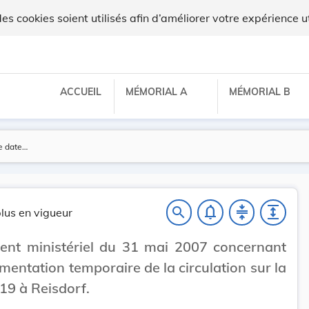
x
 cookies soient utilisés afin d’améliorer votre expérience ut
ACCUEIL
MÉMORIAL A
MÉMORIAL B
notifications_none
compress
expand
search
lus en vigueur
ent ministériel du 31 mai 2007 concernant
ementation temporaire de la circulation sur la
19 à Reisdorf.