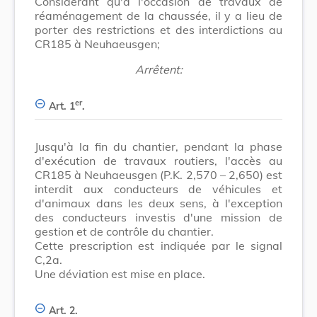
Considérant qu'à l'occasion de travaux de
réaménagement de la chaussée, il y a lieu de
porter des restrictions et des interdictions au
CR185 à Neuhaeusgen;
Arrêtent:
er
Art. 1
.
Jusqu'à la fin du chantier, pendant la phase
d'exécution de travaux routiers, l'accès au
CR185 à Neuhaeusgen (P.K. 2,570 – 2,650) est
interdit aux conducteurs de véhicules et
d'animaux dans les deux sens, à l'exception
des conducteurs investis d'une mission de
gestion et de contrôle du chantier.
Cette prescription est indiquée par le signal
C,2a.
Une déviation est mise en place.
Art. 2.