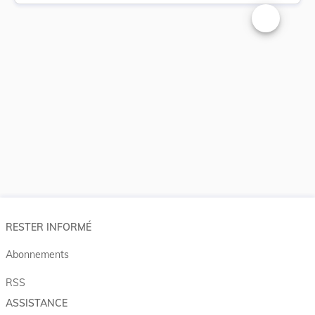
Changer la t
RESTER INFORMÉ
Abonnements
RSS
ASSISTANCE