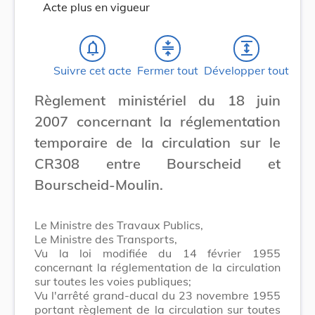
Acte plus en vigueur
notifications_none
compress
expand
Suivre cet acte
Fermer tout
Développer tout
Règlement ministériel du 18 juin
2007 concernant la réglementation
temporaire de la circulation sur le
CR308 entre Bourscheid et
Bourscheid-Moulin.
Le Ministre des Travaux Publics,
Le Ministre des Transports,
Vu la loi modifiée du 14 février 1955
concernant la réglementation de la circulation
sur toutes les voies publiques;
Vu l'arrêté grand-ducal du 23 novembre 1955
portant règlement de la circulation sur toutes