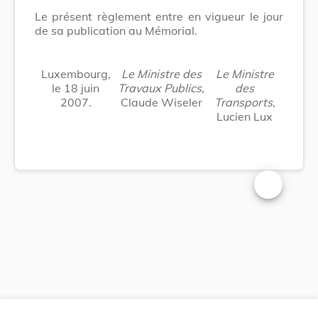
Le présent règlement entre en vigueur le jour
de sa publication au Mémorial.
Luxembourg,
Le Ministre des
Le Ministre
le 18 juin
Travaux Publics,
des
2007.
Claude Wiseler
Transports,
Lucien Lux
Changer la t