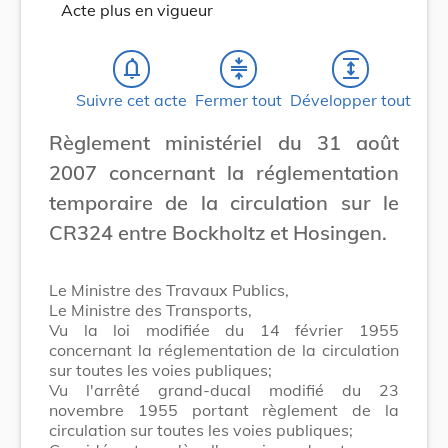
Acte plus en vigueur
notifications_none
compress
expand
Suivre cet acte
Fermer tout
Développer tout
Règlement ministériel du 31 août
2007 concernant la réglementation
temporaire de la circulation sur le
CR324 entre Bockholtz et Hosingen.
Le Ministre des Travaux Publics,
Le Ministre des Transports,
Vu la loi modifiée du 14 février 1955
concernant la réglementation de la circulation
sur toutes les voies publiques;
Vu l'arrêté grand-ducal modifié du 23
novembre 1955 portant règlement de la
circulation sur toutes les voies publiques;