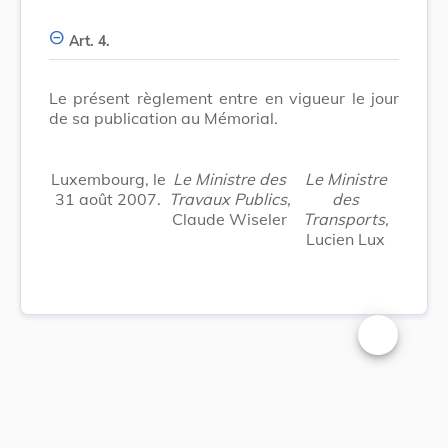
Art. 4.
Le présent règlement entre en vigueur le jour
de sa publication au Mémorial.
Luxembourg, le
Le Ministre des
Le Ministre
31 août 2007.
Travaux Publics,
des
Claude Wiseler
Transports,
Lucien Lux
Changer la t