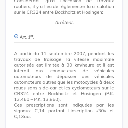
Considérant qu'à l'occasion de travaux
routiers, il y a lieu de réglementer la circulation
sur le CR324 entre Bockholtz et Hosingen;
Arrêtent:
er
Art. 1
.
A partir du 11 septembre 2007, pendant les
travaux de fraisage, la vitesse maximale
autorisée est limitée à 30 km/heure et il est
interdit aux conducteurs de véhicules
automoteurs de dépasser des véhicules
automoteurs autres que les motocycles à deux
roues sans side-car et les cyclomoteurs sur le
CR324 entre Bockholtz et Hosingen (P.K.
13,460 – P.K. 13,860).
Ces prescriptions sont indiquées par les
signaux C,14 portant l'inscription «30» et
C,13aa.