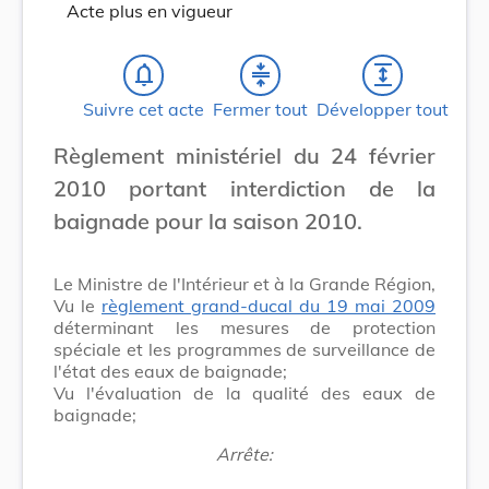
Acte plus en vigueur
notifications_none
compress
expand
Suivre cet acte
Fermer tout
Développer tout
Règlement ministériel du 24 février
2010 portant interdiction de la
baignade pour la saison 2010.
Le Ministre de l'Intérieur et à la Grande Région,
Vu le
règlement grand-ducal du 19 mai 2009
déterminant les mesures de protection
spéciale et les programmes de surveillance de
l'état des eaux de baignade;
Vu l'évaluation de la qualité des eaux de
baignade;
Arrête: