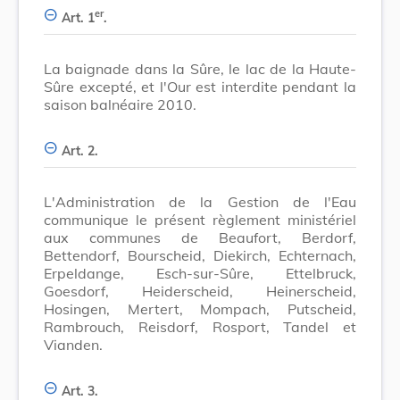
er
Art. 1
.
La baignade dans la Sûre, le lac de la Haute-
Sûre excepté, et l'Our est interdite pendant la
saison balnéaire 2010.
Art. 2.
L'Administration de la Gestion de l'Eau
communique le présent règlement ministériel
aux communes de Beaufort, Berdorf,
Bettendorf, Bourscheid, Diekirch, Echternach,
Erpeldange, Esch-sur-Sûre, Ettelbruck,
Goesdorf, Heiderscheid, Heinerscheid,
Hosingen, Mertert, Mompach, Putscheid,
Rambrouch, Reisdorf, Rosport, Tandel et
Vianden.
Art. 3.