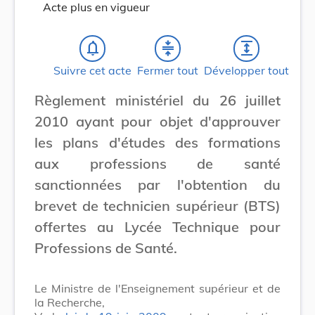
Acte plus en vigueur
notifications_none
compress
expand
Suivre cet acte
Fermer tout
Développer tout
Règlement ministériel du 26 juillet
2010 ayant pour objet d'approuver
les plans d'études des formations
aux professions de santé
sanctionnées par l'obtention du
brevet de technicien supérieur (BTS)
offertes au Lycée Technique pour
Professions de Santé.
Le Ministre de l'Enseignement supérieur et de
la Recherche,