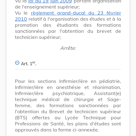
Vu la
loi du 19 juin 2009
portant organisation
de l'enseignement supérieur;
Vu le
règlement grand-ducal du 23 février
2010
relatif à l'organisation des études et à la
promotion des étudiants des formations
sanctionnées par l'obtention du brevet de
technicien supérieur;
Arrête:
er
Art. 1
.
Pour les sections Infirmier/ière en pédiatrie,
Infirmier/ière en anesthésie et réanimation,
Infirmier/ière psychiatrique, Assistant(e)
technique médical de chirurgie et Sage-
femme, des formations sanctionnées par
l'obtention du Brevet de technicien supérieur
(BTS) offertes au Lycée Technique pour
Professions de Santé, les plans d'études sont
approuvés dans la forme ci-annexée.