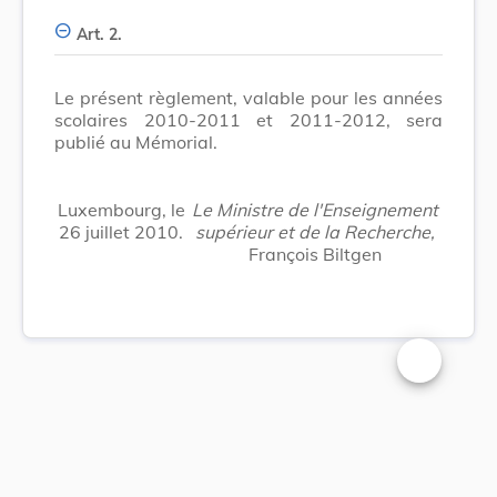
Art. 2.
Le présent règlement, valable pour les années
scolaires 2010-2011 et 2011-2012, sera
publié au Mémorial.
Luxembourg, le
Le Ministre de l'Enseignement
26 juillet 2010.
supérieur et de la Recherche,
François Biltgen
Changer la t