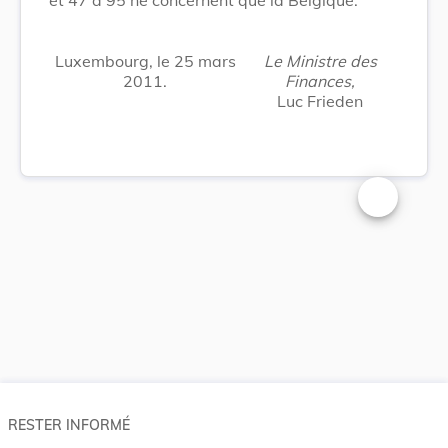
Luxembourg, le 25 mars
Le Ministre des
2011.
Finances,
Luc Frieden
Changer la t
RESTER INFORMÉ