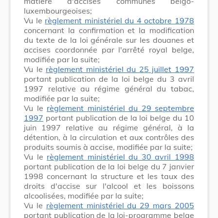
matière d'accises communes belgo-
luxembourgeoises;
Vu le
règlement ministériel du 4 octobre 1978
concernant la confirmation et la modification
du texte de la loi générale sur les douanes et
accises coordonnée par l'arrêté royal belge,
modifiée par la suite;
Vu le
règlement ministériel du 25 juillet 1997
portant publication de la loi belge du 3 avril
1997 relative au régime général du tabac,
modifiée par la suite;
Vu le
règlement ministériel du 29 septembre
1997
portant publication de la loi belge du 10
juin 1997 relative au régime général, à la
détention, à la circulation et aux contrôles des
produits soumis à accise, modifiée par la suite;
Vu le
règlement ministériel du 30 avril 1998
portant publication de la loi belge du 7 janvier
1998 concernant la structure et les taux des
droits d'accise sur l'alcool et les boissons
alcoolisées, modifiée par la suite;
Vu le
règlement ministériel du 29 mars 2005
portant publication de la loi-programme belge