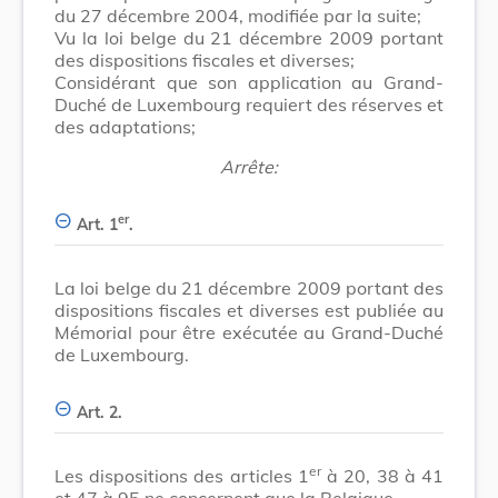
du 27 décembre 2004, modifiée par la suite;
Vu la loi belge du 21 décembre 2009 portant
des dispositions fiscales et diverses;
Considérant que son application au Grand-
Duché de Luxembourg requiert des réserves et
des adaptations;
Arrête:
er
Art. 1
.
La loi belge du 21 décembre 2009 portant des
dispositions fiscales et diverses est publiée au
Mémorial pour être exécutée au Grand-Duché
de Luxembourg.
Art. 2.
er
Les dispositions des articles 1
à 20, 38 à 41
et 47 à 95 ne concernent que la Belgique.