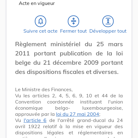
Acte en vigueur
notifications_none
compress
expand
Suivre cet acte
Fermer tout
Développer tout
Règlement ministériel du 25 mars
2011 portant publication de la loi
belge du 21 décembre 2009 portant
des dispositions fiscales et diverses.
Le Ministre des Finances,
Vu les articles 2, 4, 5, 6, 9, 10 et 44 de la
Convention coordonnée instituant l'union
économique belgo- luxembourgeoise,
approuvée par la
loi du 27 mai 2004
;
Vu
l'article 6
de l'arrêté grand-ducal du 24
avril 1922 relatif à la mise en vigueur des
dispositions légales et réglementaires en