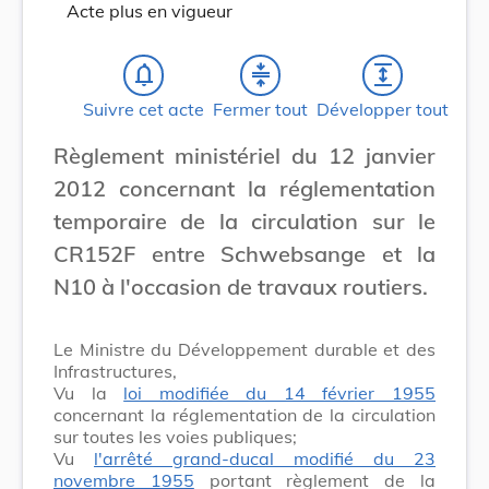
Acte plus en vigueur
notifications_none
compress
expand
Suivre cet acte
Fermer tout
Développer tout
Règlement ministériel du 12 janvier
2012 concernant la réglementation
temporaire de la circulation sur le
CR152F entre Schwebsange et la
N10 à l'occasion de travaux routiers.
Le Ministre du Développement durable et des
Infrastructures,
Vu la
loi modifiée du 14 février 1955
concernant la réglementation de la circulation
sur toutes les voies publiques;
Vu
l'arrêté grand-ducal modifié du 23
novembre 1955
portant règlement de la