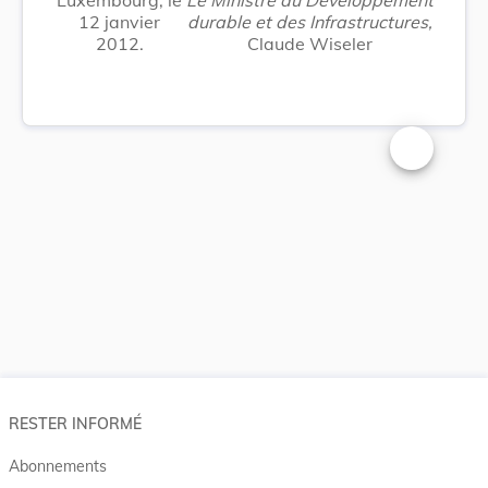
12 janvier
durable et des Infrastructures,
2012.
Claude Wiseler
Changer la t
RESTER INFORMÉ
Abonnements