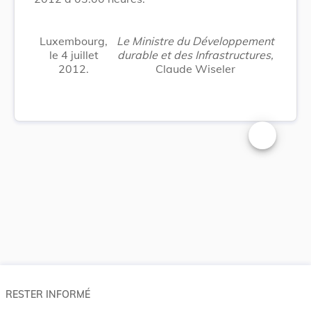
Luxembourg,
Le Ministre du Développement
le 4 juillet
durable et des Infrastructures,
2012.
Claude Wiseler
Changer la t
RESTER INFORMÉ