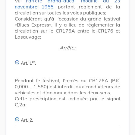
Vu
l'arrêté grand-ducal modifié du 23
novembre 1955
portant règlement de la
circulation sur toutes les voies publiques;
Considérant qu'à l'occasion du grand festival
«Blues Express», il y a lieu de réglementer la
circulation sur le CR176A entre le CR176 et
Lasauvage;
Arrête:
er
Art. 1
.
Pendant le festival, l'accès au CR176A (P.K.
0,000 – 1,580) est interdit aux conducteurs de
véhicules et d'animaux dans les deux sens.
Cette prescription est indiquée par le signal
C,2a.
Art. 2.