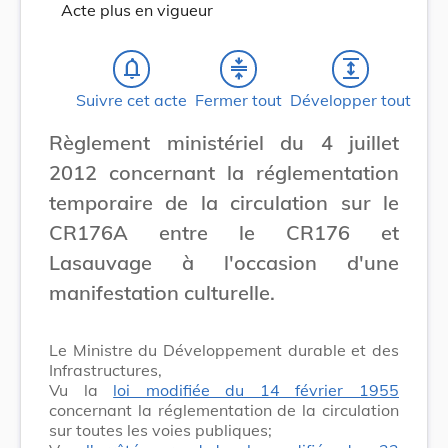
Acte plus en vigueur
notifications_none
compress
expand
Suivre cet acte
Fermer tout
Développer tout
Règlement ministériel du 4 juillet
2012 concernant la réglementation
temporaire de la circulation sur le
CR176A entre le CR176 et
Lasauvage à l'occasion d'une
manifestation culturelle.
Le Ministre du Développement durable et des
Infrastructures,
Vu la
loi modifiée du 14 février 1955
concernant la réglementation de la circulation
sur toutes les voies publiques;