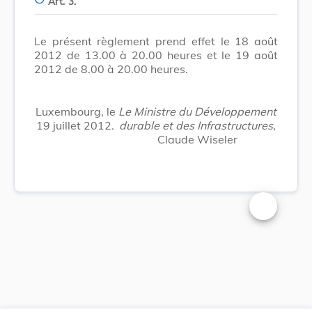
Art. 3.
Le présent règlement prend effet le 18 août
2012 de 13.00 à 20.00 heures et le 19 août
2012 de 8.00 à 20.00 heures.
Luxembourg, le
Le Ministre du Développement
19 juillet 2012.
durable et des Infrastructures,
Claude Wiseler
Changer la t