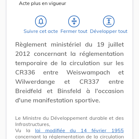
Acte plus en vigueur
notifications_none
compress
expand
Suivre cet acte
Fermer tout
Développer tout
Règlement ministériel du 19 juillet
2012 concernant la réglementation
temporaire de la circulation sur les
CR336 entre Weiswampach et
Wilwerdange et CR337 entre
Breidfeld et Binsfeld à l'occasion
d'une manifestation sportive.
Le Ministre du Développement durable et des
Infrastructures,
Vu la
loi modifiée du 14 février 1955
concernant la réglementation de la circulation