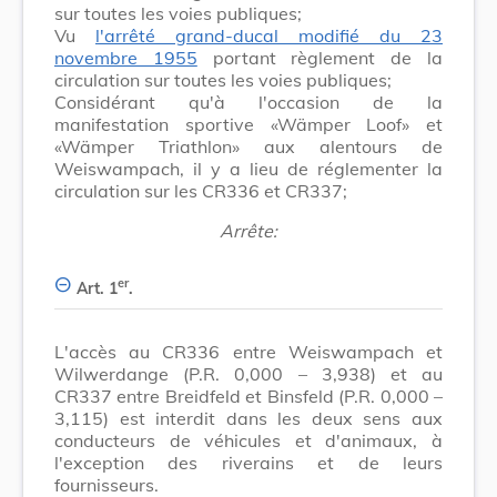
sur toutes les voies publiques;
Vu
l'arrêté grand-ducal modifié du 23
novembre 1955
portant règlement de la
circulation sur toutes les voies publiques;
Considérant qu'à l'occasion de la
manifestation sportive «Wämper Loof» et
«Wämper Triathlon» aux alentours de
Weiswampach, il y a lieu de réglementer la
circulation sur les CR336 et CR337;
Arrête:
er
Art. 1
.
L'accès au CR336 entre Weiswampach et
Wilwerdange (P.R. 0,000 – 3,938) et au
CR337 entre Breidfeld et Binsfeld (P.R. 0,000 –
3,115) est interdit dans les deux sens aux
conducteurs de véhicules et d'animaux, à
l'exception des riverains et de leurs
fournisseurs.