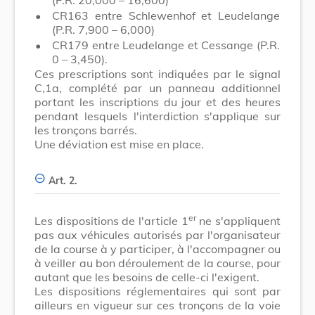
•
CR163 entre Schlewenhof et Leudelange
(P.R. 7,900 – 6,000)
•
CR179 entre Leudelange et Cessange (P.R.
0 – 3,450).
Ces prescriptions sont indiquées par le signal
C,1a, complété par un panneau additionnel
portant les inscriptions du jour et des heures
pendant lesquels l'interdiction s'applique sur
les tronçons barrés.
Une déviation est mise en place.
Art. 2.
er
Les dispositions de l'article 1
ne s'appliquent
pas aux véhicules autorisés par l'organisateur
de la course à y participer, à l'accompagner ou
à veiller au bon déroulement de la course, pour
autant que les besoins de celle-ci l'exigent.
Les dispositions réglementaires qui sont par
ailleurs en vigueur sur ces tronçons de la voie