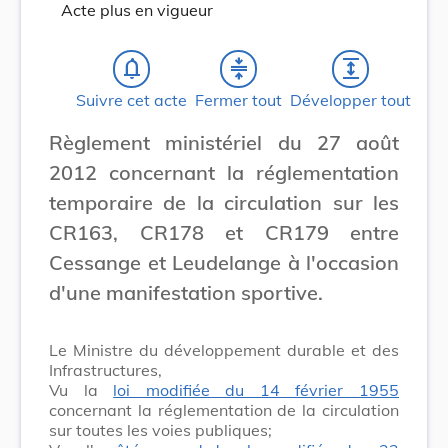
Acte plus en vigueur
notifications_none
compress
expand
Suivre cet acte
Fermer tout
Développer tout
Règlement ministériel du 27 août
2012 concernant la réglementation
temporaire de la circulation sur les
CR163, CR178 et CR179 entre
Cessange et Leudelange à l'occasion
d'une manifestation sportive.
Le Ministre du développement durable et des
Infrastructures,
Vu la
loi modifiée du 14 février 1955
concernant la réglementation de la circulation
sur toutes les voies publiques;