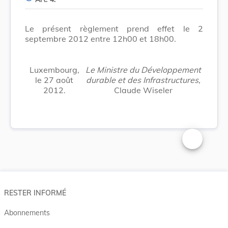
Le présent règlement prend effet le 2
septembre 2012 entre 12h00 et 18h00.
Luxembourg,
Le Ministre du Développement
le 27 août
durable et des Infrastructures,
2012.
Claude Wiseler
Changer la t
RESTER INFORMÉ
Abonnements