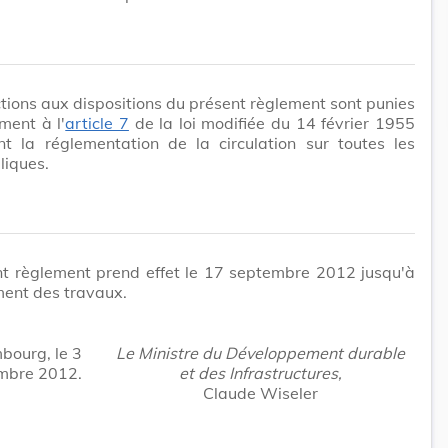
ctions aux dispositions du présent règlement sont punies
ment à l'
article 7
de la loi modifiée du 14 février 1955
nt la réglementation de la circulation sur toutes les
liques.
nt règlement prend effet le 17 septembre 2012 jusqu'à
ment des travaux.
bourg, le 3
Le Ministre du Développement durable
mbre 2012.
et des Infrastructures,
Claude Wiseler