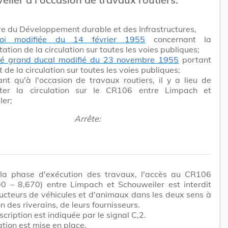
re du Développement durable et des Infrastructures,
loi modifiée du 14 février 1955
concernant la
ation de la circulation sur toutes les voies publiques;
té grand ducal modifié du 23 novembre 1955
portant
 de la circulation sur toutes les voies publiques;
nt qu'à l'occasion de travaux routiers, il y a lieu de
ter la circulation sur le CR106 entre Limpach et
ler;
Arrête:
la phase d'exécution des travaux, l'accès au CR106
90 – 8,670) entre Limpach et Schouweiler est interdit
cteurs de véhicules et d'animaux dans les deux sens à
n des riverains, de leurs fournisseurs.
scription est indiquée par le signal C,2.
tion est mise en place.