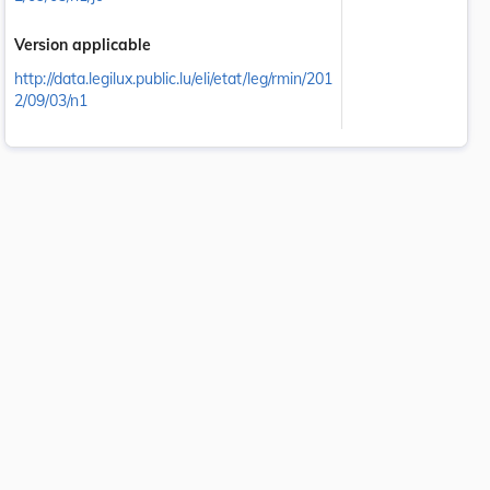
Version applicable
http://data.legilux.public.lu/eli/etat/leg/rmin/201
2/09/03/n1