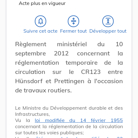
Acte plus en vigueur
notifications_none
compress
expand
Suivre cet acte
Fermer tout
Développer tout
Règlement ministériel du 10
septembre 2012 concernant la
réglementation temporaire de la
circulation sur le CR123 entre
Hünsdorf et Prettingen à I'occasion
de travaux routiers.
Le Ministre du Développement durable et des
Infrastructures,
Vu la
loi modifiée du 14 février 1955
concernant la réglementation de la circulation
sur toutes les voies publiques;