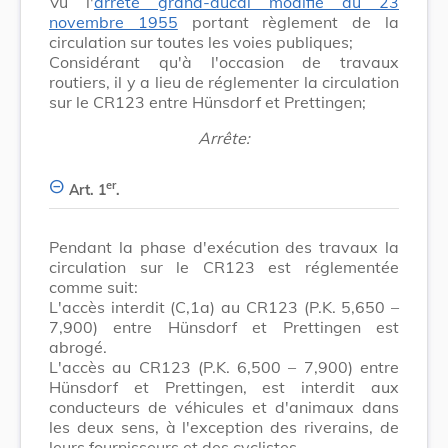
Vu l'
arrêté grand-ducal modifié du 23
novembre 1955
portant règlement de la
circulation sur toutes les voies publiques;
Considérant qu'à l'occasion de travaux
routiers, il y a lieu de réglementer la circulation
sur le CR123 entre Hünsdorf et Prettingen;
Arrête:
er
Art. 1
.
Pendant la phase d'exécution des travaux la
circulation sur le CR123 est réglementée
comme suit:
L'accès interdit (C,1a) au CR123 (P.K. 5,650 –
7,900) entre Hünsdorf et Prettingen est
abrogé.
L'accès au CR123 (P.K. 6,500 – 7,900) entre
Hünsdorf et Prettingen, est interdit aux
conducteurs de véhicules et d'animaux dans
les deux sens, à l'exception des riverains, de
leurs fournisseurs et des cyclistes.