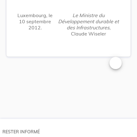
Luxembourg, le
Le Ministre du
10 septembre
Développement durable et
2012.
des Infrastructures,
Claude Wiseler
Changer la t
RESTER INFORMÉ