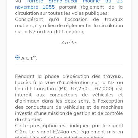
Vu
l'arrêté grand-ducal modifié du 23
novembre 1955
portant règlement de la
circulation sur toutes les voies publiques;
Considérant qu'à l'occasion de travaux
routiers, il y a lieu de réglementer la circulation
sur la N7 au lieu-dit Lausdorn;
Arrête:
er
Art. 1
.
Pendant la phase d'exécution des travaux,
l'accès à la voie d'accélération sur la N7 au
lieu-dit Lausdorn (P.K. 67,250 – 67,000) est
interdit aux conducteurs de véhicules et
d'animaux dans les deux sens, à l'exception
des conducteurs de véhicules et de machines
investis d'une mission de gestion et de contrôle
du chantier.
Cette prescription est indiquée par le signal
C,2a. Le signal E,24aa est également mis en
place. Une déviation est mise en place.