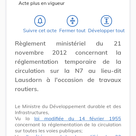
Acte plus en vigueur
notifications_none
compress
expand
Suivre cet acte
Fermer tout
Développer tout
Règlement ministériel du 21
novembre 2012 concernant la
réglementation temporaire de la
circulation sur la N7 au lieu-dit
Lausdorn à l'occasion de travaux
routiers.
Le Ministre du Développement durable et des
Infrastructures,
Vu la
loi modifiée du 14 février 1955
concernant la réglementation de la circulation
sur toutes les voies publiques;