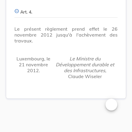
Art. 4.
Le présent règlement prend effet le 26
novembre 2012 jusqu'à l'achèvement des
travaux.
Luxembourg, le
Le Ministre du
21 novembre
Développement durable et
2012.
des Infrastructures,
Claude Wiseler
Changer la t